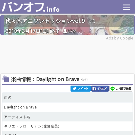
代々木アニソンセッションvol.9
0
2019年3月17日(日) 終了
37名
Ads by Google
楽曲情報：Daylight on Brave
0
曲名
Daylight on Brave
アーティスト名
キリエ・フローリアン(佐藤聡美)