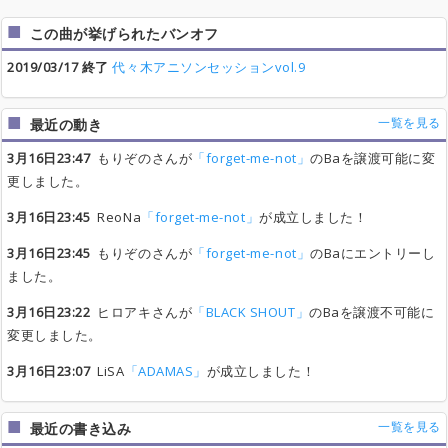
この曲が挙げられたバンオフ
2019/03/17 終了
代々木アニソンセッションvol.9
一覧を見る
最近の動き
3月16日23:47
もりぞのさんが
「forget-me-not」
のBaを譲渡可能に変
更しました。
3月16日23:45
ReoNa
「forget-me-not」
が成立しました！
3月16日23:45
もりぞのさんが
「forget-me-not」
のBaにエントリーし
ました。
3月16日23:22
ヒロアキさんが
「BLACK SHOUT」
のBaを譲渡不可能に
変更しました。
3月16日23:07
LiSA
「ADAMAS」
が成立しました！
一覧を見る
最近の書き込み