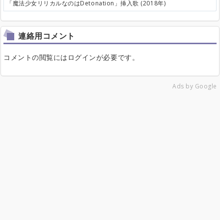
「魔法少女リリカルなのはDetonation」挿入歌 (2018年)
連絡用コメント
コメントの閲覧にはログインが必要です。
Ads by Google