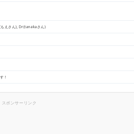
もえさん), Dr(tanakaさん)
ます！
スポンサーリンク