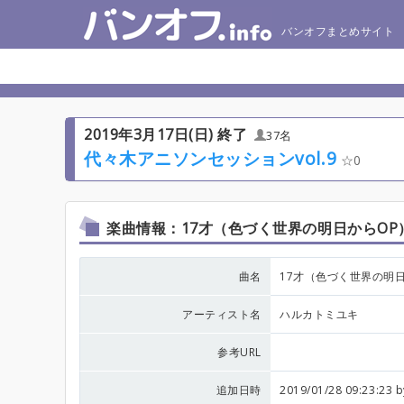
バンオフまとめサイト
2019年3月17日(日) 終了
37名
代々木アニソンセッションvol.9
0
楽曲情報：17才（色づく世界の明日からOP
曲名
17才（色づく世界の明
アーティスト名
ハルカトミユキ
参考URL
追加日時
2019/01/28 09:23:23 