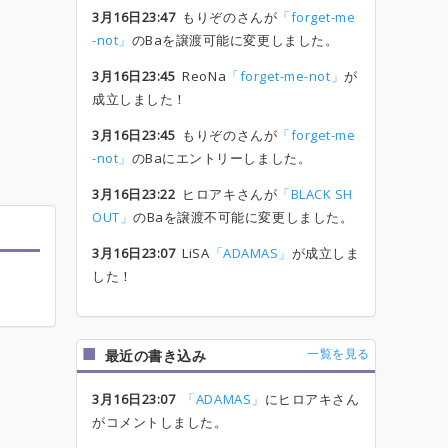
3月16日23:47
もりぞのさんが
「forget-me
-not」
のBaを譲渡可能に変更しました。
3月16日23:45
ReoNa
「forget-me-not」
が
成立しました！
3月16日23:45
もりぞのさんが
「forget-me
-not」
のBaにエントリーしました。
3月16日23:22
ヒロアキさんが
「BLACK SH
OUT」
のBaを譲渡不可能に変更しました。
3月16日23:07
LiSA
「ADAMAS」
が成立しま
した！
一覧を見る
最近の書き込み
3月16日23:07
「ADAMAS」
にヒロアキさん
がコメントしました。