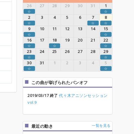
26
27
28
29
30
31
1
☆
☆
2
3
4
5
6
7
8
☆
☆
☆
9
10
11
12
13
14
15
☆
☆
16
17
18
19
20
21
22
☆
☆
☆
23
24
25
26
27
28
29
☆
☆
30
31
1
2
3
4
5
☆
☆
この曲が挙げられたバンオフ
2019/03/17 終了
代々木アニソンセッション
vol.9
一覧を見る
最近の動き