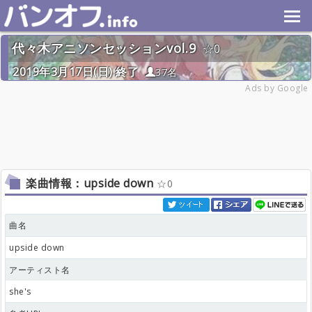
代々木アニソンセッションvol.9
0
2019年3月17日(日) 終了
37名
Ads by Google
楽曲情報：upside down
0
曲名
upside down
アーティスト名
she's