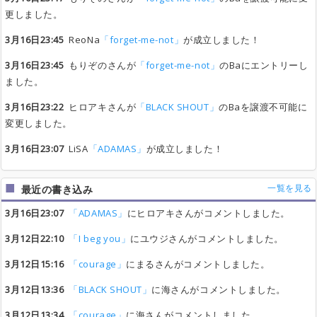
更しました。
3月16日23:45
ReoNa
「forget-me-not」
が成立しました！
3月16日23:45
もりぞのさんが
「forget-me-not」
のBaにエントリーし
ました。
3月16日23:22
ヒロアキさんが
「BLACK SHOUT」
のBaを譲渡不可能に
変更しました。
3月16日23:07
LiSA
「ADAMAS」
が成立しました！
一覧を見る
最近の書き込み
3月16日23:07
「ADAMAS」
にヒロアキさんがコメントしました。
3月12日22:10
「I beg you」
にユウジさんがコメントしました。
3月12日15:16
「courage」
にまるさんがコメントしました。
3月12日13:36
「BLACK SHOUT」
に海さんがコメントしました。
3月12日13:34
「courage」
に海さんがコメントしました。