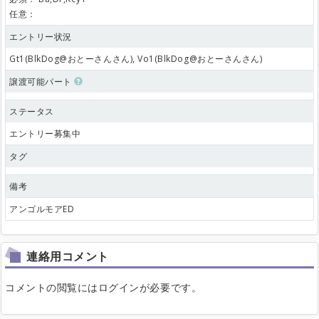
任意：
エントリー状況
Gt1(BlkDog@おとーさんさん), Vo1(BlkDog@おとーさんさん)
譲渡可能パート
ステータス
エントリー募集中
タグ
備考
アンゴルモアED
連絡用コメント
コメントの閲覧にはログインが必要です。