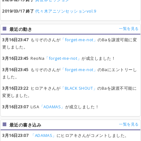
2019/03/17 終了
代々木アニソンセッションvol.9
一覧を見る
最近の動き
3月16日23:47
もりぞのさんが
「forget-me-not」
のBaを譲渡可能に変
更しました。
3月16日23:45
ReoNa
「forget-me-not」
が成立しました！
3月16日23:45
もりぞのさんが
「forget-me-not」
のBaにエントリーし
ました。
3月16日23:22
ヒロアキさんが
「BLACK SHOUT」
のBaを譲渡不可能に
変更しました。
3月16日23:07
LiSA
「ADAMAS」
が成立しました！
一覧を見る
最近の書き込み
3月16日23:07
「ADAMAS」
にヒロアキさんがコメントしました。