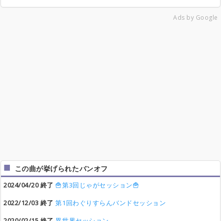
Ads by Google
この曲が挙げられたバンオフ
2024/04/20 終了
🍟第3回じゃがセッション🍟
2022/12/03 終了
第1回わぐりすらんバンドセッション
2020/02/15 終了
異世界セッション