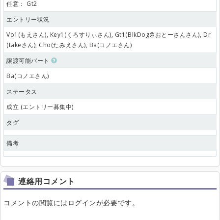
任意：
Gt2
エントリー状況
Vo1(もえさん), Key1(くろすりぃさん), Gt1(BlkDog@おとーさんさん), Dr
(takeさん), Cho(たみえさん), Ba(コノエさん)
譲渡可能パート
Ba(コノエさん)
ステータス
成立 (エントリー募集中)
タグ
備考
連絡用コメント
コメントの閲覧にはログインが必要です。