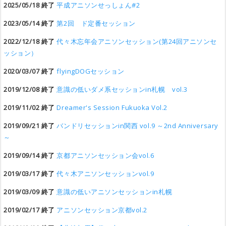
2025/05/18 終了
平成アニソンせっしょん#2
2023/05/14 終了
第2回 ド定番セッション
2022/12/18 終了
代々木忘年会アニソンセッション(第24回アニソンセ
ッション）
2020/03/07 終了
flyingDOGセッション
2019/12/08 終了
意識の低いダメ系セッションin札幌 vol.3
2019/11/02 終了
Dreamer's Session Fukuoka Vol.2
2019/09/21 終了
バンドリセッションin関西 vol.9 ～2nd Anniversary
～
2019/09/14 終了
京都アニソンセッション会vol.6
2019/03/17 終了
代々木アニソンセッションvol.9
2019/03/09 終了
意識の低いアニソンセッションin札幌
2019/02/17 終了
アニソンセッション京都vol.2