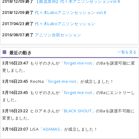
2018/12/09 終了
【曲追加用】代々木アニソンセッションvol.8
2018/12/09 終了
代々木Laboアニソンセッション vol.8
2017/04/23 終了
代々木Laboアニソンセッション
2016/08/07 終了
アニソン合宿セッション
一覧を見る
最近の動き
3月16日23:47
もりぞのさんが
「forget-me-not」
のBaを譲渡可能に変
更しました。
3月16日23:45
ReoNa
「forget-me-not」
が成立しました！
3月16日23:45
もりぞのさんが
「forget-me-not」
のBaにエントリーし
ました。
3月16日23:22
ヒロアキさんが
「BLACK SHOUT」
のBaを譲渡不可能に
変更しました。
3月16日23:07
LiSA
「ADAMAS」
が成立しました！