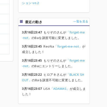
ション vo.2
一覧を見る
最近の動き
3月16日23:47
もりぞのさんが
「forget-me
-not」
のBaを譲渡可能に変更しました。
3月16日23:45
ReoNa
「forget-me-not」
が
成立しました！
3月16日23:45
もりぞのさんが
「forget-me
-not」
のBaにエントリーしました。
3月16日23:22
ヒロアキさんが
「BLACK SH
OUT」
のBaを譲渡不可能に変更しました。
3月16日23:07
LiSA
「ADAMAS」
が成立しま
した！