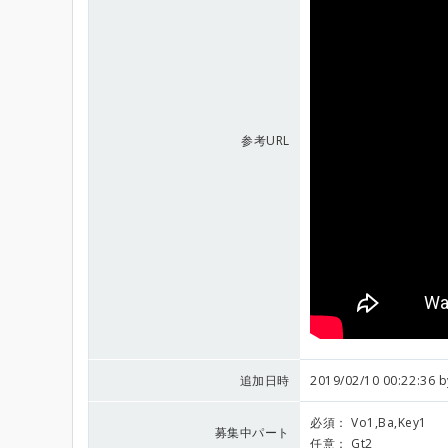
参考URL
追加日時
2019/02/10 00:22:36 
必須：
Vo1,Ba,Key1
募集中パート
任意：
Gt2