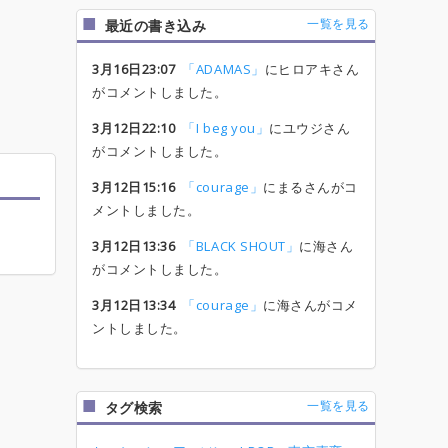
一覧を見る
最近の書き込み
3月16日23:07
「ADAMAS」
にヒロアキさん
がコメントしました。
3月12日22:10
「I beg you」
にユウジさん
がコメントしました。
3月12日15:16
「courage」
にまるさんがコ
メントしました。
3月12日13:36
「BLACK SHOUT」
に海さん
がコメントしました。
3月12日13:34
「courage」
に海さんがコメ
ントしました。
一覧を見る
タグ検索