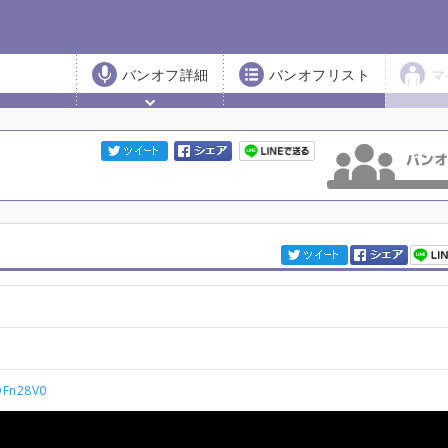
バンオフ詳細
バンオフリスト
マ
KOFn28V0