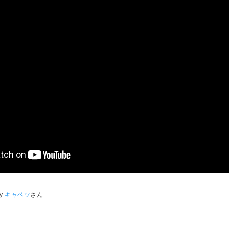
by
キャベツ
さん