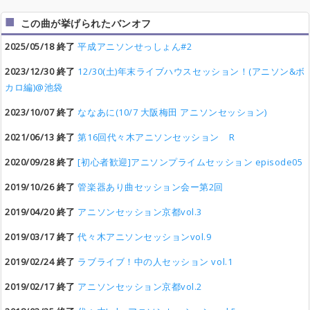
この曲が挙げられたバンオフ
2025/05/18 終了
平成アニソンせっしょん#2
2023/12/30 終了
12/30(土)年末ライブハウスセッション！(アニソン&ボ
カロ編)@池袋
2023/10/07 終了
ななあに(10/7 大阪梅田 アニソンセッション)
2021/06/13 終了
第16回代々木アニソンセッション R
2020/09/28 終了
[初心者歓迎]アニソンプライムセッション episode05
2019/10/26 終了
管楽器あり曲セッション会ー第2回
2019/04/20 終了
アニソンセッション京都vol.3
2019/03/17 終了
代々木アニソンセッションvol.9
2019/02/24 終了
ラブライブ！中の人セッション vol.1
2019/02/17 終了
アニソンセッション京都vol.2