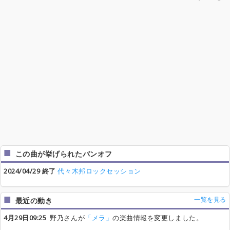
この曲が挙げられたバンオフ
2024/04/29 終了
代々木邦ロックセッション
一覧を見る
最近の動き
4月29日09:25
野乃さんが
「メラ」
の楽曲情報を変更しました。