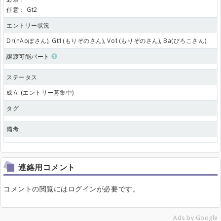
任意：
Gt2
エントリー状況
Dr(nAoぽさん), Gt1(もりぞのさん), Vo1(もりぞのさん), Ba(ぴろこさん)
譲渡可能パート
ステータス
成立 (エントリー募集中)
タグ
備考
連絡用コメント
コメントの閲覧にはログインが必要です。
Ads by Google