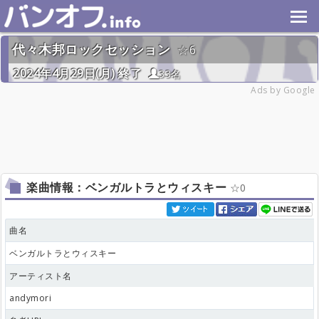
代々木邦ロックセッション
6
2024年4月29日(月) 終了
33名
Ads by Google
楽曲情報：ベンガルトラとウィスキー
0
曲名
ベンガルトラとウィスキー
アーティスト名
andymori