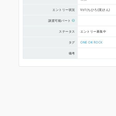
エントリー状況
Vo1(ちひろ(漢)さん)
譲渡可能パート
ステータス
エントリー募集中
タグ
ONE OK ROCK
備考