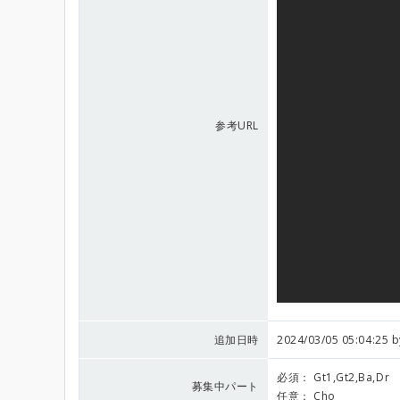
参考URL
追加日時
2024/03/05 05:04:25 
必須：
Gt1,Gt2,Ba,Dr
募集中パート
任意：
Cho