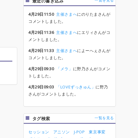
一覧を見る
最近の書き込み
4月29日11:50
主催さまへ
にのりたまさんが
コメントしました。
4月29日11:36
主催さまへ
にエリィさんがコ
メントしました。
4月29日11:33
主催さまへ
によーへぇさんが
コメントしました。
4月29日09:30
「メラ」
に野乃さんがコメン
トしました。
4月29日09:03
「LOVEずっきゅん」
に野乃
さんがコメントしました。
一覧を見る
タグ検索
セッション
アニソン
J-POP
東京事変