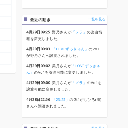
一覧を見る
最近の動き
4月29日09:25
野乃さんが
「メラ」
の楽曲情
報を変更しました。
4月29日09:03
「LOVEずっきゅん」
のVo1
が野乃さんへ譲渡されました。
4月29日09:02
美月さんが
「LOVEずっきゅ
ん」
のVo1を譲渡可能に変更しました。
4月29日09:00
美月さんが
「メラ」
のVo1を
譲渡可能に変更しました。
4月28日22:56
「23:25」
のGt1がちひろ(漢)
さんへ譲渡されました。