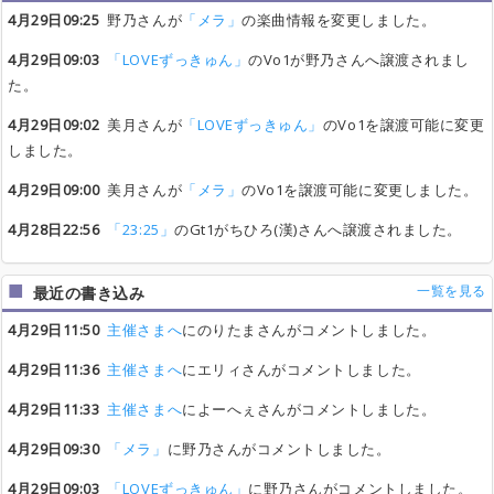
4月29日09:25
野乃さんが
「メラ」
の楽曲情報を変更しました。
4月29日09:03
「LOVEずっきゅん」
のVo1が野乃さんへ譲渡されまし
た。
4月29日09:02
美月さんが
「LOVEずっきゅん」
のVo1を譲渡可能に変更
しました。
4月29日09:00
美月さんが
「メラ」
のVo1を譲渡可能に変更しました。
4月28日22:56
「23:25」
のGt1がちひろ(漢)さんへ譲渡されました。
一覧を見る
最近の書き込み
4月29日11:50
主催さまへ
にのりたまさんがコメントしました。
4月29日11:36
主催さまへ
にエリィさんがコメントしました。
4月29日11:33
主催さまへ
によーへぇさんがコメントしました。
4月29日09:30
「メラ」
に野乃さんがコメントしました。
4月29日09:03
「LOVEずっきゅん」
に野乃さんがコメントしました。