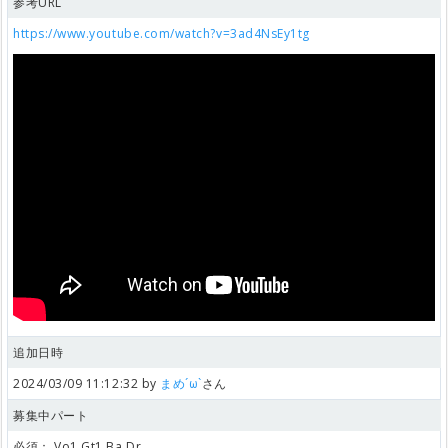
参考URL
https://www.youtube.com/watch?v=3ad4NsEy1tg
追加日時
2024/03/09 11:12:32 by
まめ´ω`
さん
募集中パート
必須：
Vo1,Gt1,Ba,Dr