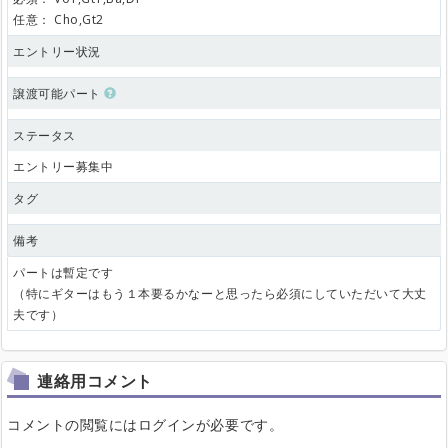
任意：
Cho,Gt2
エントリー状況
譲渡可能パート
ステータス
エントリー募集中
タグ
備考
パートは暫定です
（特にギターはもう１本要るかなーと思ったら必須にしていただいて大丈
夫です）
連絡用コメント
コメントの閲覧にはログインが必要です。