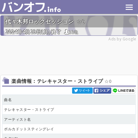
代々木邦ロックセッション
6
2024年4月29日(月) 終了
33名
Ads by Google
楽曲情報：テレキャスター・ストライプ
0
曲名
テレキャスター・ストライプ
アーティスト名
ポルカドットスティングレイ