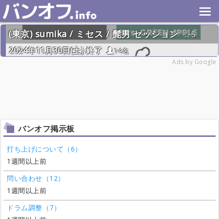
(東京) sumika / ミセス / 髭男 セッション
5
2024年11月30日(土) 終了
14名
Ads by Google
バンオフ掲示板
打ち上げについて（6）
1週間以上前
問い合わせ（12）
1週間以上前
ドラム調整（7）