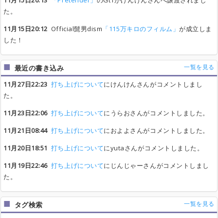
11月15日20:13
「Pretender」
のGt1がけんけんさんへ譲渡されまし
た。
11月15日20:12
Official髭男dism
「115万キロのフィルム」
が成立しま
した！
一覧を見る
最近の書き込み
11月27日22:23
打ち上げについて
にけんけんさんがコメントしまし
た。
11月23日22:06
打ち上げについて
にうらおさんがコメントしました。
11月21日08:44
打ち上げについて
におよよさんがコメントしました。
11月20日18:51
打ち上げについて
にyutaさんがコメントしました。
11月19日22:46
打ち上げについて
にじんじゃーさんがコメントしまし
た。
一覧を見る
タグ検索