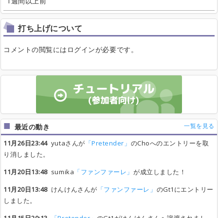
1週間以上前
打ち上げについて
コメントの閲覧にはログインが必要です。
一覧を見る
最近の動き
11月26日23:44
yutaさんが
「Pretender」
のChoへのエントリーを取
り消しました。
11月20日13:48
sumika
「ファンファーレ」
が成立しました！
11月20日13:48
けんけんさんが
「ファンファーレ」
のGt1にエントリー
しました。