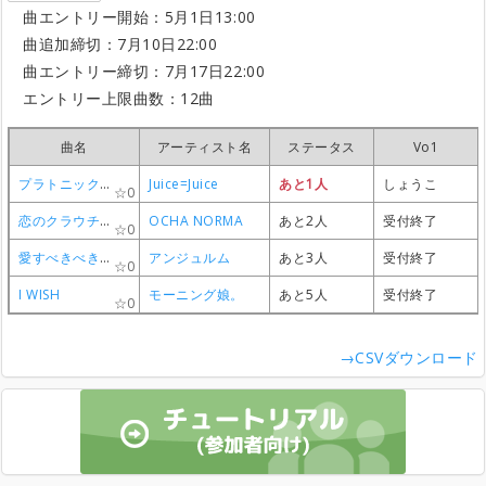
曲エントリー開始：5月1日13:00
曲追加締切：7月10日22:00
曲エントリー締切：7月17日22:00
エントリー上限曲数：12曲
曲名
曲名
曲名
曲名
アーティスト名
アーティスト名
アーティスト名
アーティスト名
ステータス
ステータス
ステータス
ステータス
Vo1
Vo1
Vo1
Vo1
プラトニック・プラネット
プラトニック・プラネット
プラトニック・プラネット
プラトニック・プラネット
Juice=Juice
Juice=Juice
Juice=Juice
Juice=Juice
あと1人
あと1人
あと1人
あと1人
しょうこ
しょうこ
しょうこ
しょうこ
0
0
0
0
恋のクラウチングスタート
恋のクラウチングスタート
恋のクラウチングスタート
恋のクラウチングスタート
OCHA NORMA
OCHA NORMA
OCHA NORMA
OCHA NORMA
あと2人
あと2人
あと2人
あと2人
受付終了
受付終了
受付終了
受付終了
0
0
0
0
愛すべきべきHuman Life
愛すべきべきHuman Life
愛すべきべきHuman Life
愛すべきべきHuman Life
アンジュルム
アンジュルム
アンジュルム
アンジュルム
あと3人
あと3人
あと3人
あと3人
受付終了
受付終了
受付終了
受付終了
0
0
0
0
I WISH
I WISH
I WISH
I WISH
モーニング娘。
モーニング娘。
モーニング娘。
モーニング娘。
あと5人
あと5人
あと5人
あと5人
受付終了
受付終了
受付終了
受付終了
0
0
0
0
→CSVダウンロード