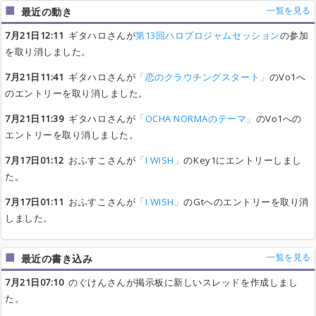
一覧を見る
最近の動き
7月21日12:11
ギタハロさんが
第13回ハロプロジャムセッション
の参加
を取り消しました。
7月21日11:41
ギタハロさんが
「恋のクラウチングスタート」
のVo1へ
のエントリーを取り消しました。
7月21日11:39
ギタハロさんが
「OCHA NORMAのテーマ」
のVo1への
エントリーを取り消しました。
7月17日01:12
おふすこさんが
「I WISH」
のKey1にエントリーしまし
た。
7月17日01:11
おふすこさんが
「I WISH」
のGtへのエントリーを取り消
しました。
一覧を見る
最近の書き込み
7月21日07:10
のぐけんさんが掲示板に新しいスレッドを作成しまし
た。