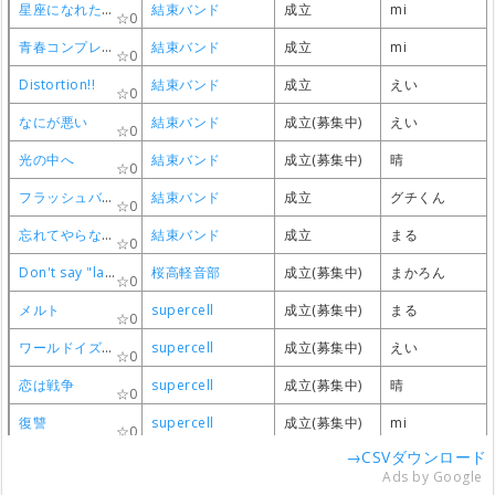
星座になれたら
星座になれたら
星座になれたら
星座になれたら
結束バンド
結束バンド
結束バンド
結束バンド
成立
成立
成立
成立
mi
mi
mi
mi
0
0
0
0
青春コンプレックス
青春コンプレックス
青春コンプレックス
青春コンプレックス
結束バンド
結束バンド
結束バンド
結束バンド
成立
成立
成立
成立
mi
mi
mi
mi
0
0
0
0
Distortion!!
Distortion!!
Distortion!!
Distortion!!
結束バンド
結束バンド
結束バンド
結束バンド
成立
成立
成立
成立
えい
えい
えい
えい
0
0
0
0
なにが悪い
なにが悪い
なにが悪い
なにが悪い
結束バンド
結束バンド
結束バンド
結束バンド
成立(募集中)
成立(募集中)
成立(募集中)
成立(募集中)
えい
えい
えい
えい
0
0
0
0
光の中へ
光の中へ
光の中へ
光の中へ
結束バンド
結束バンド
結束バンド
結束バンド
成立(募集中)
成立(募集中)
成立(募集中)
成立(募集中)
晴
晴
晴
晴
0
0
0
0
フラッシュバッカー
フラッシュバッカー
フラッシュバッカー
フラッシュバッカー
結束バンド
結束バンド
結束バンド
結束バンド
成立
成立
成立
成立
グチくん
グチくん
グチくん
グチくん
0
0
0
0
忘れてやらない
忘れてやらない
忘れてやらない
忘れてやらない
結束バンド
結束バンド
結束バンド
結束バンド
成立
成立
成立
成立
まる
まる
まる
まる
0
0
0
0
Don't say "lazy"
Don't say "lazy"
Don't say "lazy"
Don't say "lazy"
桜高軽音部
桜高軽音部
桜高軽音部
桜高軽音部
成立(募集中)
成立(募集中)
成立(募集中)
成立(募集中)
まかろん
まかろん
まかろん
まかろん
0
0
0
0
メルト
メルト
メルト
メルト
supercell
supercell
supercell
supercell
成立(募集中)
成立(募集中)
成立(募集中)
成立(募集中)
まる
まる
まる
まる
0
0
0
0
ワールドイズマイン
ワールドイズマイン
ワールドイズマイン
ワールドイズマイン
supercell
supercell
supercell
supercell
成立(募集中)
成立(募集中)
成立(募集中)
成立(募集中)
えい
えい
えい
えい
0
0
0
0
恋は戦争
恋は戦争
恋は戦争
恋は戦争
supercell
supercell
supercell
supercell
成立(募集中)
成立(募集中)
成立(募集中)
成立(募集中)
晴
晴
晴
晴
0
0
0
0
復讐
復讐
復讐
復讐
supercell
supercell
supercell
supercell
成立(募集中)
成立(募集中)
成立(募集中)
成立(募集中)
mi
mi
mi
mi
0
0
0
0
→CSVダウンロード
君の知らない物語
君の知らない物語
君の知らない物語
君の知らない物語
supercell
supercell
supercell
supercell
成立(募集中)
成立(募集中)
成立(募集中)
成立(募集中)
まる
まる
まる
まる
0
0
0
0
Ads by Google