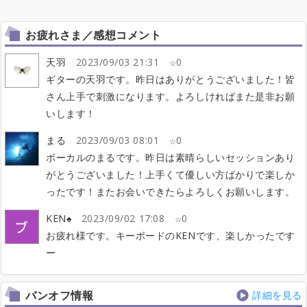
お疲れさま／感想コメント
天羽
2023/09/03 21:31
0
ギターの天羽です。昨日はありがとうございました！皆
さん上手で刺激になります。よろしければまた是非お願
いします！
まる
2023/09/03 08:01
0
ボーカルのまるです。昨日は素晴らしいセッションあり
がとうございました！上手くて優しい方ばかりで楽しか
ったです！またお会いできたらよろしくお願いします。
KEN♠
2023/09/02 17:08
0
お疲れ様です。キーボードのKENです、楽しかったです
ー
バンオフ情報
詳細を見る