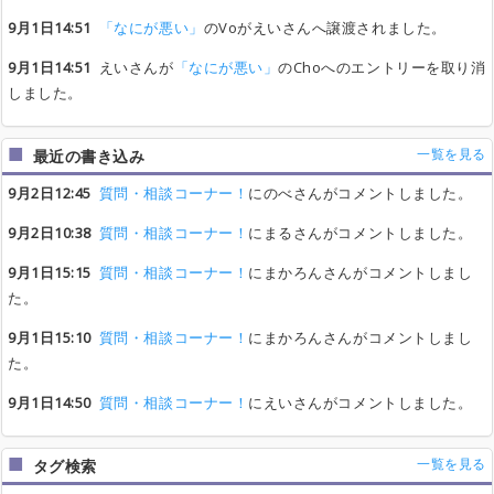
ハートブレイカー
ハートブレイカー
ハートブレイカー
ハートブレイカー
supercell
supercell
supercell
supercell
あと4人
あと4人
あと4人
あと4人
受付終了
受付終了
受付終了
受付終了
0
0
0
0
9月1日14:51
「なにが悪い」
のVoがえいさんへ譲渡されました。
Perfect day
Perfect day
Perfect day
Perfect day
supercell
supercell
supercell
supercell
あと4人
あと4人
あと4人
あと4人
受付終了
受付終了
受付終了
受付終了
0
0
0
0
9月1日14:51
えいさんが
「なにが悪い」
のChoへのエントリーを取り消
うたかた花火
うたかた花火
うたかた花火
うたかた花火
supercell
supercell
supercell
supercell
あと4人
あと4人
あと4人
あと4人
受付終了
受付終了
受付終了
受付終了
しました。
0
0
0
0
夜が明けるよ
夜が明けるよ
夜が明けるよ
夜が明けるよ
supercell
supercell
supercell
supercell
あと4人
あと4人
あと4人
あと4人
受付終了
受付終了
受付終了
受付終了
0
0
0
0
一覧を見る
最近の書き込み
ライン
ライン
ライン
ライン
supercell
supercell
supercell
supercell
あと4人
あと4人
あと4人
あと4人
受付終了
受付終了
受付終了
受付終了
0
0
0
0
9月2日12:45
質問・相談コーナー！
にのべさんがコメントしました。
その一秒 スローモーション
その一秒 スローモーション
その一秒 スローモーション
その一秒 スローモーション
supercell
supercell
supercell
supercell
あと4人
あと4人
あと4人
あと4人
受付終了
受付終了
受付終了
受付終了
0
0
0
0
9月2日10:38
質問・相談コーナー！
にまるさんがコメントしました。
ひねくれ者
ひねくれ者
ひねくれ者
ひねくれ者
supercell
supercell
supercell
supercell
あと4人
あと4人
あと4人
あと4人
受付終了
受付終了
受付終了
受付終了
0
0
0
0
9月1日15:15
質問・相談コーナー！
にまかろんさんがコメントしまし
Sweet Bitter Beauty Song
Sweet Bitter Beauty Song
Sweet Bitter Beauty Song
Sweet Bitter Beauty Song
桜高軽音部
桜高軽音部
桜高軽音部
桜高軽音部
あと4人
あと4人
あと4人
あと4人
グチくん
グチくん
グチくん
グチくん
0
0
0
0
た。
空閒⇔Formation
空閒⇔Formation
空閒⇔Formation
空閒⇔Formation
やいり
やいり
やいり
やいり
あと4人
あと4人
あと4人
あと4人
mi
mi
mi
mi
0
0
0
0
9月1日15:10
質問・相談コーナー！
にまかろんさんがコメントしまし
Melancholic Degree
Melancholic Degree
Melancholic Degree
Melancholic Degree
koyori
koyori
koyori
koyori
あと4人
あと4人
あと4人
あと4人
mi
mi
mi
mi
0
0
0
0
た。
アカイト
アカイト
アカイト
アカイト
みきとP
みきとP
みきとP
みきとP
あと4人
あと4人
あと4人
あと4人
mi
mi
mi
mi
0
0
0
0
9月1日14:50
質問・相談コーナー！
にえいさんがコメントしました。
カレーのちライス
カレーのちライス
カレーのちライス
カレーのちライス
放課後ティータイム
放課後ティータイム
放課後ティータイム
放課後ティータイム
あと5人
あと5人
あと5人
あと5人
受付終了
受付終了
受付終了
受付終了
0
0
0
0
Genius...!?
Genius...!?
Genius...!?
Genius...!?
放課後ティータイム
放課後ティータイム
放課後ティータイム
放課後ティータイム
あと5人
あと5人
あと5人
あと5人
受付終了
受付終了
受付終了
受付終了
一覧を見る
タグ検索
0
0
0
0