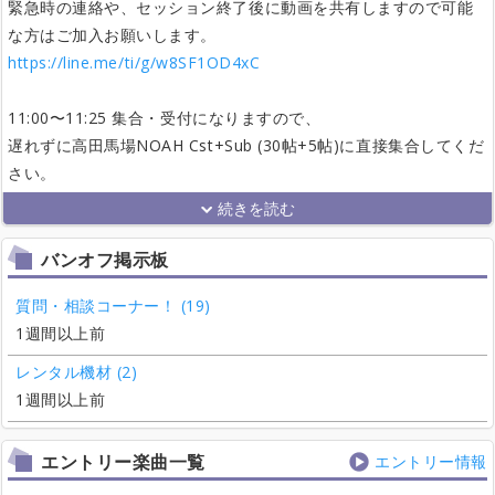
緊急時の連絡や、セッション終了後に動画を共有しますので可能
な方はご加入お願いします。
https://line.me/ti/g/w8SF1OD4xC
11:00〜11:25 集合・受付になりますので、
遅れずに高田馬場NOAH Cst+Sub (30帖+5帖)に直接集合してくだ
さい。
バンオフ掲示板
質問・相談コーナー！ (19)
1週間以上前
レンタル機材 (2)
1週間以上前
エントリー楽曲一覧
エントリー情報