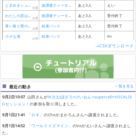
ときめきシュガー
ときめきシュガー
ときめきシュガー
ときめきシュガー
放課後ティータイム
放課後ティータイム
放課後ティータイム
放課後ティータイム
あと3人
あと3人
あと3人
あと3人
えい
えい
えい
えい
0
0
0
0
わたしの恋はホッチキス
わたしの恋はホッチキス
わたしの恋はホッチキス
わたしの恋はホッチキス
放課後ティータイム
放課後ティータイム
放課後ティータイム
放課後ティータイム
あと3人
あと3人
あと3人
あと3人
受付終了
受付終了
受付終了
受付終了
0
0
0
0
青い春と西の空
青い春と西の空
青い春と西の空
青い春と西の空
結束バンド
結束バンド
結束バンド
結束バンド
あと3人
あと3人
あと3人
あと3人
受付終了
受付終了
受付終了
受付終了
0
0
0
0
小さな海
小さな海
小さな海
小さな海
結束バンド
結束バンド
結束バンド
結束バンド
あと3人
あと3人
あと3人
あと3人
mi
mi
mi
mi
0
0
0
0
→CSVダウンロード
ひとりぼっち東京
ひとりぼっち東京
ひとりぼっち東京
ひとりぼっち東京
結束バンド
結束バンド
結束バンド
結束バンド
あと3人
あと3人
あと3人
あと3人
受付終了
受付終了
受付終了
受付終了
0
0
0
0
ロックンロールなんですの
ロックンロールなんですの
ロックンロールなんですの
ロックンロールなんですの
supercell
supercell
supercell
supercell
あと3人
あと3人
あと3人
あと3人
晴
晴
晴
晴
0
0
0
0
初めての恋が終わる時
初めての恋が終わる時
初めての恋が終わる時
初めての恋が終わる時
supercell
supercell
supercell
supercell
あと3人
あと3人
あと3人
あと3人
受付終了
受付終了
受付終了
受付終了
0
0
0
0
ヒーロー
ヒーロー
ヒーロー
ヒーロー
supercell
supercell
supercell
supercell
あと3人
あと3人
あと3人
あと3人
受付終了
受付終了
受付終了
受付終了
0
0
0
0
一覧を見る
最近の動き
ダーリンダンス
ダーリンダンス
ダーリンダンス
ダーリンダンス
かいりきベア feat.初音ミク
かいりきベア feat.初音ミク
かいりきベア feat.初音ミク
かいりきベア feat.初音ミク
あと3人
あと3人
あと3人
あと3人
まかろん
まかろん
まかろん
まかろん
0
0
0
0
9月2日10:07
山田さんが
9/2(土)ぼざろ×けいおん×supercell×VOCALOI
サリシノハラ
サリシノハラ
サリシノハラ
サリシノハラ
みきと
みきと
みきと
みきと
あと3人
あと3人
あと3人
あと3人
まかろん
まかろん
まかろん
まかろん
0
0
0
0
Dセッション！
の参加を取り消しました。
インビジブル
インビジブル
インビジブル
インビジブル
kemu
kemu
kemu
kemu
あと3人
あと3人
あと3人
あと3人
うたい
うたい
うたい
うたい
0
0
0
0
9月1日21:41
「ロキ」
のChoがまかろんさんへ譲渡されました。
星が瞬くこんな夜に
星が瞬くこんな夜に
星が瞬くこんな夜に
星が瞬くこんな夜に
supercell
supercell
supercell
supercell
あと4人
あと4人
あと4人
あと4人
受付終了
受付終了
受付終了
受付終了
0
0
0
0
9月1日14:52
「ワールドイズマイン」
のVoがえいさんへ譲渡されまし
嘘つきのパレード
嘘つきのパレード
嘘つきのパレード
嘘つきのパレード
supercell
supercell
supercell
supercell
あと4人
あと4人
あと4人
あと4人
受付終了
受付終了
受付終了
受付終了
0
0
0
0
た。