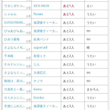
0
0
0
0
ワタシダケユウレイ
ワタシダケユウレイ
ワタシダケユウレイ
ワタシダケユウレイ
SICK HACK
SICK HACK
SICK HACK
SICK HACK
あと1人
あと1人
あと1人
あと1人
えい
えい
えい
えい
0
0
0
0
シャルル
シャルル
シャルル
シャルル
flower
flower
flower
flower
あと1人
あと1人
あと1人
あと1人
うたい
うたい
うたい
うたい
0
0
0
0
GO!GO!MANIAC
GO!GO!MANIAC
GO!GO!MANIAC
GO!GO!MANIAC
放課後ティータイム
放課後ティータイム
放課後ティータイム
放課後ティータイム
あと2人
あと2人
あと2人
あと2人
うたい
うたい
うたい
うたい
0
0
0
0
ぴゅあぴゅあはーと
ぴゅあぴゅあはーと
ぴゅあぴゅあはーと
ぴゅあぴゅあはーと
放課後ティータイム
放課後ティータイム
放課後ティータイム
放課後ティータイム
あと2人
あと2人
あと2人
あと2人
mi
mi
mi
mi
0
0
0
0
ひみつ基地
ひみつ基地
ひみつ基地
ひみつ基地
結束バンド
結束バンド
結束バンド
結束バンド
あと2人
あと2人
あと2人
あと2人
mi
mi
mi
mi
0
0
0
0
さよならメモリーズ
さよならメモリーズ
さよならメモリーズ
さよならメモリーズ
supercell
supercell
supercell
supercell
あと2人
あと2人
あと2人
あと2人
晴
晴
晴
晴
1
1
1
1
千本桜
千本桜
千本桜
千本桜
初音ミク
初音ミク
初音ミク
初音ミク
あと2人
あと2人
あと2人
あと2人
うたい
うたい
うたい
うたい
0
0
0
0
チルドレンレコード
チルドレンレコード
チルドレンレコード
チルドレンレコード
じん
じん
じん
じん
あと2人
あと2人
あと2人
あと2人
うたい
うたい
うたい
うたい
0
0
0
0
さよならミッドナイト
さよならミッドナイト
さよならミッドナイト
さよならミッドナイト
大柴広己
大柴広己
大柴広己
大柴広己
あと2人
あと2人
あと2人
あと2人
mi
mi
mi
mi
0
0
0
0
朝焼け、君の唄。
朝焼け、君の唄。
朝焼け、君の唄。
朝焼け、君の唄。
ナノウ
ナノウ
ナノウ
ナノウ
あと2人
あと2人
あと2人
あと2人
mi
mi
mi
mi
0
0
0
0
六兆年と一夜物語
六兆年と一夜物語
六兆年と一夜物語
六兆年と一夜物語
kemu
kemu
kemu
kemu
あと2人
あと2人
あと2人
あと2人
まかろん
まかろん
まかろん
まかろん
0
0
0
0
ロミオとシンデレラ
ロミオとシンデレラ
ロミオとシンデレラ
ロミオとシンデレラ
Doriko
Doriko
Doriko
Doriko
あと2人
あと2人
あと2人
あと2人
うたい
うたい
うたい
うたい
0
0
0
0
天使にふれたよ！
天使にふれたよ！
天使にふれたよ！
天使にふれたよ！
放課後ティータイム
放課後ティータイム
放課後ティータイム
放課後ティータイム
あと3人
あと3人
あと3人
あと3人
うたい
うたい
うたい
うたい
0
0
0
0