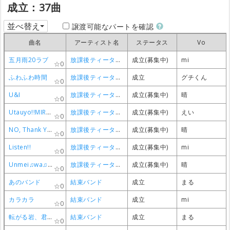
成立：37曲
並べ替え
譲渡可能なパートを確認
曲名
曲名
曲名
曲名
アーティスト名
アーティスト名
アーティスト名
アーティスト名
ステータス
ステータス
ステータス
ステータス
Vo
Vo
Vo
Vo
五月雨20ラブ
五月雨20ラブ
五月雨20ラブ
五月雨20ラブ
放課後ティータイム
放課後ティータイム
放課後ティータイム
放課後ティータイム
成立(募集中)
成立(募集中)
成立(募集中)
成立(募集中)
mi
mi
mi
mi
0
0
0
0
ふわふわ時間
ふわふわ時間
ふわふわ時間
ふわふわ時間
放課後ティータイム
放課後ティータイム
放課後ティータイム
放課後ティータイム
成立
成立
成立
成立
グチくん
グチくん
グチくん
グチくん
0
0
0
0
U&I
U&I
U&I
U&I
放課後ティータイム
放課後ティータイム
放課後ティータイム
放課後ティータイム
成立(募集中)
成立(募集中)
成立(募集中)
成立(募集中)
晴
晴
晴
晴
0
0
0
0
Utauyo!!MIRACLE
Utauyo!!MIRACLE
Utauyo!!MIRACLE
Utauyo!!MIRACLE
放課後ティータイム
放課後ティータイム
放課後ティータイム
放課後ティータイム
成立(募集中)
成立(募集中)
成立(募集中)
成立(募集中)
えい
えい
えい
えい
0
0
0
0
NO, Thank You!!
NO, Thank You!!
NO, Thank You!!
NO, Thank You!!
放課後ティータイム
放課後ティータイム
放課後ティータイム
放課後ティータイム
成立(募集中)
成立(募集中)
成立(募集中)
成立(募集中)
晴
晴
晴
晴
0
0
0
0
Listen!!
Listen!!
Listen!!
Listen!!
放課後ティータイム
放課後ティータイム
放課後ティータイム
放課後ティータイム
成立(募集中)
成立(募集中)
成立(募集中)
成立(募集中)
mi
mi
mi
mi
0
0
0
0
Unmei♫wa♫Endless!
Unmei♫wa♫Endless!
Unmei♫wa♫Endless!
Unmei♫wa♫Endless!
放課後ティータイム
放課後ティータイム
放課後ティータイム
放課後ティータイム
成立(募集中)
成立(募集中)
成立(募集中)
成立(募集中)
晴
晴
晴
晴
0
0
0
0
あのバンド
あのバンド
あのバンド
あのバンド
結束バンド
結束バンド
結束バンド
結束バンド
成立
成立
成立
成立
まる
まる
まる
まる
0
0
0
0
カラカラ
カラカラ
カラカラ
カラカラ
結束バンド
結束バンド
結束バンド
結束バンド
成立
成立
成立
成立
mi
mi
mi
mi
0
0
0
0
転がる岩、君に朝が降る
転がる岩、君に朝が降る
転がる岩、君に朝が降る
転がる岩、君に朝が降る
結束バンド
結束バンド
結束バンド
結束バンド
成立
成立
成立
成立
まる
まる
まる
まる
0
0
0
0