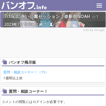
7/15(土)赤い公園セッション！@新宿NOAH
1
2023年7月15日(土) 終了
11名
Ads by Google
バンオフ掲示板
質問・相談コーナー！（15）
1週間以上前
質問・相談コーナー！
コメントの閲覧にはログインが必要です。