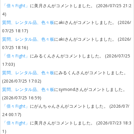
「倍々Fight」
に美月さんがコメントしました。 (2026/07/25 21:2
4)
質問、レンタル品、色々板
にakiさんがコメントしました。 (2026/
07/25 18:17)
質問、レンタル品、色々板
にakiさんがコメントしました。 (2026/
07/25 18:16)
「倍々Fight」
にみるくんさんがコメントしました。 (2026/07/25
17:03)
質問、レンタル品、色々板
にみるくんさんがコメントしました。
(2026/07/25 17:02)
質問、レンタル品、色々板
にsymondさんがコメントしました。
(2026/07/25 16:59)
「倍々Fight」
にがんちゃんさんがコメントしました。 (2026/07/
24 00:17)
「倍々Fight」
に美月さんがコメントしました。 (2026/07/23 18:3
1)