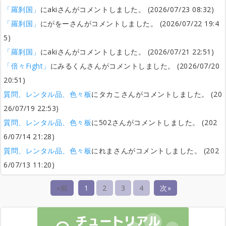
「羅刹国」
にakiさんがコメントしました。 (2026/07/23 08:32)
「羅刹国」
にがをーさんがコメントしました。 (2026/07/22 19:4
5)
「羅刹国」
にakiさんがコメントしました。 (2026/07/21 22:51)
「倍々Fight」
にみるくんさんがコメントしました。 (2026/07/20
20:51)
質問、レンタル品、色々板
にタカこさんがコメントしました。 (20
26/07/19 22:53)
質問、レンタル品、色々板
に502さんがコメントしました。 (202
6/07/14 21:28)
質問、レンタル品、色々板
にれまさんがコメントしました。 (202
6/07/13 11:20)
«前
1
2
3
4
次»