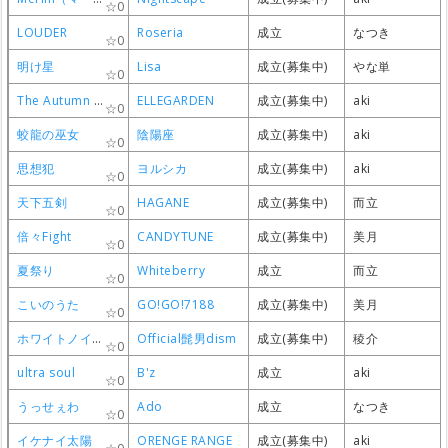
0
0
0
0
LOUDER
LOUDER
LOUDER
LOUDER
Roseria
Roseria
Roseria
Roseria
成立
成立
成立
成立
なつき
なつき
なつき
なつき
0
0
0
0
明け星
明け星
明け星
明け星
Lisa
Lisa
Lisa
Lisa
成立(募集中)
成立(募集中)
成立(募集中)
成立(募集中)
やな単
やな単
やな単
やな単
0
0
0
0
The Autumn Song
The Autumn Song
The Autumn Song
The Autumn Song
ELLEGARDEN
ELLEGARDEN
ELLEGARDEN
ELLEGARDEN
成立(募集中)
成立(募集中)
成立(募集中)
成立(募集中)
aki
aki
aki
aki
0
0
0
0
蛟龍の巫女
蛟龍の巫女
蛟龍の巫女
蛟龍の巫女
陰陽座
陰陽座
陰陽座
陰陽座
成立(募集中)
成立(募集中)
成立(募集中)
成立(募集中)
aki
aki
aki
aki
0
0
0
0
思想犯
思想犯
思想犯
思想犯
ヨルシカ
ヨルシカ
ヨルシカ
ヨルシカ
成立(募集中)
成立(募集中)
成立(募集中)
成立(募集中)
aki
aki
aki
aki
0
0
0
0
天下五剣
天下五剣
天下五剣
天下五剣
HAGANE
HAGANE
HAGANE
HAGANE
成立(募集中)
成立(募集中)
成立(募集中)
成立(募集中)
而立
而立
而立
而立
0
0
0
0
倍々Fight
倍々Fight
倍々Fight
倍々Fight
CANDYTUNE
CANDYTUNE
CANDYTUNE
CANDYTUNE
成立(募集中)
成立(募集中)
成立(募集中)
成立(募集中)
美月
美月
美月
美月
0
0
0
0
夏祭り
夏祭り
夏祭り
夏祭り
Whiteberry
Whiteberry
Whiteberry
Whiteberry
成立
成立
成立
成立
而立
而立
而立
而立
0
0
0
0
こいのうた
こいのうた
こいのうた
こいのうた
GO!GO!7188
GO!GO!7188
GO!GO!7188
GO!GO!7188
成立(募集中)
成立(募集中)
成立(募集中)
成立(募集中)
美月
美月
美月
美月
0
0
0
0
ホワイトノイズ
ホワイトノイズ
ホワイトノイズ
ホワイトノイズ
Official髭男dism
Official髭男dism
Official髭男dism
Official髭男dism
成立(募集中)
成立(募集中)
成立(募集中)
成立(募集中)
稜介
稜介
稜介
稜介
0
0
0
0
ultra soul
ultra soul
ultra soul
ultra soul
B'z
B'z
B'z
B'z
成立
成立
成立
成立
aki
aki
aki
aki
0
0
0
0
うっせぇわ
うっせぇわ
うっせぇわ
うっせぇわ
Ado
Ado
Ado
Ado
成立
成立
成立
成立
なつき
なつき
なつき
なつき
0
0
0
0
イケナイ太陽
イケナイ太陽
イケナイ太陽
イケナイ太陽
ORENGE RANGE
ORENGE RANGE
ORENGE RANGE
ORENGE RANGE
成立(募集中)
成立(募集中)
成立(募集中)
成立(募集中)
aki
aki
aki
aki