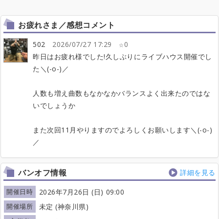
お疲れさま／感想コメント
502
2026/07/27 17:29
0
昨日はお疲れ様でした!久しぶりにライブハウス開催でし
た＼(-o-)／
人数も増え曲数もなかなかバランスよく出来たのではな
いでしょうか
また次回11月やりますのでよろしくお願いします＼(-o-)
／
バンオフ情報
詳細を見る
開催日時
2026年7月26日 (日) 09:00
開催場所
未定 (神奈川県)