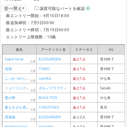
深夜高速
深夜高速
深夜高速
深夜高速
フラワーカンパニーズ
フラワーカンパニーズ
フラワーカンパニーズ
フラワーカンパニーズ
成立
成立
成立
成立
aki
aki
aki
aki
並べ替え
0
0
0
0
譲渡可能なパートを確認
曲エントリー開始：4月10日18:00
虹
虹
虹
虹
福山雅治
福山雅治
福山雅治
福山雅治
成立(募集中)
成立(募集中)
成立(募集中)
成立(募集中)
Sasaki
Sasaki
Sasaki
Sasaki
0
0
0
0
曲追加締切：7月5日00:00
CHAINSAW BLOOD
CHAINSAW BLOOD
CHAINSAW BLOOD
CHAINSAW BLOOD
Vaundy
Vaundy
Vaundy
Vaundy
成立(募集中)
成立(募集中)
成立(募集中)
成立(募集中)
而立
而立
而立
而立
0
0
0
0
曲エントリー締切：7月19日00:00
高嶺の花子さん
高嶺の花子さん
高嶺の花子さん
高嶺の花子さん
back number
back number
back number
back number
成立(募集中)
成立(募集中)
成立(募集中)
成立(募集中)
Sasaki
Sasaki
Sasaki
Sasaki
エントリー上限曲数：10曲
0
0
0
0
オドループ
オドループ
オドループ
オドループ
フレデリック
フレデリック
フレデリック
フレデリック
成立(募集中)
成立(募集中)
成立(募集中)
成立(募集中)
Sasaki
Sasaki
Sasaki
Sasaki
0
0
0
0
曲名
曲名
曲名
曲名
アーティスト名
アーティスト名
アーティスト名
アーティスト名
ステータス
ステータス
ステータス
ステータス
Vo
Vo
Vo
Vo
Supernova
Supernova
Supernova
Supernova
ELLEGARDEN
ELLEGARDEN
ELLEGARDEN
ELLEGARDEN
あと1人
あと1人
あと1人
あと1人
受付終了
受付終了
受付終了
受付終了
0
0
0
0
花唄
花唄
花唄
花唄
TOKIO
TOKIO
TOKIO
TOKIO
あと1人
あと1人
あと1人
あと1人
受付終了
受付終了
受付終了
受付終了
0
0
0
0
ふっかつのじゅもん
ふっかつのじゅもん
ふっかつのじゅもん
ふっかつのじゅもん
sumika
sumika
sumika
sumika
あと1人
あと1人
あと1人
あと1人
やな単
やな単
やな単
やな単
0
0
0
0
ミュージックアワー
ミュージックアワー
ミュージックアワー
ミュージックアワー
ポルノグラフティ
ポルノグラフティ
ポルノグラフティ
ポルノグラフティ
あと1人
あと1人
あと1人
あと1人
Sasaki
Sasaki
Sasaki
Sasaki
0
0
0
0
悪の華
悪の華
悪の華
悪の華
BUCK-TICK
BUCK-TICK
BUCK-TICK
BUCK-TICK
あと1人
あと1人
あと1人
あと1人
やな単
やな単
やな単
やな単
0
0
0
0
夜もすがら君想ふ
夜もすがら君想ふ
夜もすがら君想ふ
夜もすがら君想ふ
TOKOTOKO
TOKOTOKO
TOKOTOKO
TOKOTOKO
あと1人
あと1人
あと1人
あと1人
美月
美月
美月
美月
0
0
0
0
高架線
高架線
高架線
高架線
ELLEGARDEN
ELLEGARDEN
ELLEGARDEN
ELLEGARDEN
あと2人
あと2人
あと2人
あと2人
受付終了
受付終了
受付終了
受付終了
0
0
0
0
Hunting Soul
Hunting Soul
Hunting Soul
Hunting Soul
Hayashii
Hayashii
Hayashii
Hayashii
あと2人
あと2人
あと2人
あと2人
受付終了
受付終了
受付終了
受付終了