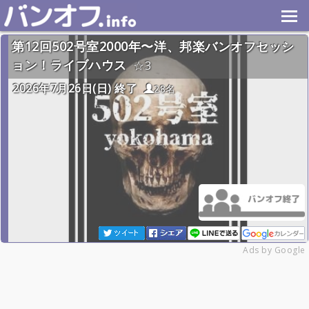
第12回502号室2000年〜洋、邦楽バンオフセッシ
ョン！ライブハウス
3
2026年7月26日(日) 終了
28名
Ads by Google