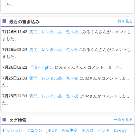
した。
一覧を見る
最近の書き込み
7月26日11:42
質問、レンタル品、色々板
にみるくんさんがコメントし
ました。
7月26日02:24
質問、レンタル品、色々板
にみるくんさんがコメントし
ました。
7月26日02:22
「倍々Fight」
にみるくんさんがコメントしました。
7月25日22:33
質問、レンタル品、色々板
に502さんがコメントしまし
た。
7月25日22:33
質問、レンタル品、色々板
に502さんがコメントしまし
た。
一覧を見る
タグ検索
セッション
アニソン
J-POP
東京事変
ボカロ
バンド
boowy