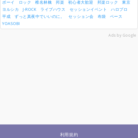
ボーイ
ロック
椎名林檎
邦楽
初心者大歓迎
邦楽ロック
東京
ヨルシカ
J-ROCK
ライブハウス
セッションイベント
ハロプロ
平成
ずっと真夜中でいいのに。
セッション会
布袋
ベース
YOASOBI
Ads by Google
利用規約