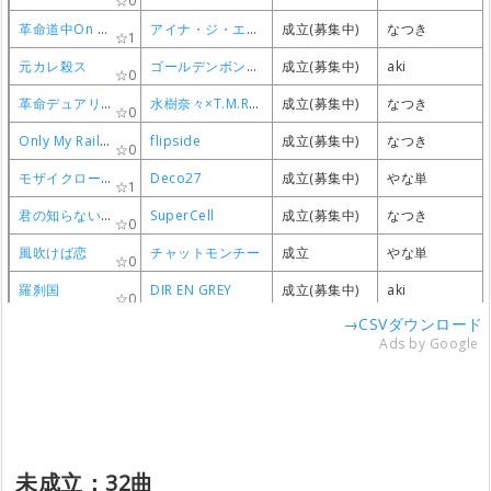
0
0
0
0
革命道中On The Way
革命道中On The Way
革命道中On The Way
革命道中On The Way
アイナ・ジ・エンド
アイナ・ジ・エンド
アイナ・ジ・エンド
アイナ・ジ・エンド
成立(募集中)
成立(募集中)
成立(募集中)
成立(募集中)
なつき
なつき
なつき
なつき
1
1
1
1
元カレ殺ス
元カレ殺ス
元カレ殺ス
元カレ殺ス
ゴールデンボンバー
ゴールデンボンバー
ゴールデンボンバー
ゴールデンボンバー
成立(募集中)
成立(募集中)
成立(募集中)
成立(募集中)
aki
aki
aki
aki
0
0
0
0
革命デュアリズム
革命デュアリズム
革命デュアリズム
革命デュアリズム
水樹奈々×T.M.Revolution
水樹奈々×T.M.Revolution
水樹奈々×T.M.Revolution
水樹奈々×T.M.Revolution
成立(募集中)
成立(募集中)
成立(募集中)
成立(募集中)
なつき
なつき
なつき
なつき
0
0
0
0
Only My Railgun
Only My Railgun
Only My Railgun
Only My Railgun
flipside
flipside
flipside
flipside
成立(募集中)
成立(募集中)
成立(募集中)
成立(募集中)
なつき
なつき
なつき
なつき
0
0
0
0
モザイクロール
モザイクロール
モザイクロール
モザイクロール
Deco27
Deco27
Deco27
Deco27
成立(募集中)
成立(募集中)
成立(募集中)
成立(募集中)
やな単
やな単
やな単
やな単
1
1
1
1
君の知らない物語
君の知らない物語
君の知らない物語
君の知らない物語
SuperCell
SuperCell
SuperCell
SuperCell
成立(募集中)
成立(募集中)
成立(募集中)
成立(募集中)
なつき
なつき
なつき
なつき
0
0
0
0
風吹けば恋
風吹けば恋
風吹けば恋
風吹けば恋
チャットモンチー
チャットモンチー
チャットモンチー
チャットモンチー
成立
成立
成立
成立
やな単
やな単
やな単
やな単
0
0
0
0
羅刹国
羅刹国
羅刹国
羅刹国
DIR EN GREY
DIR EN GREY
DIR EN GREY
DIR EN GREY
成立(募集中)
成立(募集中)
成立(募集中)
成立(募集中)
aki
aki
aki
aki
0
0
0
0
→CSVダウンロード
奏
奏
奏
奏
スキマスイッチ
スキマスイッチ
スキマスイッチ
スキマスイッチ
成立(募集中)
成立(募集中)
成立(募集中)
成立(募集中)
而立
而立
而立
而立
0
0
0
0
Ads by Google
フライングゲット
フライングゲット
フライングゲット
フライングゲット
AKB48
AKB48
AKB48
AKB48
成立(募集中)
成立(募集中)
成立(募集中)
成立(募集中)
美月
美月
美月
美月
0
0
0
0
tonight
tonight
tonight
tonight
LUNA SEA
LUNA SEA
LUNA SEA
LUNA SEA
成立
成立
成立
成立
aki
aki
aki
aki
0
0
0
0
Empty MERMAiD
Empty MERMAiD
Empty MERMAiD
Empty MERMAiD
LiSA
LiSA
LiSA
LiSA
成立(募集中)
成立(募集中)
成立(募集中)
成立(募集中)
なつき
なつき
なつき
なつき
0
0
0
0
日曜日のラブレター
日曜日のラブレター
日曜日のラブレター
日曜日のラブレター
official髭男dism
official髭男dism
official髭男dism
official髭男dism
成立(募集中)
成立(募集中)
成立(募集中)
成立(募集中)
稜介
稜介
稜介
稜介
未成立：32曲
0
0
0
0