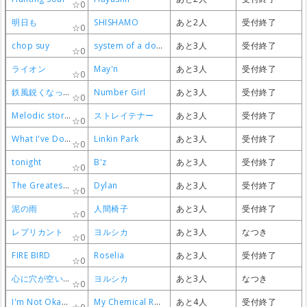
0
0
0
0
明日も
明日も
明日も
明日も
SHISHAMO
SHISHAMO
SHISHAMO
SHISHAMO
あと2人
あと2人
あと2人
あと2人
受付終了
受付終了
受付終了
受付終了
0
0
0
0
chop suy
chop suy
chop suy
chop suy
system of a down
system of a down
system of a down
system of a down
あと3人
あと3人
あと3人
あと3人
受付終了
受付終了
受付終了
受付終了
0
0
0
0
ライオン
ライオン
ライオン
ライオン
May'n
May'n
May'n
May'n
あと3人
あと3人
あと3人
あと3人
受付終了
受付終了
受付終了
受付終了
0
0
0
0
鉄風鋭くなって
鉄風鋭くなって
鉄風鋭くなって
鉄風鋭くなって
Number Girl
Number Girl
Number Girl
Number Girl
あと3人
あと3人
あと3人
あと3人
受付終了
受付終了
受付終了
受付終了
0
0
0
0
Melodic storm
Melodic storm
Melodic storm
Melodic storm
ストレイテナー
ストレイテナー
ストレイテナー
ストレイテナー
あと3人
あと3人
あと3人
あと3人
受付終了
受付終了
受付終了
受付終了
0
0
0
0
What I've Done
What I've Done
What I've Done
What I've Done
Linkin Park
Linkin Park
Linkin Park
Linkin Park
あと3人
あと3人
あと3人
あと3人
受付終了
受付終了
受付終了
受付終了
0
0
0
0
tonight
tonight
tonight
tonight
B'z
B'z
B'z
B'z
あと3人
あと3人
あと3人
あと3人
受付終了
受付終了
受付終了
受付終了
0
0
0
0
The Greatest Thing
The Greatest Thing
The Greatest Thing
The Greatest Thing
Dylan
Dylan
Dylan
Dylan
あと3人
あと3人
あと3人
あと3人
受付終了
受付終了
受付終了
受付終了
0
0
0
0
泥の雨
泥の雨
泥の雨
泥の雨
人間椅子
人間椅子
人間椅子
人間椅子
あと3人
あと3人
あと3人
あと3人
受付終了
受付終了
受付終了
受付終了
0
0
0
0
レプリカント
レプリカント
レプリカント
レプリカント
ヨルシカ
ヨルシカ
ヨルシカ
ヨルシカ
あと3人
あと3人
あと3人
あと3人
なつき
なつき
なつき
なつき
0
0
0
0
FIRE BIRD
FIRE BIRD
FIRE BIRD
FIRE BIRD
Roselia
Roselia
Roselia
Roselia
あと3人
あと3人
あと3人
あと3人
受付終了
受付終了
受付終了
受付終了
0
0
0
0
心に穴が空いた
心に穴が空いた
心に穴が空いた
心に穴が空いた
ヨルシカ
ヨルシカ
ヨルシカ
ヨルシカ
あと3人
あと3人
あと3人
あと3人
なつき
なつき
なつき
なつき
0
0
0
0
I'm Not Okay (I Promise)
I'm Not Okay (I Promise)
I'm Not Okay (I Promise)
I'm Not Okay (I Promise)
My Chemical Romance
My Chemical Romance
My Chemical Romance
My Chemical Romance
あと4人
あと4人
あと4人
あと4人
受付終了
受付終了
受付終了
受付終了