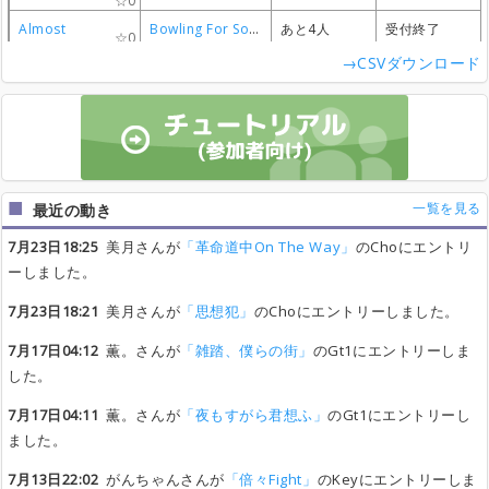
0
0
0
0
Almost
Almost
Almost
Almost
Bowling For Soup
Bowling For Soup
Bowling For Soup
Bowling For Soup
あと4人
あと4人
あと4人
あと4人
受付終了
受付終了
受付終了
受付終了
0
0
0
0
→CSVダウンロード
Last Resort
Last Resort
Last Resort
Last Resort
Papa Roach
Papa Roach
Papa Roach
Papa Roach
あと4人
あと4人
あと4人
あと4人
受付終了
受付終了
受付終了
受付終了
0
0
0
0
世界はそれを愛と呼ぶんだぜ
世界はそれを愛と呼ぶんだぜ
世界はそれを愛と呼ぶんだぜ
世界はそれを愛と呼ぶんだぜ
サンボマスター
サンボマスター
サンボマスター
サンボマスター
あと4人
あと4人
あと4人
あと4人
受付終了
受付終了
受付終了
受付終了
0
0
0
0
限界突破サバイバー
限界突破サバイバー
限界突破サバイバー
限界突破サバイバー
氷川きよし
氷川きよし
氷川きよし
氷川きよし
あと4人
あと4人
あと4人
あと4人
受付終了
受付終了
受付終了
受付終了
0
0
0
0
Past die Future
Past die Future
Past die Future
Past die Future
ano
ano
ano
ano
あと4人
あと4人
あと4人
あと4人
受付終了
受付終了
受付終了
受付終了
0
0
0
0
一覧を見る
最近の動き
雑踏、僕らの街
雑踏、僕らの街
雑踏、僕らの街
雑踏、僕らの街
トゲナシトゲアリ
トゲナシトゲアリ
トゲナシトゲアリ
トゲナシトゲアリ
あと4人
あと4人
あと4人
あと4人
受付終了
受付終了
受付終了
受付終了
0
0
0
0
7月23日18:25
美月さんが
「革命道中On The Way」
のChoにエントリ
ロコローション
ロコローション
ロコローション
ロコローション
ORANGE RANGE
ORANGE RANGE
ORANGE RANGE
ORANGE RANGE
あと5人
あと5人
あと5人
あと5人
受付終了
受付終了
受付終了
受付終了
0
0
0
0
ーしました。
気分上々↑↑
気分上々↑↑
気分上々↑↑
気分上々↑↑
Mihimaru GT
Mihimaru GT
Mihimaru GT
Mihimaru GT
あと5人
あと5人
あと5人
あと5人
受付終了
受付終了
受付終了
受付終了
0
0
0
0
7月23日18:21
美月さんが
「思想犯」
のChoにエントリーしました。
Dreamland
Dreamland
Dreamland
Dreamland
BENNIE K
BENNIE K
BENNIE K
BENNIE K
あと5人
あと5人
あと5人
あと5人
受付終了
受付終了
受付終了
受付終了
0
0
0
0
7月17日04:12
薫。さんが
「雑踏、僕らの街」
のGt1にエントリーしま
Lovers
Lovers
Lovers
Lovers
sumika
sumika
sumika
sumika
あと5人
あと5人
あと5人
あと5人
受付終了
受付終了
受付終了
受付終了
0
0
0
0
した。
endroll
endroll
endroll
endroll
川上洋平 [Alexandros]×SennaRin
川上洋平 [Alexandros]×SennaRin
川上洋平 [Alexandros]×SennaRin
川上洋平 [Alexandros]×SennaRin
あと6人
あと6人
あと6人
あと6人
受付終了
受付終了
受付終了
受付終了
0
0
0
0
7月17日04:11
薫。さんが
「夜もすがら君想ふ」
のGt1にエントリーし
ました。
7月13日22:02
がんちゃんさんが
「倍々Fight」
のKeyにエントリーしま