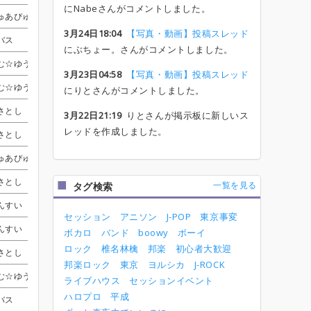
にNabeさんがコメントしました。
ゅあぴゅあ
ゅあぴゅあ
ゅあぴゅあ
ゅあぴゅあ
おじいちゃん
おじいちゃん
おじいちゃん
おじいちゃん
きむ☆ゆう(中川侑)
きむ☆ゆう(中川侑)
きむ☆ゆう(中川侑)
きむ☆ゆう(中川侑)
受付終了
受付終了
受付終了
受付終了
3月24日18:04
【写真・動画】投稿スレッド
バス
バス
バス
バス
harry
harry
harry
harry
さぁぶ
さぁぶ
さぁぶ
さぁぶ
受付終了
受付終了
受付終了
受付終了
にぶちょー。さんがコメントしました。
む☆ゆう(中川侑)
む☆ゆう(中川侑)
む☆ゆう(中川侑)
む☆ゆう(中川侑)
Nabe
Nabe
Nabe
Nabe
受付終了
受付終了
受付終了
受付終了
受付終了
受付終了
受付終了
受付終了
3月23日04:58
【写真・動画】投稿スレッド
む☆ゆう(中川侑)
む☆ゆう(中川侑)
む☆ゆう(中川侑)
む☆ゆう(中川侑)
harry
harry
harry
harry
にりとさんがコメントしました。
さとし
さとし
さとし
さとし
おじいちゃん
おじいちゃん
おじいちゃん
おじいちゃん
受付終了
受付終了
受付終了
受付終了
受付終了
受付終了
受付終了
受付終了
3月22日21:19
りとさんが掲示板に新しいス
レッドを作成しました。
さとし
さとし
さとし
さとし
Nabe
Nabe
Nabe
Nabe
さぁぶ
さぁぶ
さぁぶ
さぁぶ
受付終了
受付終了
受付終了
受付終了
ゅあぴゅあ
ゅあぴゅあ
ゅあぴゅあ
ゅあぴゅあ
そんじ
そんじ
そんじ
そんじ
くろすりぃ
くろすりぃ
くろすりぃ
くろすりぃ
受付終了
受付終了
受付終了
受付終了
さとし
さとし
さとし
さとし
そんじ
そんじ
そんじ
そんじ
受付終了
受付終了
受付終了
受付終了
受付終了
受付終了
受付終了
受付終了
一覧を見る
タグ検索
んすい
んすい
んすい
んすい
そんじ
そんじ
そんじ
そんじ
くろすりぃ
くろすりぃ
くろすりぃ
くろすりぃ
受付終了
受付終了
受付終了
受付終了
セッション
アニソン
J-POP
東京事変
んすい
んすい
んすい
んすい
そんじ
そんじ
そんじ
そんじ
MasaakiEndoh
MasaakiEndoh
MasaakiEndoh
MasaakiEndoh
ボカロ
バンド
boowy
ボーイ
ロック
椎名林檎
邦楽
初心者大歓迎
さとし
さとし
さとし
さとし
りと
りと
りと
りと
MasaakiEndoh
MasaakiEndoh
MasaakiEndoh
MasaakiEndoh
受付終了
受付終了
受付終了
受付終了
邦楽ロック
東京
ヨルシカ
J-ROCK
む☆ゆう(中川侑)
む☆ゆう(中川侑)
む☆ゆう(中川侑)
む☆ゆう(中川侑)
そんじ
そんじ
そんじ
そんじ
Jun
Jun
Jun
Jun
ライブハウス
セッションイベント
ハロプロ
平成
バス
バス
バス
バス
りと
りと
りと
りと
きむ☆ゆう(中川侑)
きむ☆ゆう(中川侑)
きむ☆ゆう(中川侑)
きむ☆ゆう(中川侑)
受付終了
受付終了
受付終了
受付終了