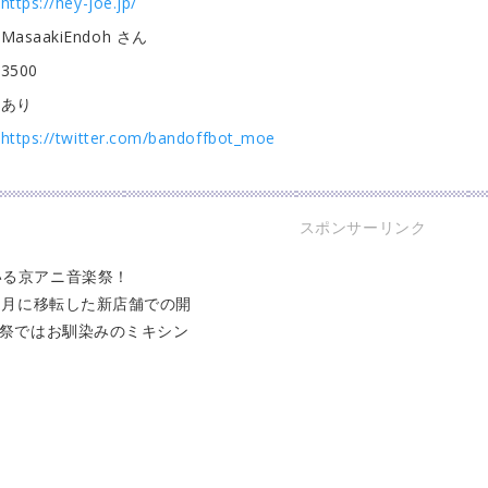
https://hey-joe.jp/
MasaakiEndoh さん
3500
あり
https://twitter.com/bandoffbot_moe
スポンサーリンク
いる京アニ音楽祭！
11月に移転した新店舗での開
音楽祭ではお馴染みのミキシン