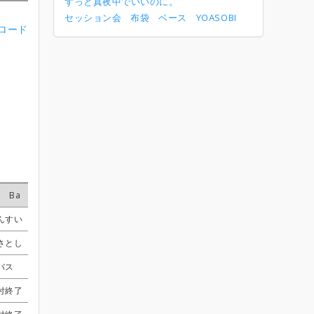
ずっと真夜中でいいのに。
セッション会
布袋
ベース
YOASOBI
ンロード
Ba
Ba
Ba
Ba
Dr
Dr
Dr
Dr
Key
Key
Key
Key
Other
Other
Other
Other
んすい
んすい
んすい
んすい
受付終了
受付終了
受付終了
受付終了
さぁぶ
さぁぶ
さぁぶ
さぁぶ
さとし
さとし
さとし
さとし
受付終了
受付終了
受付終了
受付終了
くろすりぃ
くろすりぃ
くろすりぃ
くろすりぃ
バス
バス
バス
バス
受付終了
受付終了
受付終了
受付終了
受付終了
受付終了
受付終了
受付終了
受付終了
受付終了
受付終了
受付終了
付終了
付終了
付終了
付終了
harry
harry
harry
harry
受付終了
受付終了
受付終了
受付終了
受付終了
受付終了
受付終了
受付終了