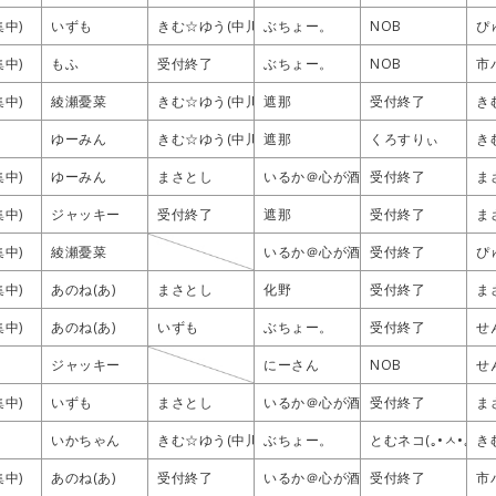
集中)
集中)
集中)
集中)
いずも
いずも
いずも
いずも
きむ☆ゆう(中川侑)
きむ☆ゆう(中川侑)
きむ☆ゆう(中川侑)
きむ☆ゆう(中川侑)
ぶちょー。
ぶちょー。
ぶちょー。
ぶちょー。
NOB
NOB
NOB
NOB
ぴ
ぴ
ぴ
ぴ
集中)
集中)
集中)
集中)
もふ
もふ
もふ
もふ
受付終了
受付終了
受付終了
受付終了
ぶちょー。
ぶちょー。
ぶちょー。
ぶちょー。
NOB
NOB
NOB
NOB
市
市
市
市
集中)
集中)
集中)
集中)
綾瀬憂菜
綾瀬憂菜
綾瀬憂菜
綾瀬憂菜
きむ☆ゆう(中川侑)
きむ☆ゆう(中川侑)
きむ☆ゆう(中川侑)
きむ☆ゆう(中川侑)
遮那
遮那
遮那
遮那
受付終了
受付終了
受付終了
受付終了
き
き
き
き
ゆーみん
ゆーみん
ゆーみん
ゆーみん
きむ☆ゆう(中川侑)
きむ☆ゆう(中川侑)
きむ☆ゆう(中川侑)
きむ☆ゆう(中川侑)
遮那
遮那
遮那
遮那
くろすりぃ
くろすりぃ
くろすりぃ
くろすりぃ
き
き
き
き
集中)
集中)
集中)
集中)
ゆーみん
ゆーみん
ゆーみん
ゆーみん
まさとし
まさとし
まさとし
まさとし
いるか＠心が酒びたっているんだ
いるか＠心が酒びたっているんだ
いるか＠心が酒びたっているんだ
いるか＠心が酒びたっているんだ
受付終了
受付終了
受付終了
受付終了
ま
ま
ま
ま
集中)
集中)
集中)
集中)
ジャッキー
ジャッキー
ジャッキー
ジャッキー
受付終了
受付終了
受付終了
受付終了
遮那
遮那
遮那
遮那
受付終了
受付終了
受付終了
受付終了
ま
ま
ま
ま
集中)
集中)
集中)
集中)
綾瀬憂菜
綾瀬憂菜
綾瀬憂菜
綾瀬憂菜
いるか＠心が酒びたっているんだ
いるか＠心が酒びたっているんだ
いるか＠心が酒びたっているんだ
いるか＠心が酒びたっているんだ
受付終了
受付終了
受付終了
受付終了
ぴ
ぴ
ぴ
ぴ
集中)
集中)
集中)
集中)
あのね(あ)
あのね(あ)
あのね(あ)
あのね(あ)
まさとし
まさとし
まさとし
まさとし
化野
化野
化野
化野
受付終了
受付終了
受付終了
受付終了
ま
ま
ま
ま
集中)
集中)
集中)
集中)
あのね(あ)
あのね(あ)
あのね(あ)
あのね(あ)
いずも
いずも
いずも
いずも
ぶちょー。
ぶちょー。
ぶちょー。
ぶちょー。
受付終了
受付終了
受付終了
受付終了
せ
せ
せ
せ
ジャッキー
ジャッキー
ジャッキー
ジャッキー
にーさん
にーさん
にーさん
にーさん
NOB
NOB
NOB
NOB
せ
せ
せ
せ
集中)
集中)
集中)
集中)
いずも
いずも
いずも
いずも
まさとし
まさとし
まさとし
まさとし
いるか＠心が酒びたっているんだ
いるか＠心が酒びたっているんだ
いるか＠心が酒びたっているんだ
いるか＠心が酒びたっているんだ
受付終了
受付終了
受付終了
受付終了
ま
ま
ま
ま
いかちゃん
いかちゃん
いかちゃん
いかちゃん
きむ☆ゆう(中川侑)
きむ☆ゆう(中川侑)
きむ☆ゆう(中川侑)
きむ☆ゆう(中川侑)
ぶちょー。
ぶちょー。
ぶちょー。
ぶちょー。
とむネコ(｡•ㅅ•｡)
とむネコ(｡•ㅅ•｡)
とむネコ(｡•ㅅ•｡)
とむネコ(｡•ㅅ•｡)
き
き
き
き
集中)
集中)
集中)
集中)
あのね(あ)
あのね(あ)
あのね(あ)
あのね(あ)
受付終了
受付終了
受付終了
受付終了
いるか＠心が酒びたっているんだ
いるか＠心が酒びたっているんだ
いるか＠心が酒びたっているんだ
いるか＠心が酒びたっているんだ
受付終了
受付終了
受付終了
受付終了
市
市
市
市