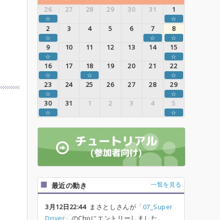
26
27
28
29
30
31
1
☆
☆
2
3
4
5
6
7
8
☆
☆
☆
9
10
11
12
13
14
15
☆
☆
16
17
18
19
20
21
22
☆
☆
☆
23
24
25
26
27
28
29
☆
☆
30
31
1
2
3
4
5
☆
☆
一覧を見る
最近の動き
3月12日22:44
まさとしさんが
「07_Super
Driver」
のChoにエントリーしました。