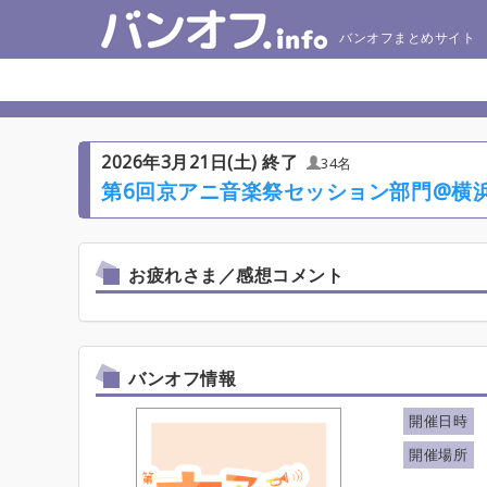
バンオフまとめサイト
2026年3月21日(土) 終了
34名
第6回京アニ音楽祭セッション部門@横
お疲れさま／感想コメント
バンオフ情報
開催日時
開催場所