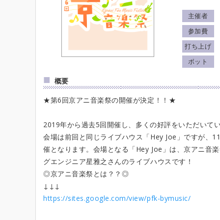
主催者
参加費
打ち上げ
ボット
概要
★第6回京アニ音楽祭の開催が決定！！★
2019年から過去5回開催し、多くの好評をいただいて
会場は前回と同じライブハウス「Hey Joe」ですが、
催となります。会場となる「Hey Joe」は、京アニ
グエンジニア星雅之さんのライブハウスです！
◎京アニ音楽祭とは？？◎
↓↓↓
https://sites.google.com/view/pfk-bymusic/