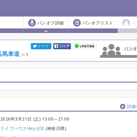
バンオフ詳細
バンオフリスト
マ
浜馬車道
3
詳細
2026年3月21日 (土) 13:00
～21:00
ライブハウスHey-JOE
(神奈川県)