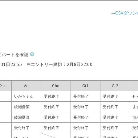
→CSVダウ
なパートを確認
31日23:55
曲エントリー締切：2月8日22:00
タス
タス
タス
タス
Vo
Vo
Vo
Vo
Cho
Cho
Cho
Cho
Gt1
Gt1
Gt1
Gt1
Gt2
Gt2
Gt2
Gt2
いかちゃん
いかちゃん
いかちゃん
いかちゃん
受付終了
受付終了
受付終了
受付終了
受付終了
受付終了
受付終了
受付終了
受付終了
受付終了
受付終了
受付終了
せ
せ
せ
せ
綾瀬憂菜
綾瀬憂菜
綾瀬憂菜
綾瀬憂菜
受付終了
受付終了
受付終了
受付終了
受付終了
受付終了
受付終了
受付終了
受付終了
受付終了
受付終了
受付終了
ま
ま
ま
ま
綾瀬憂菜
綾瀬憂菜
綾瀬憂菜
綾瀬憂菜
受付終了
受付終了
受付終了
受付終了
受付終了
受付終了
受付終了
受付終了
受付終了
受付終了
受付終了
受付終了
市
市
市
市
受付終了
受付終了
受付終了
受付終了
受付終了
受付終了
受付終了
受付終了
受付終了
受付終了
受付終了
受付終了
受付終了
受付終了
受付終了
受付終了
受
受
受
受