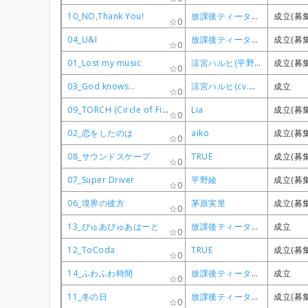
10_NO,Thank You!
10_NO,Thank You!
10_NO,Thank You!
10_NO,Thank You!
放課後ティータイム
放課後ティータイム
放課後ティータイム
放課後ティータイム
成立(募
成立(募
成立(募
成立(募
0
0
0
0
04_U&I
04_U&I
04_U&I
04_U&I
放課後ティータイム
放課後ティータイム
放課後ティータイム
放課後ティータイム
成立(募
成立(募
成立(募
成立(募
0
0
0
0
01_Lost my music
01_Lost my music
01_Lost my music
01_Lost my music
涼宮ハルヒ(平野綾)
涼宮ハルヒ(平野綾)
涼宮ハルヒ(平野綾)
涼宮ハルヒ(平野綾)
成立(募
成立(募
成立(募
成立(募
0
0
0
0
03_God knows…
03_God knows…
03_God knows…
03_God knows…
涼宮ハルヒ(cv.平野綾)
涼宮ハルヒ(cv.平野綾)
涼宮ハルヒ(cv.平野綾)
涼宮ハルヒ(cv.平野綾)
成立
成立
成立
成立
0
0
0
0
09_TORCH (Circle of Fifth ver.)
09_TORCH (Circle of Fifth ver.)
09_TORCH (Circle of Fifth ver.)
09_TORCH (Circle of Fifth ver.)
Lia
Lia
Lia
Lia
成立(募
成立(募
成立(募
成立(募
0
0
0
0
02_恋をしたのは
02_恋をしたのは
02_恋をしたのは
02_恋をしたのは
aiko
aiko
aiko
aiko
成立(募
成立(募
成立(募
成立(募
0
0
0
0
08_サウンドスケープ
08_サウンドスケープ
08_サウンドスケープ
08_サウンドスケープ
TRUE
TRUE
TRUE
TRUE
成立(募
成立(募
成立(募
成立(募
0
0
0
0
07_Super Driver
07_Super Driver
07_Super Driver
07_Super Driver
平野綾
平野綾
平野綾
平野綾
成立(募
成立(募
成立(募
成立(募
0
0
0
0
06_境界の彼方
06_境界の彼方
06_境界の彼方
06_境界の彼方
茅原実里
茅原実里
茅原実里
茅原実里
成立(募
成立(募
成立(募
成立(募
0
0
0
0
13_ぴゅあぴゅあはーと
13_ぴゅあぴゅあはーと
13_ぴゅあぴゅあはーと
13_ぴゅあぴゅあはーと
放課後ティータイム
放課後ティータイム
放課後ティータイム
放課後ティータイム
成立
成立
成立
成立
0
0
0
0
12_ToCoda
12_ToCoda
12_ToCoda
12_ToCoda
TRUE
TRUE
TRUE
TRUE
成立(募
成立(募
成立(募
成立(募
0
0
0
0
14_ふわふわ時間
14_ふわふわ時間
14_ふわふわ時間
14_ふわふわ時間
放課後ティータイム
放課後ティータイム
放課後ティータイム
放課後ティータイム
成立
成立
成立
成立
0
0
0
0
11_冬の日
11_冬の日
11_冬の日
11_冬の日
放課後ティータイム
放課後ティータイム
放課後ティータイム
放課後ティータイム
成立(募
成立(募
成立(募
成立(募
0
0
0
0