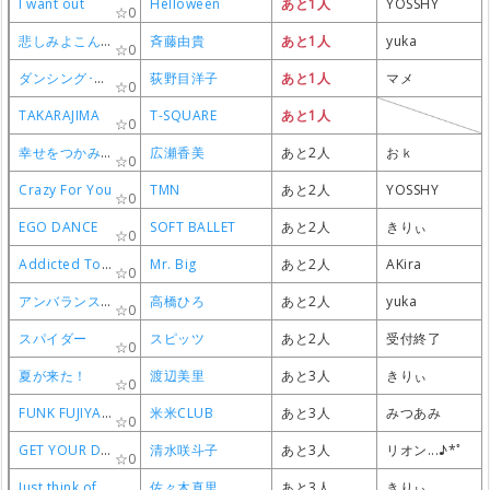
I want out
I want out
I want out
I want out
Helloween
Helloween
Helloween
Helloween
あと1人
あと1人
あと1人
あと1人
YOSSHY
YOSSHY
YOSSHY
YOSSHY
0
0
0
0
悲しみよこんにちは
悲しみよこんにちは
悲しみよこんにちは
悲しみよこんにちは
斉藤由貴
斉藤由貴
斉藤由貴
斉藤由貴
あと1人
あと1人
あと1人
あと1人
yuka
yuka
yuka
yuka
0
0
0
0
ダンシング･ヒーロー
ダンシング･ヒーロー
ダンシング･ヒーロー
ダンシング･ヒーロー
荻野目洋子
荻野目洋子
荻野目洋子
荻野目洋子
あと1人
あと1人
あと1人
あと1人
マメ
マメ
マメ
マメ
0
0
0
0
TAKARAJIMA
TAKARAJIMA
TAKARAJIMA
TAKARAJIMA
T-SQUARE
T-SQUARE
T-SQUARE
T-SQUARE
あと1人
あと1人
あと1人
あと1人
0
0
0
0
幸せをつかみたい
幸せをつかみたい
幸せをつかみたい
幸せをつかみたい
広瀬香美
広瀬香美
広瀬香美
広瀬香美
あと2人
あと2人
あと2人
あと2人
おｋ
おｋ
おｋ
おｋ
0
0
0
0
Crazy For You
Crazy For You
Crazy For You
Crazy For You
TMN
TMN
TMN
TMN
あと2人
あと2人
あと2人
あと2人
YOSSHY
YOSSHY
YOSSHY
YOSSHY
0
0
0
0
EGO DANCE
EGO DANCE
EGO DANCE
EGO DANCE
SOFT BALLET
SOFT BALLET
SOFT BALLET
SOFT BALLET
あと2人
あと2人
あと2人
あと2人
きりぃ
きりぃ
きりぃ
きりぃ
0
0
0
0
Addicted To That Rush
Addicted To That Rush
Addicted To That Rush
Addicted To That Rush
Mr. Big
Mr. Big
Mr. Big
Mr. Big
あと2人
あと2人
あと2人
あと2人
AKira
AKira
AKira
AKira
0
0
0
0
アンバランスなKissをして
アンバランスなKissをして
アンバランスなKissをして
アンバランスなKissをして
高橋ひろ
高橋ひろ
高橋ひろ
高橋ひろ
あと2人
あと2人
あと2人
あと2人
yuka
yuka
yuka
yuka
0
0
0
0
スパイダー
スパイダー
スパイダー
スパイダー
スピッツ
スピッツ
スピッツ
スピッツ
あと2人
あと2人
あと2人
あと2人
受付終了
受付終了
受付終了
受付終了
0
0
0
0
夏が来た！
夏が来た！
夏が来た！
夏が来た！
渡辺美里
渡辺美里
渡辺美里
渡辺美里
あと3人
あと3人
あと3人
あと3人
きりぃ
きりぃ
きりぃ
きりぃ
0
0
0
0
FUNK FUJIYAMA
FUNK FUJIYAMA
FUNK FUJIYAMA
FUNK FUJIYAMA
米米CLUB
米米CLUB
米米CLUB
米米CLUB
あと3人
あと3人
あと3人
あと3人
みつあみ
みつあみ
みつあみ
みつあみ
0
0
0
0
GET YOUR DREAM
GET YOUR DREAM
GET YOUR DREAM
GET YOUR DREAM
清水咲斗子
清水咲斗子
清水咲斗子
清水咲斗子
あと3人
あと3人
あと3人
あと3人
リオン...♪*ﾟ
リオン...♪*ﾟ
リオン...♪*ﾟ
リオン...♪*ﾟ
0
0
0
0
Just think of tomorrow
Just think of tomorrow
Just think of tomorrow
Just think of tomorrow
佐々木真里
佐々木真里
佐々木真里
佐々木真里
あと3人
あと3人
あと3人
あと3人
きりぃ
きりぃ
きりぃ
きりぃ