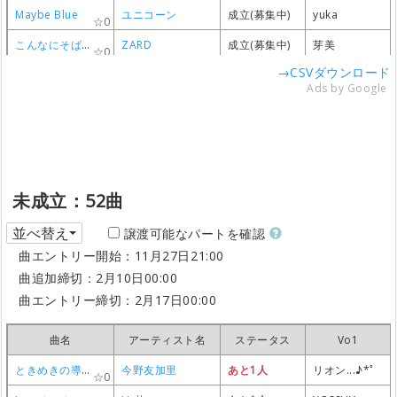
Maybe Blue
Maybe Blue
Maybe Blue
Maybe Blue
ユニコーン
ユニコーン
ユニコーン
ユニコーン
成立(募集中)
成立(募集中)
成立(募集中)
成立(募集中)
yuka
yuka
yuka
yuka
0
0
0
0
こんなにそばに居るのに
こんなにそばに居るのに
こんなにそばに居るのに
こんなにそばに居るのに
ZARD
ZARD
ZARD
ZARD
成立(募集中)
成立(募集中)
成立(募集中)
成立(募集中)
芽美
芽美
芽美
芽美
0
0
0
0
→CSVダウンロード
ロビンソン
ロビンソン
ロビンソン
ロビンソン
スピッツ
スピッツ
スピッツ
スピッツ
成立(募集中)
成立(募集中)
成立(募集中)
成立(募集中)
サトウ
サトウ
サトウ
サトウ
1
1
1
1
Ads by Google
特警ウインスペクター
特警ウインスペクター
特警ウインスペクター
特警ウインスペクター
宮内タカユキ
宮内タカユキ
宮内タカユキ
宮内タカユキ
成立
成立
成立
成立
カブキ
カブキ
カブキ
カブキ
0
0
0
0
未成立：52曲
並べ替え
譲渡可能なパートを確認
曲エントリー開始：11月27日21:00
曲追加締切：2月10日00:00
曲エントリー締切：2月17日00:00
曲名
曲名
曲名
曲名
アーティスト名
アーティスト名
アーティスト名
アーティスト名
ステータス
ステータス
ステータス
ステータス
Vo1
Vo1
Vo1
Vo1
ときめきの導火線
ときめきの導火線
ときめきの導火線
ときめきの導火線
今野友加里
今野友加里
今野友加里
今野友加里
あと1人
あと1人
あと1人
あと1人
リオン...♪*ﾟ
リオン...♪*ﾟ
リオン...♪*ﾟ
リオン...♪*ﾟ
0
0
0
0