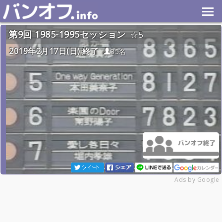
第9回 1985-1995セッション
5
2019年2月17日(日) 終了
35名
Ads by Google