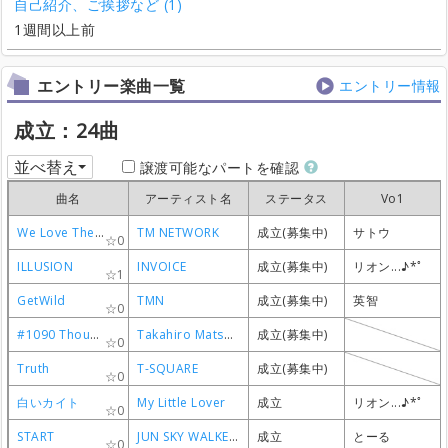
自己紹介、ご挨拶など (1)
1週間以上前
エントリー楽曲一覧
エントリー情報
成立：24曲
並べ替え
譲渡可能なパートを確認
曲名
曲名
曲名
曲名
アーティスト名
アーティスト名
アーティスト名
アーティスト名
ステータス
ステータス
ステータス
ステータス
Vo1
Vo1
Vo1
Vo1
We Love The Earth
We Love The Earth
We Love The Earth
We Love The Earth
TM NETWORK
TM NETWORK
TM NETWORK
TM NETWORK
成立(募集中)
成立(募集中)
成立(募集中)
成立(募集中)
サトウ
サトウ
サトウ
サトウ
0
0
0
0
ILLUSION
ILLUSION
ILLUSION
ILLUSION
INVOICE
INVOICE
INVOICE
INVOICE
成立(募集中)
成立(募集中)
成立(募集中)
成立(募集中)
リオン...♪*ﾟ
リオン...♪*ﾟ
リオン...♪*ﾟ
リオン...♪*ﾟ
1
1
1
1
GetWild
GetWild
GetWild
GetWild
TMN
TMN
TMN
TMN
成立(募集中)
成立(募集中)
成立(募集中)
成立(募集中)
英智
英智
英智
英智
0
0
0
0
#1090 Thousand Dreams
#1090 Thousand Dreams
#1090 Thousand Dreams
#1090 Thousand Dreams
Takahiro Matsumoto
Takahiro Matsumoto
Takahiro Matsumoto
Takahiro Matsumoto
成立(募集中)
成立(募集中)
成立(募集中)
成立(募集中)
0
0
0
0
Truth
Truth
Truth
Truth
T-SQUARE
T-SQUARE
T-SQUARE
T-SQUARE
成立(募集中)
成立(募集中)
成立(募集中)
成立(募集中)
0
0
0
0
白いカイト
白いカイト
白いカイト
白いカイト
My Little Lover
My Little Lover
My Little Lover
My Little Lover
成立
成立
成立
成立
リオン...♪*ﾟ
リオン...♪*ﾟ
リオン...♪*ﾟ
リオン...♪*ﾟ
0
0
0
0
START
START
START
START
JUN SKY WALKER(S)
JUN SKY WALKER(S)
JUN SKY WALKER(S)
JUN SKY WALKER(S)
成立
成立
成立
成立
とーる
とーる
とーる
とーる
0
0
0
0