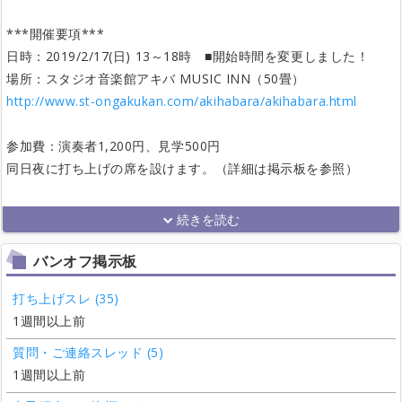
***開催要項***
日時：2019/2/17(日) 13～18時 ■開始時間を変更しました！
場所：スタジオ音楽館アキバ MUSIC INN（50畳）
http://www.st-ongakukan.com/akihabara/akihabara.html
参加費：演奏者1,200円、見学500円
同日夜に打ち上げの席を設けます。（詳細は掲示板を参照）
バンオフ掲示板
打ち上げスレ (35)
1週間以上前
質問・ご連絡スレッド (5)
1週間以上前