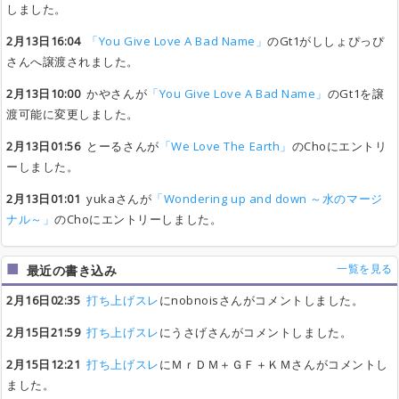
しました。
春よ、来い
春よ、来い
春よ、来い
春よ、来い
松任谷由実
松任谷由実
松任谷由実
松任谷由実
あと4人
あと4人
あと4人
あと4人
受付終了
受付終了
受付終了
受付終了
0
0
0
0
2月13日16:04
「You Give Love A Bad Name」
のGt1がししょぴっぴ
天使のウィンク
天使のウィンク
天使のウィンク
天使のウィンク
松田聖子
松田聖子
松田聖子
松田聖子
あと4人
あと4人
あと4人
あと4人
おｋ
おｋ
おｋ
おｋ
0
0
0
0
さんへ譲渡されました。
夢のヒーロー
夢のヒーロー
夢のヒーロー
夢のヒーロー
坂井紀雄
坂井紀雄
坂井紀雄
坂井紀雄
あと4人
あと4人
あと4人
あと4人
とーる
とーる
とーる
とーる
0
0
0
0
2月13日10:00
かやさんが
「You Give Love A Bad Name」
のGt1を譲
渡可能に変更しました。
晴れてハレルヤ
晴れてハレルヤ
晴れてハレルヤ
晴れてハレルヤ
奥井亜紀
奥井亜紀
奥井亜紀
奥井亜紀
あと4人
あと4人
あと4人
あと4人
おｋ
おｋ
おｋ
おｋ
0
0
0
0
Scandalous Blue
Scandalous Blue
Scandalous Blue
Scandalous Blue
access
access
access
access
あと4人
あと4人
あと4人
あと4人
サトウ
サトウ
サトウ
サトウ
2月13日01:56
とーるさんが
「We Love The Earth」
のChoにエントリ
0
0
0
0
ーしました。
ロンリーチャップリン
ロンリーチャップリン
ロンリーチャップリン
ロンリーチャップリン
鈴木聖美 with Rats&Star
鈴木聖美 with Rats&Star
鈴木聖美 with Rats&Star
鈴木聖美 with Rats&Star
あと4人
あと4人
あと4人
あと4人
英智
英智
英智
英智
0
0
0
0
2月13日01:01
yukaさんが
「Wondering up and down ～水のマージ
奇跡の獣神
奇跡の獣神
奇跡の獣神
奇跡の獣神
弘妃由美
弘妃由美
弘妃由美
弘妃由美
あと4人
あと4人
あと4人
あと4人
受付終了
受付終了
受付終了
受付終了
0
0
0
0
ナル～」
のChoにエントリーしました。
反逆の戦士～リュウ・ドルクのテーマ～
反逆の戦士～リュウ・ドルクのテーマ～
反逆の戦士～リュウ・ドルクのテーマ～
反逆の戦士～リュウ・ドルクのテーマ～
弘妃由美
弘妃由美
弘妃由美
弘妃由美
あと4人
あと4人
あと4人
あと4人
受付終了
受付終了
受付終了
受付終了
0
0
0
0
If Looks Could Kill
If Looks Could Kill
If Looks Could Kill
If Looks Could Kill
Heart
Heart
Heart
Heart
あと4人
あと4人
あと4人
あと4人
受付終了
受付終了
受付終了
受付終了
一覧を見る
最近の書き込み
0
0
0
0
TEARS
TEARS
TEARS
TEARS
大塚純子
大塚純子
大塚純子
大塚純子
あと4人
あと4人
あと4人
あと4人
受付終了
受付終了
受付終了
受付終了
2月16日02:35
打ち上げスレ
にnobnoisさんがコメントしました。
0
0
0
0
Rock The Planet
Rock The Planet
Rock The Planet
Rock The Planet
Steffanie
Steffanie
Steffanie
Steffanie
あと4人
あと4人
あと4人
あと4人
YOSSHY
YOSSHY
YOSSHY
YOSSHY
2月15日21:59
打ち上げスレ
にうさげさんがコメントしました。
0
0
0
0
Big Time
Big Time
Big Time
Big Time
Peter Gabriel
Peter Gabriel
Peter Gabriel
Peter Gabriel
あと4人
あと4人
あと4人
あと4人
受付終了
受付終了
受付終了
受付終了
0
0
0
0
2月15日12:21
打ち上げスレ
にＭｒＤＭ＋ＧＦ＋ＫＭさんがコメントし
ました。
真夏の恋
真夏の恋
真夏の恋
真夏の恋
RIO
RIO
RIO
RIO
あと4人
あと4人
あと4人
あと4人
受付終了
受付終了
受付終了
受付終了
0
0
0
0