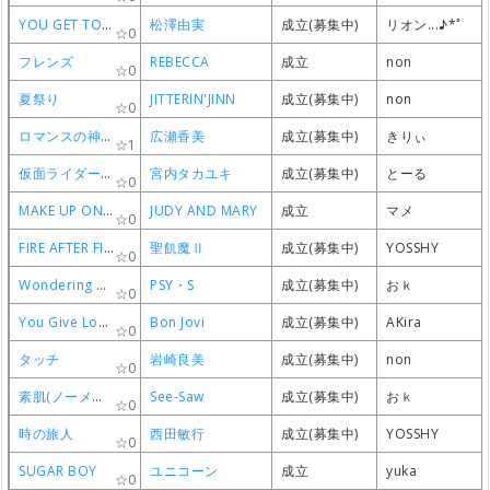
YOU GET TO BURNING
YOU GET TO BURNING
YOU GET TO BURNING
YOU GET TO BURNING
松澤由実
松澤由実
松澤由実
松澤由実
成立(募集中)
成立(募集中)
成立(募集中)
成立(募集中)
リオン...♪*ﾟ
リオン...♪*ﾟ
リオン...♪*ﾟ
リオン...♪*ﾟ
0
0
0
0
フレンズ
フレンズ
フレンズ
フレンズ
REBECCA
REBECCA
REBECCA
REBECCA
成立
成立
成立
成立
non
non
non
non
0
0
0
0
夏祭り
夏祭り
夏祭り
夏祭り
JITTERIN'JINN
JITTERIN'JINN
JITTERIN'JINN
JITTERIN'JINN
成立(募集中)
成立(募集中)
成立(募集中)
成立(募集中)
non
non
non
non
0
0
0
0
ロマンスの神様
ロマンスの神様
ロマンスの神様
ロマンスの神様
広瀬香美
広瀬香美
広瀬香美
広瀬香美
成立(募集中)
成立(募集中)
成立(募集中)
成立(募集中)
きりぃ
きりぃ
きりぃ
きりぃ
1
1
1
1
仮面ライダーBLACK RX
仮面ライダーBLACK RX
仮面ライダーBLACK RX
仮面ライダーBLACK RX
宮内タカユキ
宮内タカユキ
宮内タカユキ
宮内タカユキ
成立(募集中)
成立(募集中)
成立(募集中)
成立(募集中)
とーる
とーる
とーる
とーる
0
0
0
0
MAKE UP ONE'S MIND
MAKE UP ONE'S MIND
MAKE UP ONE'S MIND
MAKE UP ONE'S MIND
JUDY AND MARY
JUDY AND MARY
JUDY AND MARY
JUDY AND MARY
成立
成立
成立
成立
マメ
マメ
マメ
マメ
0
0
0
0
FIRE AFTER FIRE
FIRE AFTER FIRE
FIRE AFTER FIRE
FIRE AFTER FIRE
聖飢魔Ⅱ
聖飢魔Ⅱ
聖飢魔Ⅱ
聖飢魔Ⅱ
成立(募集中)
成立(募集中)
成立(募集中)
成立(募集中)
YOSSHY
YOSSHY
YOSSHY
YOSSHY
0
0
0
0
Wondering up and down ～水のマージナル～
Wondering up and down ～水のマージナル～
Wondering up and down ～水のマージナル～
Wondering up and down ～水のマージナル～
PSY・S
PSY・S
PSY・S
PSY・S
成立(募集中)
成立(募集中)
成立(募集中)
成立(募集中)
おｋ
おｋ
おｋ
おｋ
0
0
0
0
You Give Love A Bad Name
You Give Love A Bad Name
You Give Love A Bad Name
You Give Love A Bad Name
Bon Jovi
Bon Jovi
Bon Jovi
Bon Jovi
成立(募集中)
成立(募集中)
成立(募集中)
成立(募集中)
AKira
AKira
AKira
AKira
0
0
0
0
タッチ
タッチ
タッチ
タッチ
岩崎良美
岩崎良美
岩崎良美
岩崎良美
成立(募集中)
成立(募集中)
成立(募集中)
成立(募集中)
non
non
non
non
0
0
0
0
素肌(ノーメイク)
素肌(ノーメイク)
素肌(ノーメイク)
素肌(ノーメイク)
See-Saw
See-Saw
See-Saw
See-Saw
成立(募集中)
成立(募集中)
成立(募集中)
成立(募集中)
おｋ
おｋ
おｋ
おｋ
0
0
0
0
時の旅人
時の旅人
時の旅人
時の旅人
西田敏行
西田敏行
西田敏行
西田敏行
成立(募集中)
成立(募集中)
成立(募集中)
成立(募集中)
YOSSHY
YOSSHY
YOSSHY
YOSSHY
0
0
0
0
SUGAR BOY
SUGAR BOY
SUGAR BOY
SUGAR BOY
ユニコーン
ユニコーン
ユニコーン
ユニコーン
成立
成立
成立
成立
yuka
yuka
yuka
yuka
0
0
0
0