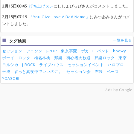
2月15日08:45
Gatherway
Gatherway
Gatherway
Gatherway
打ち上げスレ
三浦秀美
三浦秀美
三浦秀美
三浦秀美
にししょぴっぴさんがコメントしました。
あと4人
あと4人
あと4人
あと4人
yuka
yuka
yuka
yuka
0
0
0
0
Lambada
Lambada
Lambada
Lambada
kaoma
kaoma
kaoma
kaoma
あと4人
あと4人
あと4人
あと4人
受付終了
受付終了
受付終了
受付終了
2月15日07:19
「You Give Love A Bad Name」
にみつあみさんがコメ
0
0
0
0
ントしました。
マスカレード
マスカレード
マスカレード
マスカレード
安全地帯
安全地帯
安全地帯
安全地帯
あと4人
あと4人
あと4人
あと4人
とーる
とーる
とーる
とーる
0
0
0
0
ボヘミアン
ボヘミアン
ボヘミアン
ボヘミアン
チャゲ＆飛鳥
チャゲ＆飛鳥
チャゲ＆飛鳥
チャゲ＆飛鳥
あと4人
あと4人
あと4人
あと4人
とーる
とーる
とーる
とーる
0
0
0
0
一覧を見る
タグ検索
体力に限界はあるのか
体力に限界はあるのか
体力に限界はあるのか
体力に限界はあるのか
カステラ
カステラ
カステラ
カステラ
あと4人
あと4人
あと4人
あと4人
受付終了
受付終了
受付終了
受付終了
0
0
0
0
セッション
アニソン
J-POP
東京事変
ボカロ
バンド
boowy
永遠のパズル
永遠のパズル
永遠のパズル
永遠のパズル
橘いずみ
橘いずみ
橘いずみ
橘いずみ
あと4人
あと4人
あと4人
あと4人
マメ
マメ
マメ
マメ
ボーイ
ロック
椎名林檎
邦楽
初心者大歓迎
邦楽ロック
東京
0
0
0
0
ヨルシカ
J-ROCK
ライブハウス
セッションイベント
ハロプロ
愛をちょうだい
愛をちょうだい
愛をちょうだい
愛をちょうだい
VANILLA
VANILLA
VANILLA
VANILLA
あと4人
あと4人
あと4人
あと4人
yuka
yuka
yuka
yuka
0
0
0
0
平成
ずっと真夜中でいいのに。
セッション会
布袋
ベース
きっとできない じっとしない
きっとできない じっとしない
きっとできない じっとしない
きっとできない じっとしない
米倉 利紀
米倉 利紀
米倉 利紀
米倉 利紀
あと5人
あと5人
あと5人
あと5人
きりぃ
きりぃ
きりぃ
きりぃ
YOASOBI
0
0
0
0
アクティブ・ハート
アクティブ・ハート
アクティブ・ハート
アクティブ・ハート
酒井法子
酒井法子
酒井法子
酒井法子
あと5人
あと5人
あと5人
あと5人
受付終了
受付終了
受付終了
受付終了
0
0
0
0
Ads by Google
Just Before The Sunrise
Just Before The Sunrise
Just Before The Sunrise
Just Before The Sunrise
RHODES
RHODES
RHODES
RHODES
あと5人
あと5人
あと5人
あと5人
受付終了
受付終了
受付終了
受付終了
0
0
0
0
若草の招待状
若草の招待状
若草の招待状
若草の招待状
新田恵利
新田恵利
新田恵利
新田恵利
あと5人
あと5人
あと5人
あと5人
yuka
yuka
yuka
yuka
0
0
0
0