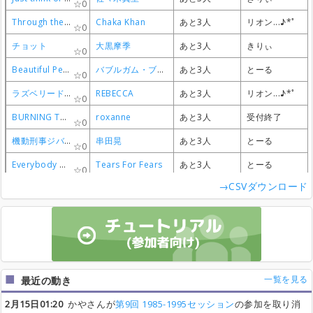
0
0
0
0
Through the Fire
Through the Fire
Through the Fire
Through the Fire
Chaka Khan
Chaka Khan
Chaka Khan
Chaka Khan
あと3人
あと3人
あと3人
あと3人
リオン...♪*ﾟ
リオン...♪*ﾟ
リオン...♪*ﾟ
リオン...♪*ﾟ
0
0
0
0
チョット
チョット
チョット
チョット
大黒摩季
大黒摩季
大黒摩季
大黒摩季
あと3人
あと3人
あと3人
あと3人
きりぃ
きりぃ
きりぃ
きりぃ
0
0
0
0
Beautiful People
Beautiful People
Beautiful People
Beautiful People
バブルガム・ブラザーズ
バブルガム・ブラザーズ
バブルガム・ブラザーズ
バブルガム・ブラザーズ
あと3人
あと3人
あと3人
あと3人
とーる
とーる
とーる
とーる
0
0
0
0
ラズベリードリーム
ラズベリードリーム
ラズベリードリーム
ラズベリードリーム
REBECCA
REBECCA
REBECCA
REBECCA
あと3人
あと3人
あと3人
あと3人
リオン...♪*ﾟ
リオン...♪*ﾟ
リオン...♪*ﾟ
リオン...♪*ﾟ
0
0
0
0
BURNING THROUGH THE NIGHT
BURNING THROUGH THE NIGHT
BURNING THROUGH THE NIGHT
BURNING THROUGH THE NIGHT
roxanne
roxanne
roxanne
roxanne
あと3人
あと3人
あと3人
あと3人
受付終了
受付終了
受付終了
受付終了
0
0
0
0
機動刑事ジバン
機動刑事ジバン
機動刑事ジバン
機動刑事ジバン
串田晃
串田晃
串田晃
串田晃
あと3人
あと3人
あと3人
あと3人
とーる
とーる
とーる
とーる
0
0
0
0
Everybody Wants To Rule The World
Everybody Wants To Rule The World
Everybody Wants To Rule The World
Everybody Wants To Rule The World
Tears For Fears
Tears For Fears
Tears For Fears
Tears For Fears
あと3人
あと3人
あと3人
あと3人
とーる
とーる
とーる
とーる
0
0
0
0
→CSVダウンロード
20歳
20歳
20歳
20歳
内海和子
内海和子
内海和子
内海和子
あと3人
あと3人
あと3人
あと3人
受付終了
受付終了
受付終了
受付終了
0
0
0
0
ポケベルが鳴らなくて
ポケベルが鳴らなくて
ポケベルが鳴らなくて
ポケベルが鳴らなくて
国武万里
国武万里
国武万里
国武万里
あと3人
あと3人
あと3人
あと3人
おｋ
おｋ
おｋ
おｋ
0
0
0
0
Enter Sandman
Enter Sandman
Enter Sandman
Enter Sandman
Metallica
Metallica
Metallica
Metallica
あと3人
あと3人
あと3人
あと3人
受付終了
受付終了
受付終了
受付終了
0
0
0
0
おっぱい
おっぱい
おっぱい
おっぱい
スピッツ
スピッツ
スピッツ
スピッツ
あと3人
あと3人
あと3人
あと3人
受付終了
受付終了
受付終了
受付終了
0
0
0
0
一覧を見る
最近の動き
デリンジャー
デリンジャー
デリンジャー
デリンジャー
刀根麻理子
刀根麻理子
刀根麻理子
刀根麻理子
あと3人
あと3人
あと3人
あと3人
きりぃ
きりぃ
きりぃ
きりぃ
0
0
0
0
2月15日01:20
かやさんが
第9回 1985-1995セッション
の参加を取り消
M
M
M
M
プリンセスプリンセス
プリンセスプリンセス
プリンセスプリンセス
プリンセスプリンセス
あと4人
あと4人
あと4人
あと4人
芽美
芽美
芽美
芽美
0
0
0
0