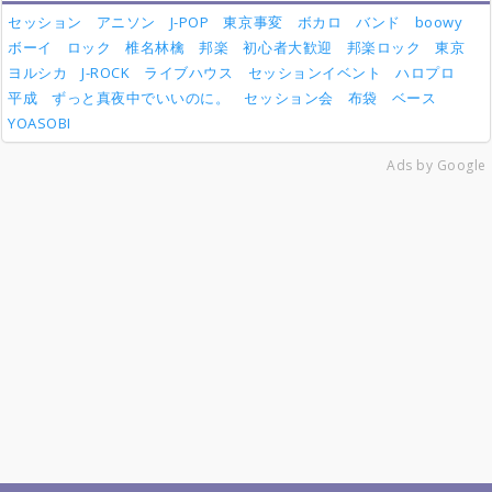
セッション
アニソン
J-POP
東京事変
ボカロ
バンド
boowy
ボーイ
ロック
椎名林檎
邦楽
初心者大歓迎
邦楽ロック
東京
ヨルシカ
J-ROCK
ライブハウス
セッションイベント
ハロプロ
平成
ずっと真夜中でいいのに。
セッション会
布袋
ベース
YOASOBI
Ads by Google