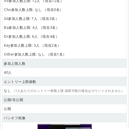
Vo参加人数上限: 12人 （現在12名）
Cho参加人数上限: なし （現在0名）
Gt参加人数上限: 7人 （現在3名）
Ba参加人数上限: 4人 （現在3名）
Dr参加人数上限: 6人 （現在4名）
Key参加人数上限: 5人 （現在2名）
Other参加人数上限: なし （現在1名）
参加上限人数
40人
エントリー上限曲数
なし
（1人あたりのエントリー曲数上限 譲渡可能の場合はカウントされません）
公開/非公開
公開
バンオフ画像