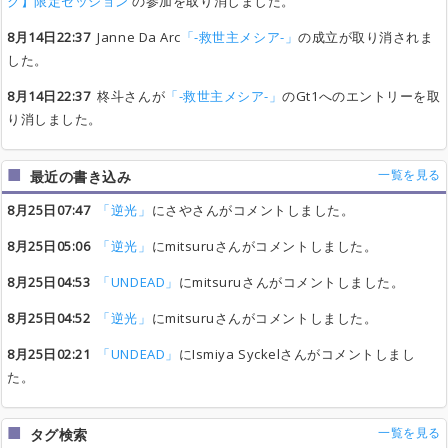
ク】限定セッション
の参加を取り消しました。
8月14日22:37
Janne Da Arc
「-救世主メシア-」
の成立が取り消されま
した。
8月14日22:37
柊斗さんが
「-救世主メシア-」
のGt1へのエントリーを取
り消しました。
一覧を見る
最近の書き込み
8月25日07:47
「逆光」
にさやさんがコメントしました。
8月25日05:06
「逆光」
にmitsuruさんがコメントしました。
8月25日04:53
「UNDEAD」
にmitsuruさんがコメントしました。
8月25日04:52
「逆光」
にmitsuruさんがコメントしました。
8月25日02:21
「UNDEAD」
にIsmiya Syckelさんがコメントしまし
た。
一覧を見る
タグ検索