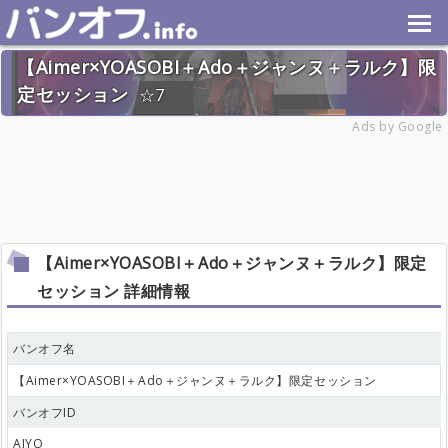
【Aimer×YOASOBI＋Ado＋ジャンヌ＋ラルク】限
定セッション
7
2024年8月25日(日) 終了
Ads by Google
25名
【Aimer×YOASOBI＋Ado＋ジャンヌ＋ラルク】限定
セッション 詳細情報
バンオフ名
【Aimer×YOASOBI＋Ado＋ジャンヌ＋ラルク】限定セッション
バンオフID
AIYO