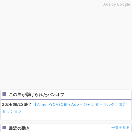
Ads by Google
この曲が挙げられたバンオフ
2024/08/25 終了
【Aimer×YOASOBI＋Ado＋ジャンヌ＋ラルク】限定
セッション
一覧を見る
最近の動き