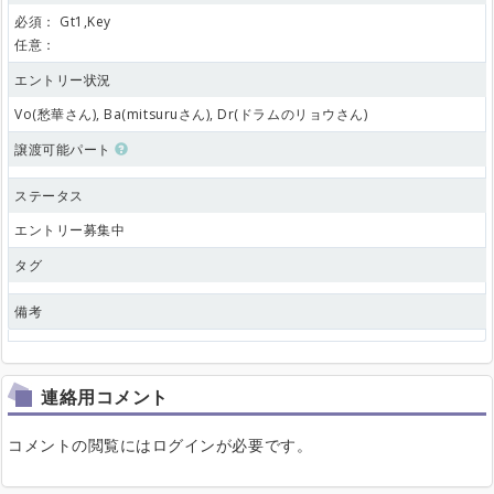
必須：
Gt1,Key
任意：
エントリー状況
Vo(愁華さん), Ba(mitsuruさん), Dr(ドラムのリョウさん)
譲渡可能パート
ステータス
エントリー募集中
タグ
備考
連絡用コメント
コメントの閲覧にはログインが必要です。