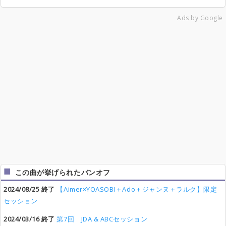
Ads by Google
この曲が挙げられたバンオフ
2024/08/25 終了
【Aimer×YOASOBI＋Ado＋ジャンヌ＋ラルク】限定
セッション
2024/03/16 終了
第7回 JDA & ABCセッション