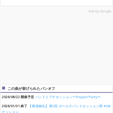
Ads by Google
この曲が挙げられたバンオフ
2026/08/22 開催予定
バンドリプチセッション〜Poppin'Party〜
2026/01/31 終了
【満員御礼】第5回 ガールズバンドセッション🧸 #GB
セッション