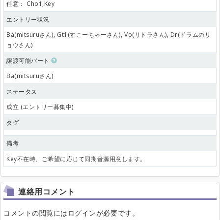
任意：
Cho1,Key
エントリー状況
Ba(mitsuruさん), Gt1(すこーちゃーさん), Vo(リトラさん), Dr(ドラムのリ
ョウさん)
譲渡可能パート
Ba(mitsuruさん)
ステータス
成立 (エントリー募集中)
タグ
備考
Key不在時、ご希望に応じて同期音源用意します。
連絡用コメント
コメントの閲覧にはログインが必要です。