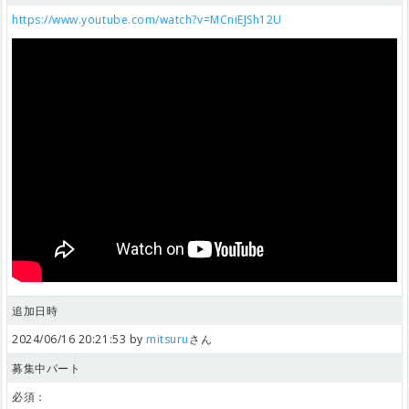
https://www.youtube.com/watch?v=MCniEJSh12U
追加日時
2024/06/16 20:21:53 by
mitsuru
さん
募集中パート
必須：