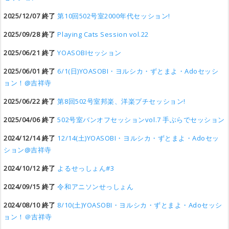
2025/12/07 終了
第10回502号室2000年代セッション!
2025/09/28 終了
Playing Cats Session vol.22
2025/06/21 終了
YOASOBIセッション
2025/06/01 終了
6/1(日)YOASOBI・ヨルシカ・ずとまよ・Adoセッシ
ョン！@吉祥寺
2025/06/22 終了
第8回502号室邦楽、洋楽プチセッション!
2025/04/06 終了
502号室バンオフセッションvol.7 手ぶらでセッション
2024/12/14 終了
12/14(土)YOASOBI・ヨルシカ・ずとまよ・Adoセッ
ション@吉祥寺
2024/10/12 終了
よるせっしょん#3
2024/09/15 終了
令和アニソンせっしょん
2024/08/10 終了
8/10(土)YOASOBI・ヨルシカ・ずとまよ・Adoセッシ
ョン！＠吉祥寺