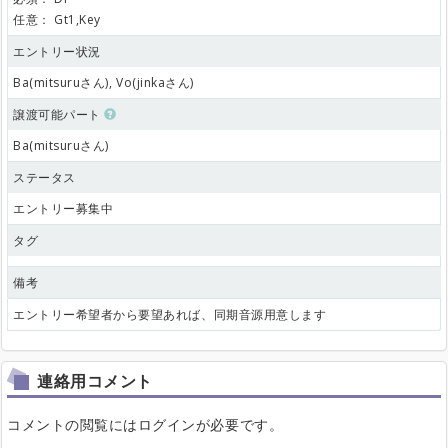
任意：
Gt1,Key
エントリー状況
Ba(mitsuruさん), Vo(jinkaさん)
譲渡可能パート
Ba(mitsuruさん)
ステータス
エントリー募集中
タグ
備考
エントリー希望者から要望あれば、同期音源用意します
連絡用コメント
コメントの閲覧にはログインが必要です。