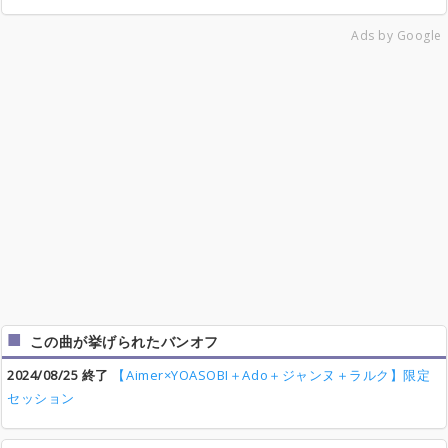
Ads by Google
この曲が挙げられたバンオフ
2024/08/25 終了
【Aimer×YOASOBI＋Ado＋ジャンヌ＋ラルク】限定
セッション