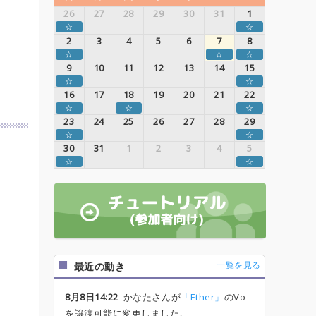
26
27
28
29
30
31
1
☆
☆
2
3
4
5
6
7
8
☆
☆
☆
9
10
11
12
13
14
15
☆
☆
16
17
18
19
20
21
22
☆
☆
☆
23
24
25
26
27
28
29
☆
☆
30
31
1
2
3
4
5
☆
☆
一覧を見る
最近の動き
8月8日14:22
かなたさんが
「Ether」
のVo
を譲渡可能に変更しました。