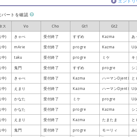
エントリ
なパートを確認
タス
タス
タス
タス
Vo
Vo
Vo
Vo
Cho
Cho
Cho
Cho
Gt1
Gt1
Gt1
Gt1
Gt2
Gt2
Gt2
Gt2
集中)
集中)
集中)
集中)
きゃべ
きゃべ
きゃべ
きゃべ
受付終了
受付終了
受付終了
受付終了
すずめ
すずめ
すずめ
すずめ
Kazma
Kazma
Kazma
Kazma
あ
あ
あ
あ
集中)
集中)
集中)
集中)
mArie
mArie
mArie
mArie
受付終了
受付終了
受付終了
受付終了
progre
progre
progre
progre
Kazma
Kazma
Kazma
Kazma
U(
U(
U(
U(
集中)
集中)
集中)
集中)
taku
taku
taku
taku
受付終了
受付終了
受付終了
受付終了
progre
progre
progre
progre
ミケ
ミケ
ミケ
ミケ
キ
キ
キ
キ
集中)
集中)
集中)
集中)
鬼門
鬼門
鬼門
鬼門
受付終了
受付終了
受付終了
受付終了
すずめ
すずめ
すずめ
すずめ
progre
progre
progre
progre
シ
シ
シ
シ
集中)
集中)
集中)
集中)
きゃべ
きゃべ
きゃべ
きゃべ
受付終了
受付終了
受付終了
受付終了
Kazma
Kazma
Kazma
Kazma
ハーマンDjentして
ハーマンDjentして
ハーマンDjentして
ハーマンDjentして
と
と
と
と
集中)
集中)
集中)
集中)
えまり
えまり
えまり
えまり
受付終了
受付終了
受付終了
受付終了
Kazma
Kazma
Kazma
Kazma
ハーマンDjentして
ハーマンDjentして
ハーマンDjentして
ハーマンDjentして
U(
U(
U(
U(
集中)
集中)
集中)
集中)
かなた
かなた
かなた
かなた
受付終了
受付終了
受付終了
受付終了
ミケ
ミケ
ミケ
ミケ
progre
progre
progre
progre
U(
U(
U(
U(
集中)
集中)
集中)
集中)
かなた
かなた
かなた
かなた
受付終了
受付終了
受付終了
受付終了
progre
progre
progre
progre
Kazma
Kazma
Kazma
Kazma
シ
シ
シ
シ
集中)
集中)
集中)
集中)
えまり
えまり
えまり
えまり
受付終了
受付終了
受付終了
受付終了
Kazma
Kazma
Kazma
Kazma
たまたま
たまたま
たまたま
たまたま
と
と
と
と
集中)
集中)
集中)
集中)
鬼門
鬼門
鬼門
鬼門
受付終了
受付終了
受付終了
受付終了
progre
progre
progre
progre
モーリィ
モーリィ
モーリィ
モーリィ
み
み
み
み