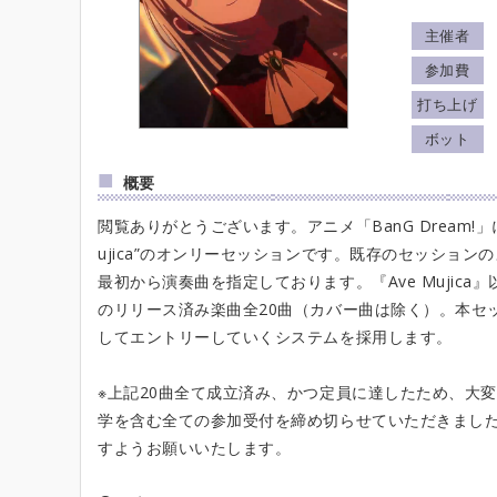
主催者
参加費
打ち上げ
ボット
概要
閲覧ありがとうございます。アニメ「BanG Dream!」
ujica”のオンリーセッションです。既存のセッション
最初から演奏曲を指定しております。『Ave Mujica』
のリリース済み楽曲全20曲（カバー曲は除く）。本セ
してエントリーしていくシステムを採用します。
※上記20曲全て成立済み、かつ定員に達したため、大
学を含む全ての参加受付を締め切らせていただきまし
すようお願いいたします。