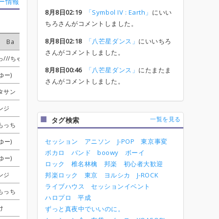
ー情報
8月8日02:19
「Symbol IV : Earth」
にいい
ちろさんがコメントしました。
8月8日02:18
「八芒星ダンス」
にいいちろ
Ba
Ba
Ba
Ba
Dr
Dr
Dr
Dr
Key
Key
Key
Key
Other
Other
Other
Other
さんがコメントしました。
っ///ちゃん
っ///ちゃん
っ///ちゃん
っ///ちゃん
すけ
すけ
すけ
すけ
シンジィィイイ
シンジィィイイ
シンジィィイイ
シンジィィイイ
8月8日00:46
「八芒星ダンス」
にたまたま
ゆー)
ゆー)
ゆー)
ゆー)
すけ
すけ
すけ
すけ
あきほ
あきほ
あきほ
あきほ
さんがコメントしました。
タサン
タサン
タサン
タサン
いいちろ
いいちろ
いいちろ
いいちろ
shin
shin
shin
shin
ンジ
ンジ
ンジ
ンジ
すけ
すけ
すけ
すけ
shin
shin
shin
shin
一覧を見る
タグ検索
時雨
時雨
時雨
時雨
もっち
もっち
もっち
もっち
すけ
すけ
すけ
すけ
シンジィィイイ
シンジィィイイ
シンジィィイイ
シンジィィイイ
セッション
アニソン
J-POP
東京事変
時雨
時雨
時雨
時雨
ゆー)
ゆー)
ゆー)
ゆー)
かずっしー
かずっしー
かずっしー
かずっしー
シンジィィイイ
シンジィィイイ
シンジィィイイ
シンジィィイイ
ボカロ
バンド
boowy
ボーイ
ゆー)
ゆー)
ゆー)
ゆー)
ヌア
ヌア
ヌア
ヌア
shin
shin
shin
shin
ロック
椎名林檎
邦楽
初心者大歓迎
ンジ
ンジ
ンジ
ンジ
ぼす
ぼす
ぼす
ぼす
邦楽ロック
東京
Moe
Moe
Moe
Moe
ヨルシカ
J-ROCK
ライブハウス
セッションイベント
もっち
もっち
もっち
もっち
すけ
すけ
すけ
すけ
シンジィィイイ
シンジィィイイ
シンジィィイイ
シンジィィイイ
ハロプロ
平成
け
け
け
け
かずっしー
かずっしー
かずっしー
かずっしー
Moe
Moe
Moe
Moe
ずっと真夜中でいいのに。