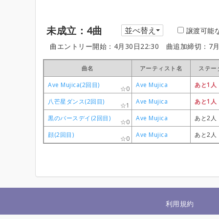
未成立：4曲
並べ替え
譲渡可能
曲エントリー開始：4月30日22:30
曲追加締切：7月
曲名
曲名
曲名
曲名
アーティスト名
アーティスト名
アーティスト名
アーティスト名
ステー
ステー
ステー
ステー
Ave Mujica(2回目)
Ave Mujica(2回目)
Ave Mujica(2回目)
Ave Mujica(2回目)
Ave Mujica
Ave Mujica
Ave Mujica
Ave Mujica
あと1人
あと1人
あと1人
あと1人
0
0
0
0
八芒星ダンス(2回目)
八芒星ダンス(2回目)
八芒星ダンス(2回目)
八芒星ダンス(2回目)
Ave Mujica
Ave Mujica
Ave Mujica
Ave Mujica
あと1人
あと1人
あと1人
あと1人
1
1
1
1
黒のバースデイ(2回目)
黒のバースデイ(2回目)
黒のバースデイ(2回目)
黒のバースデイ(2回目)
Ave Mujica
Ave Mujica
Ave Mujica
Ave Mujica
あと2人
あと2人
あと2人
あと2人
0
0
0
0
顔(2回目)
顔(2回目)
顔(2回目)
顔(2回目)
Ave Mujica
Ave Mujica
Ave Mujica
Ave Mujica
あと2人
あと2人
あと2人
あと2人
0
0
0
0
利用規約