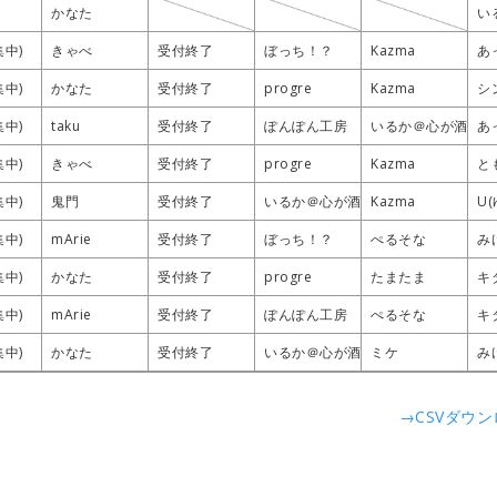
かなた
かなた
かなた
かなた
い
い
い
い
集中)
集中)
集中)
集中)
きゃべ
きゃべ
きゃべ
きゃべ
受付終了
受付終了
受付終了
受付終了
ぼっち！？
ぼっち！？
ぼっち！？
ぼっち！？
Kazma
Kazma
Kazma
Kazma
あ
あ
あ
あ
集中)
集中)
集中)
集中)
かなた
かなた
かなた
かなた
受付終了
受付終了
受付終了
受付終了
progre
progre
progre
progre
Kazma
Kazma
Kazma
Kazma
シ
シ
シ
シ
集中)
集中)
集中)
集中)
taku
taku
taku
taku
受付終了
受付終了
受付終了
受付終了
ぽんぽん工房
ぽんぽん工房
ぽんぽん工房
ぽんぽん工房
いるか＠心が酒びた
いるか＠心が酒びた
いるか＠心が酒びた
いるか＠心が酒びた
あ
あ
あ
あ
集中)
集中)
集中)
集中)
きゃべ
きゃべ
きゃべ
きゃべ
受付終了
受付終了
受付終了
受付終了
progre
progre
progre
progre
Kazma
Kazma
Kazma
Kazma
と
と
と
と
集中)
集中)
集中)
集中)
鬼門
鬼門
鬼門
鬼門
受付終了
受付終了
受付終了
受付終了
いるか＠心が酒びたっているんだ
いるか＠心が酒びたっているんだ
いるか＠心が酒びたっているんだ
いるか＠心が酒びたっているんだ
Kazma
Kazma
Kazma
Kazma
U(
U(
U(
U(
集中)
集中)
集中)
集中)
mArie
mArie
mArie
mArie
受付終了
受付終了
受付終了
受付終了
ぼっち！？
ぼっち！？
ぼっち！？
ぼっち！？
ぺるそな
ぺるそな
ぺるそな
ぺるそな
み
み
み
み
集中)
集中)
集中)
集中)
かなた
かなた
かなた
かなた
受付終了
受付終了
受付終了
受付終了
progre
progre
progre
progre
たまたま
たまたま
たまたま
たまたま
キ
キ
キ
キ
集中)
集中)
集中)
集中)
mArie
mArie
mArie
mArie
受付終了
受付終了
受付終了
受付終了
ぽんぽん工房
ぽんぽん工房
ぽんぽん工房
ぽんぽん工房
ぺるそな
ぺるそな
ぺるそな
ぺるそな
キ
キ
キ
キ
集中)
集中)
集中)
集中)
かなた
かなた
かなた
かなた
受付終了
受付終了
受付終了
受付終了
いるか＠心が酒びたっているんだ
いるか＠心が酒びたっているんだ
いるか＠心が酒びたっているんだ
いるか＠心が酒びたっているんだ
ミケ
ミケ
ミケ
ミケ
み
み
み
み
→CSVダウ