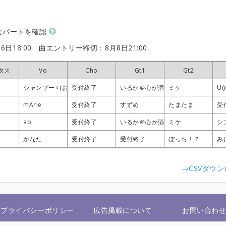
なパートを確認
6日18:00
曲エントリー締切：8月8日21:00
タス
タス
タス
タス
Vo
Vo
Vo
Vo
Cho
Cho
Cho
Cho
Gt1
Gt1
Gt1
Gt1
Gt2
Gt2
Gt2
Gt2
シャンプー♀(おしゃん)
シャンプー♀(おしゃん)
シャンプー♀(おしゃん)
シャンプー♀(おしゃん)
受付終了
受付終了
受付終了
受付終了
いるか＠心が酒びたっているんだ
いるか＠心が酒びたっているんだ
いるか＠心が酒びたっているんだ
いるか＠心が酒びたっているんだ
ミケ
ミケ
ミケ
ミケ
U(
U(
U(
U(
mArie
mArie
mArie
mArie
受付終了
受付終了
受付終了
受付終了
すずめ
すずめ
すずめ
すずめ
たまたま
たまたま
たまたま
たまたま
受
受
受
受
ao
ao
ao
ao
受付終了
受付終了
受付終了
受付終了
いるか＠心が酒びたっているんだ
いるか＠心が酒びたっているんだ
いるか＠心が酒びたっているんだ
いるか＠心が酒びたっているんだ
ミケ
ミケ
ミケ
ミケ
シ
シ
シ
シ
かなた
かなた
かなた
かなた
受付終了
受付終了
受付終了
受付終了
受付終了
受付終了
受付終了
受付終了
ぼっち！？
ぼっち！？
ぼっち！？
ぼっち！？
み
み
み
み
→CSVダウ
プライバシーポリシー
広告掲載について
お問い合わ