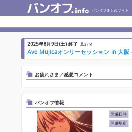
バンオフまとめサイト
2025年8月9日(土) 終了
37名
Ave Mujicaオンリーセッション in 大阪
お疲れさま／感想コメント
バンオフ情報
開催日時
開催場所