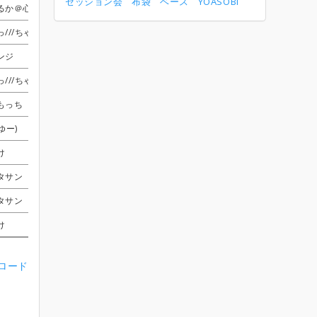
セッション会
布袋
ベース
YOASOBI
るか＠心が酒びたっているんだ
るか＠心が酒びたっているんだ
るか＠心が酒びたっているんだ
るか＠心が酒びたっているんだ
Moe
Moe
Moe
Moe
っ///ちゃん
っ///ちゃん
っ///ちゃん
っ///ちゃん
いいちろ
いいちろ
いいちろ
いいちろ
Moe
Moe
Moe
Moe
ンジ
ンジ
ンジ
ンジ
すけ
すけ
すけ
すけ
あきほ
あきほ
あきほ
あきほ
っているんだ
っているんだ
っているんだ
っているんだ
っ///ちゃん
っ///ちゃん
っ///ちゃん
っ///ちゃん
かずっしー
かずっしー
かずっしー
かずっしー
シンジィィイイ
シンジィィイイ
シンジィィイイ
シンジィィイイ
もっち
もっち
もっち
もっち
いいちろ
いいちろ
いいちろ
いいちろ
shin
shin
shin
shin
ゆー)
ゆー)
ゆー)
ゆー)
すけ
すけ
すけ
すけ
シンジ
シンジ
シンジ
シンジ
け
け
け
け
いいちろ
いいちろ
いいちろ
いいちろ
shin
shin
shin
shin
タサン
タサン
タサン
タサン
いいちろ
いいちろ
いいちろ
いいちろ
Moe
Moe
Moe
Moe
タサン
タサン
タサン
タサン
ヌア
ヌア
ヌア
ヌア
シンジ
シンジ
シンジ
シンジ
け
け
け
け
ぼす
ぼす
ぼす
ぼす
Moe
Moe
Moe
Moe
ンロード