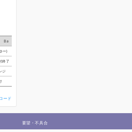
Ba
Ba
Ba
Ba
Dr
Dr
Dr
Dr
Key
Key
Key
Key
Other
Other
Other
Other
ゆー)
ゆー)
ゆー)
ゆー)
ぼす
ぼす
ぼす
ぼす
受付終了
受付終了
受付終了
受付終了
付終了
付終了
付終了
付終了
すけ
すけ
すけ
すけ
シンジィィイイ
シンジィィイイ
シンジィィイイ
シンジィィイイ
ンジ
ンジ
ンジ
ンジ
受付終了
受付終了
受付終了
受付終了
受付終了
受付終了
受付終了
受付終了
け
け
け
け
受付終了
受付終了
受付終了
受付終了
Moe
Moe
Moe
Moe
ンロード
せ
要望・不具合