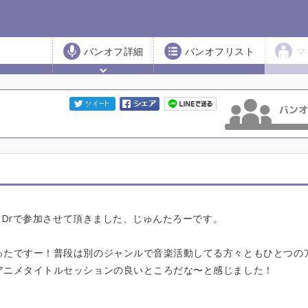
バンオフ詳細
バンオフリスト
マ
た！Drで参加させて頂きました、じゅんたろーです。
ったですー！普段は別のジャンルで音楽活動してる方々ともひとつの
アニメタイトルセッションの良いところだな〜と感じました！