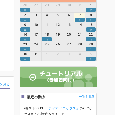
26
27
28
29
30
31
1
☆
☆
2
3
4
5
6
7
8
☆
☆
☆
9
10
11
12
13
14
15
☆
☆
16
17
18
19
20
21
22
☆
☆
☆
23
24
25
26
27
28
29
☆
☆
30
31
1
2
3
4
5
☆
☆
を見る
一覧を見る
最近の動き
9月9日00:13
「ティアドロップス」
のGt2が
ヤスさんへ譲渡されました。