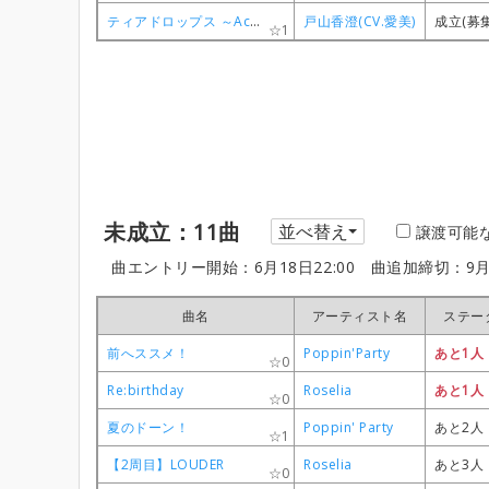
ティアドロップス ～Acoustic Ver.～
ティアドロップス ～Acoustic Ver.～
ティアドロップス ～Acoustic Ver.～
ティアドロップス ～Acoustic Ver.～
戸山香澄(CV.愛美)
戸山香澄(CV.愛美)
戸山香澄(CV.愛美)
戸山香澄(CV.愛美)
成立(募
成立(募
成立(募
成立(募
1
1
1
1
未成立：11曲
並べ替え
譲渡可能
曲エントリー開始：6月18日22:00
曲追加締切：9月
曲名
曲名
曲名
曲名
アーティスト名
アーティスト名
アーティスト名
アーティスト名
ステー
ステー
ステー
ステー
前へススメ！
前へススメ！
前へススメ！
前へススメ！
Poppin'Party
Poppin'Party
Poppin'Party
Poppin'Party
あと1人
あと1人
あと1人
あと1人
0
0
0
0
Re:birthday
Re:birthday
Re:birthday
Re:birthday
Roselia
Roselia
Roselia
Roselia
あと1人
あと1人
あと1人
あと1人
0
0
0
0
夏のドーン！
夏のドーン！
夏のドーン！
夏のドーン！
Poppin' Party
Poppin' Party
Poppin' Party
Poppin' Party
あと2人
あと2人
あと2人
あと2人
1
1
1
1
【2周目】LOUDER
【2周目】LOUDER
【2周目】LOUDER
【2周目】LOUDER
Roselia
Roselia
Roselia
Roselia
あと3人
あと3人
あと3人
あと3人
0
0
0
0