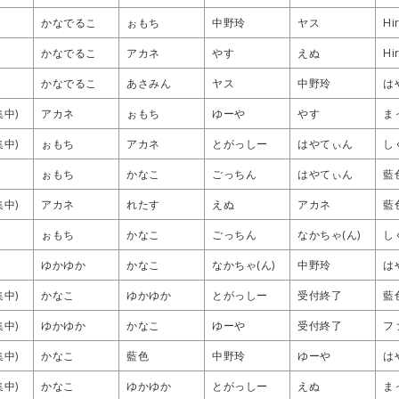
かなでるこ
かなでるこ
かなでるこ
かなでるこ
ぉもち
ぉもち
ぉもち
ぉもち
中野玲
中野玲
中野玲
中野玲
ヤス
ヤス
ヤス
ヤス
Hi
Hi
Hi
Hi
かなでるこ
かなでるこ
かなでるこ
かなでるこ
アカネ
アカネ
アカネ
アカネ
やす
やす
やす
やす
えぬ
えぬ
えぬ
えぬ
Hi
Hi
Hi
Hi
かなでるこ
かなでるこ
かなでるこ
かなでるこ
あさみん
あさみん
あさみん
あさみん
ヤス
ヤス
ヤス
ヤス
中野玲
中野玲
中野玲
中野玲
は
は
は
は
集中)
集中)
集中)
集中)
アカネ
アカネ
アカネ
アカネ
ぉもち
ぉもち
ぉもち
ぉもち
ゆーや
ゆーや
ゆーや
ゆーや
やす
やす
やす
やす
ま
ま
ま
ま
集中)
集中)
集中)
集中)
ぉもち
ぉもち
ぉもち
ぉもち
アカネ
アカネ
アカネ
アカネ
とがっしー
とがっしー
とがっしー
とがっしー
はやてぃん
はやてぃん
はやてぃん
はやてぃん
し
し
し
し
ぉもち
ぉもち
ぉもち
ぉもち
かなこ
かなこ
かなこ
かなこ
ごっちん
ごっちん
ごっちん
ごっちん
はやてぃん
はやてぃん
はやてぃん
はやてぃん
藍
藍
藍
藍
集中)
集中)
集中)
集中)
アカネ
アカネ
アカネ
アカネ
れたす
れたす
れたす
れたす
えぬ
えぬ
えぬ
えぬ
アカネ
アカネ
アカネ
アカネ
藍
藍
藍
藍
ぉもち
ぉもち
ぉもち
ぉもち
かなこ
かなこ
かなこ
かなこ
ごっちん
ごっちん
ごっちん
ごっちん
なかちゃ(ん)
なかちゃ(ん)
なかちゃ(ん)
なかちゃ(ん)
し
し
し
し
ゆかゆか
ゆかゆか
ゆかゆか
ゆかゆか
かなこ
かなこ
かなこ
かなこ
なかちゃ(ん)
なかちゃ(ん)
なかちゃ(ん)
なかちゃ(ん)
中野玲
中野玲
中野玲
中野玲
は
は
は
は
集中)
集中)
集中)
集中)
かなこ
かなこ
かなこ
かなこ
ゆかゆか
ゆかゆか
ゆかゆか
ゆかゆか
とがっしー
とがっしー
とがっしー
とがっしー
受付終了
受付終了
受付終了
受付終了
藍
藍
藍
藍
集中)
集中)
集中)
集中)
ゆかゆか
ゆかゆか
ゆかゆか
ゆかゆか
かなこ
かなこ
かなこ
かなこ
ゆーや
ゆーや
ゆーや
ゆーや
受付終了
受付終了
受付終了
受付終了
フ
フ
フ
フ
集中)
集中)
集中)
集中)
かなこ
かなこ
かなこ
かなこ
藍色
藍色
藍色
藍色
中野玲
中野玲
中野玲
中野玲
ゆーや
ゆーや
ゆーや
ゆーや
は
は
は
は
集中)
集中)
集中)
集中)
かなこ
かなこ
かなこ
かなこ
ゆかゆか
ゆかゆか
ゆかゆか
ゆかゆか
とがっしー
とがっしー
とがっしー
とがっしー
えぬ
えぬ
えぬ
えぬ
ま
ま
ま
ま