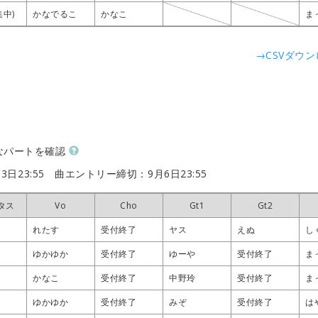
集中)
集中)
集中)
集中)
かなでるこ
かなでるこ
かなでるこ
かなでるこ
かなこ
かなこ
かなこ
かなこ
ま
ま
ま
ま
→CSVダウ
なパートを確認
3日23:55
曲エントリー締切：9月6日23:55
タス
タス
タス
タス
Vo
Vo
Vo
Vo
Cho
Cho
Cho
Cho
Gt1
Gt1
Gt1
Gt1
Gt2
Gt2
Gt2
Gt2
れたす
れたす
れたす
れたす
受付終了
受付終了
受付終了
受付終了
ヤス
ヤス
ヤス
ヤス
えぬ
えぬ
えぬ
えぬ
し
し
し
し
ゆかゆか
ゆかゆか
ゆかゆか
ゆかゆか
受付終了
受付終了
受付終了
受付終了
ゆーや
ゆーや
ゆーや
ゆーや
受付終了
受付終了
受付終了
受付終了
ま
ま
ま
ま
かなこ
かなこ
かなこ
かなこ
受付終了
受付終了
受付終了
受付終了
中野玲
中野玲
中野玲
中野玲
受付終了
受付終了
受付終了
受付終了
ま
ま
ま
ま
ゆかゆか
ゆかゆか
ゆかゆか
ゆかゆか
受付終了
受付終了
受付終了
受付終了
みぞ
みぞ
みぞ
みぞ
受付終了
受付終了
受付終了
受付終了
は
は
は
は