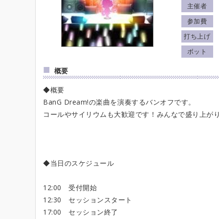
主催者
参加費
打ち上げ
ボット
概要
◆概要
BanG Dream!の楽曲を演奏するバンオフです。
コールやサイリウムも大歓迎です！みんなで盛り上が
◆当日のスケジュール
12:00 受付開始
12:30 セッションスタート
17:00 セッション終了