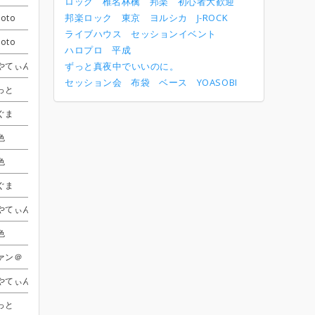
ロック
椎名林檎
邦楽
初心者大歓迎
邦楽ロック
東京
ヨルシカ
J-ROCK
roto
roto
roto
roto
じゅんたろー
じゅんたろー
じゅんたろー
じゅんたろー
サギ
サギ
サギ
サギ
ライブハウス
セッションイベント
roto
roto
roto
roto
じゅんたろー
じゅんたろー
じゅんたろー
じゅんたろー
サギ
サギ
サギ
サギ
ハロプロ
平成
やてぃん
やてぃん
やてぃん
やてぃん
さめしょー
さめしょー
さめしょー
さめしょー
ずっと真夜中でいいのに。
あさみん
あさみん
あさみん
あさみん
セッション会
布袋
ベース
YOASOBI
っと
っと
っと
っと
じゅんたろー
じゅんたろー
じゅんたろー
じゅんたろー
げそげそ
げそげそ
げそげそ
げそげそ
受付終了
受付終了
受付終了
受付終了
ぐま
ぐま
ぐま
ぐま
さめしょー
さめしょー
さめしょー
さめしょー
受付終了
受付終了
受付終了
受付終了
色
色
色
色
さめしょー
さめしょー
さめしょー
さめしょー
サギ
サギ
サギ
サギ
色
色
色
色
さめしょー
さめしょー
さめしょー
さめしょー
あさみん
あさみん
あさみん
あさみん
受付終了
受付終了
受付終了
受付終了
ぐま
ぐま
ぐま
ぐま
じゅんたろー
じゅんたろー
じゅんたろー
じゅんたろー
サギ
サギ
サギ
サギ
やてぃん
やてぃん
やてぃん
やてぃん
さめしょー
さめしょー
さめしょー
さめしょー
あさみん
あさみん
あさみん
あさみん
色
色
色
色
じゅんたろー
じゅんたろー
じゅんたろー
じゅんたろー
しぐま
しぐま
しぐま
しぐま
ァン＠
ァン＠
ァン＠
ァン＠
かざま
かざま
かざま
かざま
げそげそ
げそげそ
げそげそ
げそげそ
やてぃん
やてぃん
やてぃん
やてぃん
やす
やす
やす
やす
サギ
サギ
サギ
サギ
受付終了
受付終了
受付終了
受付終了
っと
っと
っと
っと
じゅんたろー
じゅんたろー
じゅんたろー
じゅんたろー
受付終了
受付終了
受付終了
受付終了