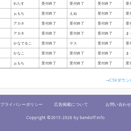
れたす
れたす
れたす
れたす
受付終了
受付終了
受付終了
受付終了
受付終了
受付終了
受付終了
受付終了
受付終了
受付終了
受付終了
受付終了
受
受
受
受
ぉもち
ぉもち
ぉもち
ぉもち
受付終了
受付終了
受付終了
受付終了
えぬ
えぬ
えぬ
えぬ
受付終了
受付終了
受付終了
受付終了
受
受
受
受
アカネ
アカネ
アカネ
アカネ
受付終了
受付終了
受付終了
受付終了
受付終了
受付終了
受付終了
受付終了
受付終了
受付終了
受付終了
受付終了
受
受
受
受
アカネ
アカネ
アカネ
アカネ
受付終了
受付終了
受付終了
受付終了
受付終了
受付終了
受付終了
受付終了
受付終了
受付終了
受付終了
受付終了
ま
ま
ま
ま
かなでるこ
かなでるこ
かなでるこ
かなでるこ
受付終了
受付終了
受付終了
受付終了
ヤス
ヤス
ヤス
ヤス
受付終了
受付終了
受付終了
受付終了
受
受
受
受
かなこ
かなこ
かなこ
かなこ
受付終了
受付終了
受付終了
受付終了
受付終了
受付終了
受付終了
受付終了
受付終了
受付終了
受付終了
受付終了
ま
ま
ま
ま
ぉもち
ぉもち
ぉもち
ぉもち
受付終了
受付終了
受付終了
受付終了
受付終了
受付終了
受付終了
受付終了
受付終了
受付終了
受付終了
受付終了
受
受
受
受
→CSVダウ
プライバシーポリシー
広告掲載について
お問い合わ
Copyright ©2015-2026 by bandoff.info