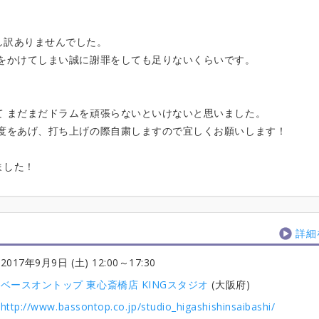
し訳ありませんでした。
惑をかけてしまい誠に謝罪をしても足りないくらいです。
て まだまだドラムを頑張らないといけないと思いました。
精度をあげ、打ち上げの際自粛しますので宜しくお願いします！
ました！
詳細
2017年9月9日 (土) 12:00
～17:30
ベースオントップ 東心斎橋店 KINGスタジオ
(大阪府)
http://www.bassontop.co.jp/studio_higashishinsaibashi/