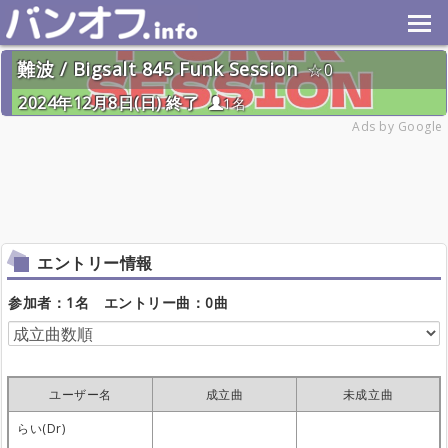
難波 / Bigsalt 845 Funk Session
0
2024年12月8日(日) 終了
1名
Ads by Google
エントリー情報
参加者：1名 エントリー曲：0曲
ユーザー名
成立曲
未成立曲
らい(Dr)