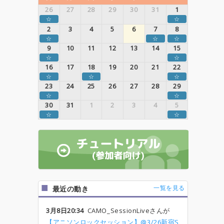
26
27
28
29
30
31
1
☆
☆
2
3
4
5
6
7
8
☆
☆
☆
9
10
11
12
13
14
15
☆
☆
16
17
18
19
20
21
22
☆
☆
☆
23
24
25
26
27
28
29
☆
☆
30
31
1
2
3
4
5
☆
☆
一覧を見る
最近の動き
3月8日20:34
CAMO_SessionLiveさんが
【アニソンロックセッション】@3/26新宿S