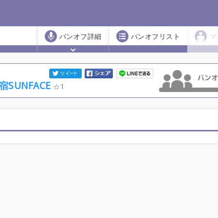
バンオフ詳細
バンオフリスト
マ
SUNFACE
1