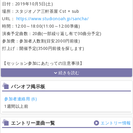
日付：2019年10月5日(土)
場所：スタジオノア三軒茶屋 Cst + sub
URL：
https://www.studionoah.jp/sancha/
時間：12:00～18:00(11:00～12:00準備)
演奏予定曲数：20曲(一部繰り返し有で30曲分予定)
参加費：参加者人数割(目安2000円前後)
打上げ：開催予定(3500円前後を探します)
【セッション参加にあたっての注意事項】
バンオフ掲示板
参加者連絡用 (6)
1週間以上前
エントリー楽曲一覧
エントリー情報