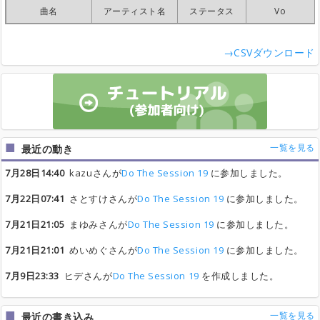
曲名
曲名
曲名
曲名
アーティスト名
アーティスト名
アーティスト名
アーティスト名
ステータス
ステータス
ステータス
ステータス
Vo
Vo
Vo
Vo
→CSVダウンロード
一覧を見る
最近の動き
7月28日14:40
kazuさんが
Do The Session 19
に参加しました。
7月22日07:41
さとすけさんが
Do The Session 19
に参加しました。
7月21日21:05
まゆみさんが
Do The Session 19
に参加しました。
7月21日21:01
めいめぐさんが
Do The Session 19
に参加しました。
7月9日23:33
ヒデさんが
Do The Session 19
を作成しました。
一覧を見る
最近の書き込み