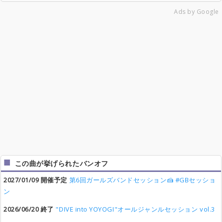
Ads by Google
この曲が挙げられたバンオフ
2027/01/09 開催予定
第6回ガールズバンドセッション🍰 #GBセッショ
ン
2026/06/20 終了
"DIVE into YOYOGI"オールジャンルセッション vol.3