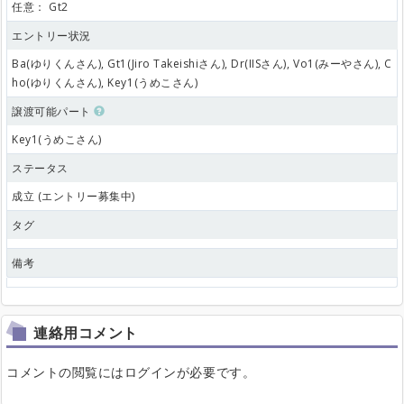
任意：
Gt2
エントリー状況
Ba(ゆりくんさん), Gt1(Jiro Takeishiさん), Dr(IISさん), Vo1(みーやさん), C
ho(ゆりくんさん), Key1(うめこさん)
譲渡可能パート
Key1(うめこさん)
ステータス
成立 (エントリー募集中)
タグ
備考
連絡用コメント
コメントの閲覧にはログインが必要です。