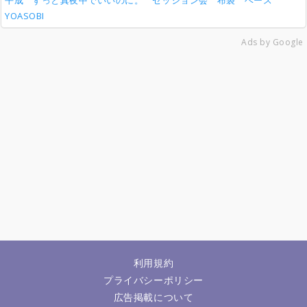
平成
ずっと真夜中でいいのに。
セッション会
布袋
ベース
YOASOBI
Ads by Google
利用規約
プライバシーポリシー
広告掲載について