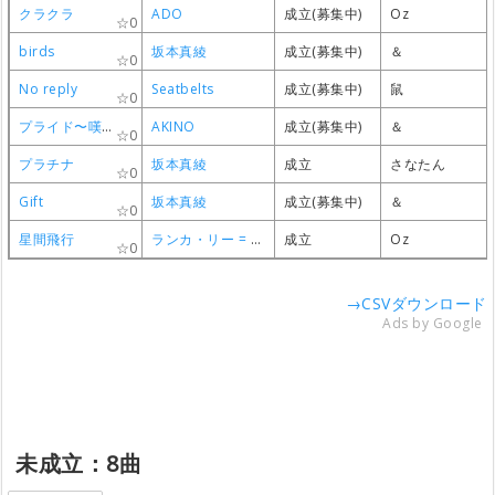
クラクラ
クラクラ
クラクラ
クラクラ
ADO
ADO
ADO
ADO
成立(募集中)
成立(募集中)
成立(募集中)
成立(募集中)
Oz
Oz
Oz
Oz
0
0
0
0
birds
birds
birds
birds
坂本真綾
坂本真綾
坂本真綾
坂本真綾
成立(募集中)
成立(募集中)
成立(募集中)
成立(募集中)
＆
＆
＆
＆
0
0
0
0
No reply
No reply
No reply
No reply
Seatbelts
Seatbelts
Seatbelts
Seatbelts
成立(募集中)
成立(募集中)
成立(募集中)
成立(募集中)
鼠
鼠
鼠
鼠
0
0
0
0
プライド〜嘆きの旅
プライド〜嘆きの旅
プライド〜嘆きの旅
プライド〜嘆きの旅
AKINO
AKINO
AKINO
AKINO
成立(募集中)
成立(募集中)
成立(募集中)
成立(募集中)
＆
＆
＆
＆
0
0
0
0
プラチナ
プラチナ
プラチナ
プラチナ
坂本真綾
坂本真綾
坂本真綾
坂本真綾
成立
成立
成立
成立
さなたん
さなたん
さなたん
さなたん
0
0
0
0
Gift
Gift
Gift
Gift
坂本真綾
坂本真綾
坂本真綾
坂本真綾
成立(募集中)
成立(募集中)
成立(募集中)
成立(募集中)
＆
＆
＆
＆
0
0
0
0
星間飛行
星間飛行
星間飛行
星間飛行
ランカ・リー = 中島愛
ランカ・リー = 中島愛
ランカ・リー = 中島愛
ランカ・リー = 中島愛
成立
成立
成立
成立
Oz
Oz
Oz
Oz
0
0
0
0
→CSVダウンロード
Ads by Google
未成立：8曲