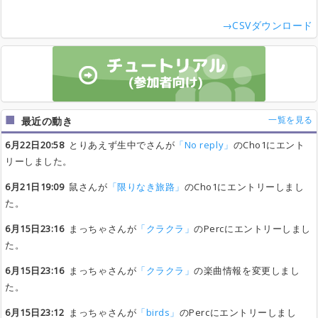
→CSVダウンロード
一覧を見る
最近の動き
6月22日20:58
とりあえず生中でさんが
「No reply」
のCho1にエント
リーしました。
6月21日19:09
鼠さんが
「限りなき旅路」
のCho1にエントリーしまし
た。
6月15日23:16
まっちゃさんが
「クラクラ」
のPercにエントリーしまし
た。
6月15日23:16
まっちゃさんが
「クラクラ」
の楽曲情報を変更しまし
た。
6月15日23:12
まっちゃさんが
「birds」
のPercにエントリーしまし