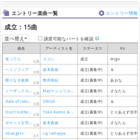
エントリー楽曲一覧
エントリー情報
成立：15曲
並べ替え
譲渡可能なパートを確認
曲名
曲名
曲名
曲名
アーティスト名
アーティスト名
アーティスト名
アーティスト名
ステータス
ステータス
ステータス
ステータス
Vo
Vo
Vo
Vo
笑ってた
笑ってた
笑ってた
笑ってた
スコシ
スコシ
スコシ
スコシ
成立
成立
成立
成立
migu
migu
migu
migu
0
0
0
0
ヘミソフィア
ヘミソフィア
ヘミソフィア
ヘミソフィア
坂本真綾
坂本真綾
坂本真綾
坂本真綾
成立(募集中)
成立(募集中)
成立(募集中)
成立(募集中)
＆
＆
＆
＆
0
0
0
0
限りなき旅路
限りなき旅路
限りなき旅路
限りなき旅路
奥井亜紀
奥井亜紀
奥井亜紀
奥井亜紀
成立(募集中)
成立(募集中)
成立(募集中)
成立(募集中)
あおな
あおな
あおな
あおな
0
0
0
0
ノーザンクロス
ノーザンクロス
ノーザンクロス
ノーザンクロス
May'n シェリル・ノーム
May'n シェリル・ノーム
May'n シェリル・ノーム
May'n シェリル・ノーム
成立(募集中)
成立(募集中)
成立(募集中)
成立(募集中)
さなたん
さなたん
さなたん
さなたん
0
0
0
0
date of rebirth
date of rebirth
date of rebirth
date of rebirth
ORIGA
ORIGA
ORIGA
ORIGA
成立(募集中)
成立(募集中)
成立(募集中)
成立(募集中)
＆
＆
＆
＆
0
0
0
0
Don't bother none
Don't bother none
Don't bother none
Don't bother none
Yoko Kanno & SEATBELTS
Yoko Kanno & SEATBELTS
Yoko Kanno & SEATBELTS
Yoko Kanno & SEATBELTS
成立(募集中)
成立(募集中)
成立(募集中)
成立(募集中)
とりあえず生中
とりあえず生中
とりあえず生中
とりあえず生中
0
0
0
0
ポケットを空にして
ポケットを空にして
ポケットを空にして
ポケットを空にして
坂本真綾
坂本真綾
坂本真綾
坂本真綾
成立(募集中)
成立(募集中)
成立(募集中)
成立(募集中)
さなたん
さなたん
さなたん
さなたん
0
0
0
0
strangers
strangers
strangers
strangers
raj ramayya
raj ramayya
raj ramayya
raj ramayya
成立(募集中)
成立(募集中)
成立(募集中)
成立(募集中)
とりあえず生中
とりあえず生中
とりあえず生中
とりあえず生中
1
1
1
1