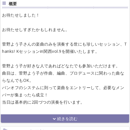
概要
お待たせしました！
お待たせしすぎたかもしれません。
菅野よう子さんの楽曲のみを演奏する世にも珍しいセッション、T
hanks! Kセッションin関西vol.9を開催いたします。
菅野よう子が好きな人であればどなたでも参加いただけます。
曲目は、菅野よう子が作曲、編曲、プロデュースに関わった曲な
らなんでもOK。
バンオフのシステムに則って楽曲をエントリーして、必要なメン
バーが集まったら成立！
当日は基本的に2回づつの演奏を行います。