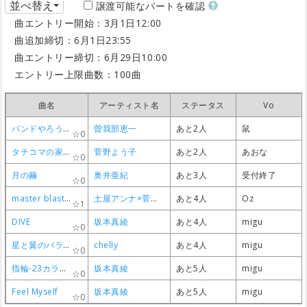
並べ替え
譲渡可能なパートを確認
曲エントリー開始：3月1日12:00
曲追加締切：6月1日23:55
曲エントリー締切：6月29日10:00
エントリー上限曲数：100曲
曲名
曲名
曲名
曲名
アーティスト名
アーティスト名
アーティスト名
アーティスト名
ステータス
ステータス
ステータス
ステータス
Vo
Vo
Vo
Vo
バンドやろうぜ
バンドやろうぜ
バンドやろうぜ
バンドやろうぜ
曽我部恵一
曽我部恵一
曽我部恵一
曽我部恵一
あと2人
あと2人
あと2人
あと2人
鼠
鼠
鼠
鼠
0
0
0
0
タチコマの家出
タチコマの家出
タチコマの家出
タチコマの家出
菅野よう子
菅野よう子
菅野よう子
菅野よう子
あと2人
あと2人
あと2人
あと2人
あおな
あおな
あおな
あおな
0
0
0
0
月の繭
月の繭
月の繭
月の繭
奥井亜紀
奥井亜紀
奥井亜紀
奥井亜紀
あと3人
あと3人
あと3人
あと3人
受付終了
受付終了
受付終了
受付終了
0
0
0
0
master blaster
master blaster
master blaster
master blaster
土屋アンナ×菅野陽子
土屋アンナ×菅野陽子
土屋アンナ×菅野陽子
土屋アンナ×菅野陽子
あと4人
あと4人
あと4人
あと4人
Oz
Oz
Oz
Oz
1
1
1
1
DIVE
DIVE
DIVE
DIVE
坂本真綾
坂本真綾
坂本真綾
坂本真綾
あと4人
あと4人
あと4人
あと4人
migu
migu
migu
migu
0
0
0
0
星と翼のパラドクス
星と翼のパラドクス
星と翼のパラドクス
星と翼のパラドクス
chelly
chelly
chelly
chelly
あと4人
あと4人
あと4人
あと4人
migu
migu
migu
migu
0
0
0
0
指輪-23カラット-
指輪-23カラット-
指輪-23カラット-
指輪-23カラット-
坂本真綾
坂本真綾
坂本真綾
坂本真綾
あと5人
あと5人
あと5人
あと5人
migu
migu
migu
migu
0
0
0
0
Feel Myself
Feel Myself
Feel Myself
Feel Myself
坂本真綾
坂本真綾
坂本真綾
坂本真綾
あと5人
あと5人
あと5人
あと5人
migu
migu
migu
migu
0
0
0
0