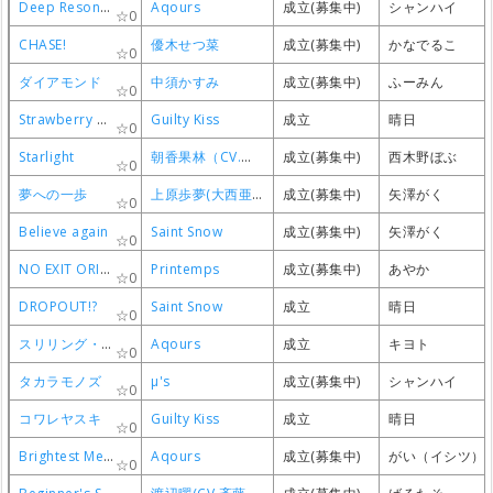
Deep Resonance
Deep Resonance
Deep Resonance
Deep Resonance
Aqours
Aqours
Aqours
Aqours
成立(募集中)
成立(募集中)
成立(募集中)
成立(募集中)
シャンハイ
シャンハイ
シャンハイ
シャンハイ
0
0
0
0
CHASE!
CHASE!
CHASE!
CHASE!
優木せつ菜
優木せつ菜
優木せつ菜
優木せつ菜
成立(募集中)
成立(募集中)
成立(募集中)
成立(募集中)
かなでるこ
かなでるこ
かなでるこ
かなでるこ
0
0
0
0
ダイアモンド
ダイアモンド
ダイアモンド
ダイアモンド
中須かすみ
中須かすみ
中須かすみ
中須かすみ
成立(募集中)
成立(募集中)
成立(募集中)
成立(募集中)
ふーみん
ふーみん
ふーみん
ふーみん
0
0
0
0
Strawberry Trapper
Strawberry Trapper
Strawberry Trapper
Strawberry Trapper
Guilty Kiss
Guilty Kiss
Guilty Kiss
Guilty Kiss
成立
成立
成立
成立
晴日
晴日
晴日
晴日
0
0
0
0
Starlight
Starlight
Starlight
Starlight
朝香果林（CV.久保田未夢）
朝香果林（CV.久保田未夢）
朝香果林（CV.久保田未夢）
朝香果林（CV.久保田未夢）
成立(募集中)
成立(募集中)
成立(募集中)
成立(募集中)
西木野ぼぶ
西木野ぼぶ
西木野ぼぶ
西木野ぼぶ
0
0
0
0
夢への一歩
夢への一歩
夢への一歩
夢への一歩
上原歩夢(大西亜玖璃)
上原歩夢(大西亜玖璃)
上原歩夢(大西亜玖璃)
上原歩夢(大西亜玖璃)
成立(募集中)
成立(募集中)
成立(募集中)
成立(募集中)
矢澤がく
矢澤がく
矢澤がく
矢澤がく
0
0
0
0
Believe again
Believe again
Believe again
Believe again
Saint Snow
Saint Snow
Saint Snow
Saint Snow
成立(募集中)
成立(募集中)
成立(募集中)
成立(募集中)
矢澤がく
矢澤がく
矢澤がく
矢澤がく
0
0
0
0
NO EXIT ORION
NO EXIT ORION
NO EXIT ORION
NO EXIT ORION
Printemps
Printemps
Printemps
Printemps
成立(募集中)
成立(募集中)
成立(募集中)
成立(募集中)
あやか
あやか
あやか
あやか
0
0
0
0
DROPOUT!?
DROPOUT!?
DROPOUT!?
DROPOUT!?
Saint Snow
Saint Snow
Saint Snow
Saint Snow
成立
成立
成立
成立
晴日
晴日
晴日
晴日
0
0
0
0
スリリング・ワンウェイ
スリリング・ワンウェイ
スリリング・ワンウェイ
スリリング・ワンウェイ
Aqours
Aqours
Aqours
Aqours
成立
成立
成立
成立
キヨト
キヨト
キヨト
キヨト
0
0
0
0
タカラモノズ
タカラモノズ
タカラモノズ
タカラモノズ
μ's
μ's
μ's
μ's
成立(募集中)
成立(募集中)
成立(募集中)
成立(募集中)
シャンハイ
シャンハイ
シャンハイ
シャンハイ
0
0
0
0
コワレヤスキ
コワレヤスキ
コワレヤスキ
コワレヤスキ
Guilty Kiss
Guilty Kiss
Guilty Kiss
Guilty Kiss
成立
成立
成立
成立
晴日
晴日
晴日
晴日
0
0
0
0
Brightest Melody
Brightest Melody
Brightest Melody
Brightest Melody
Aqours
Aqours
Aqours
Aqours
成立(募集中)
成立(募集中)
成立(募集中)
成立(募集中)
がい（イシツ）
がい（イシツ）
がい（イシツ）
がい（イシツ）
0
0
0
0