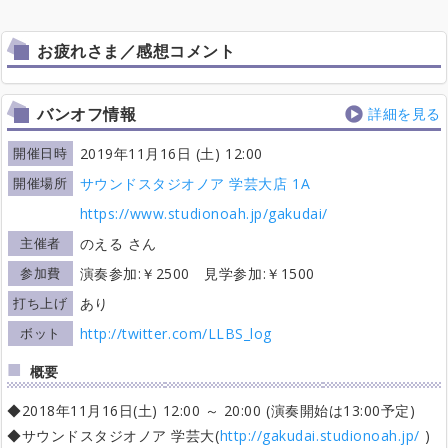
お疲れさま／感想コメント
バンオフ情報
詳細を見る
開催日時
2019年11月16日 (土) 12:00
開催場所
サウンドスタジオノア 学芸大店 1A
https://www.studionoah.jp/gakudai/
主催者
のえる さん
参加費
演奏参加:￥2500 見学参加:￥1500
打ち上げ
あり
ボット
http://twitter.com/LLBS_log
概要
◆2018年11月16日(土) 12:00 ～ 20:00 (演奏開始は13:00予定)
◆サウンドスタジオノア 学芸大(
http://gakudai.studionoah.jp/
)