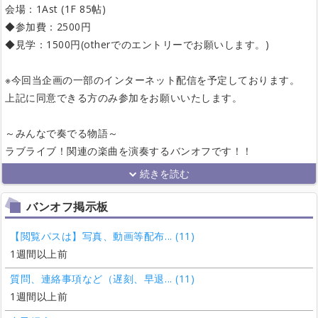
会場：1Ast (1F 85帖)
◆参加費：2500円
◆見学：1500円(otherでのエントリーでお願いします。)
※今回当企画の一部のインターネット配信を予定しております。
上記に同意できる方のみ参加をお願いいたします。
～みんなで奏でる物語～
ラブライブ！関連の楽曲を演奏するバンオフです！！
バンオフ掲示板
【閲覧パスは】写真、動画等配布... (11)
1週間以上前
質問、連絡事項など（遅刻、早退... (11)
1週間以上前