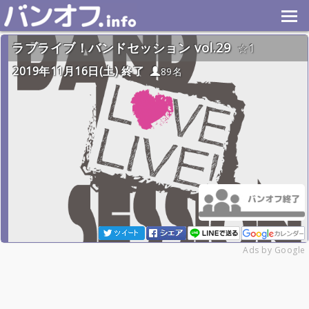
ラブライブ！バンドセッション vol.29
1
2019年11月16日(土) 終了
89名
Ads by Google