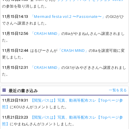
の参加を取り消しました。
11月15日14:13
「Mermaid festa vol.2 〜Passionate〜」
のGt2がひ
でさんへ譲渡されました。
11月15日12:56
「CRASH MIND」
のBaがやまねんさんへ譲渡されまし
た。
11月15日12:44
はるぴーさんが
「CRASH MIND」
のBaを譲渡可能に変
更しました。
11月15日12:31
「CRASH MIND」
のGt1がみやざきさんへ譲渡されまし
た。
一覧を見る
最近の書き込み
11月23日19:31
【閲覧パスは】写真、動画等配布スレ【Topページ参
照】
にKOUさんがコメントしました。
11月21日23:23
【閲覧パスは】写真、動画等配布スレ【Topページ参
照】
にやまねんさんがコメントしました。