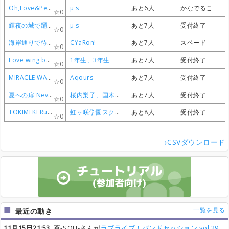
Oh,Love&Peace
Oh,Love&Peace
Oh,Love&Peace
Oh,Love&Peace
μ's
μ's
μ's
μ's
あと6人
あと6人
あと6人
あと6人
かなでるこ
かなでるこ
かなでるこ
かなでるこ
0
0
0
0
輝夜の城で踊りたい
輝夜の城で踊りたい
輝夜の城で踊りたい
輝夜の城で踊りたい
μ's
μ's
μ's
μ's
あと7人
あと7人
あと7人
あと7人
受付終了
受付終了
受付終了
受付終了
0
0
0
0
海岸通りで待ってるよ
海岸通りで待ってるよ
海岸通りで待ってるよ
海岸通りで待ってるよ
CYaRon!
CYaRon!
CYaRon!
CYaRon!
あと7人
あと7人
あと7人
あと7人
スペード
スペード
スペード
スペード
0
0
0
0
Love wing bell
Love wing bell
Love wing bell
Love wing bell
1年生、3年生
1年生、3年生
1年生、3年生
1年生、3年生
あと7人
あと7人
あと7人
あと7人
受付終了
受付終了
受付終了
受付終了
0
0
0
0
MIRACLE WAVE
MIRACLE WAVE
MIRACLE WAVE
MIRACLE WAVE
Aqours
Aqours
Aqours
Aqours
あと7人
あと7人
あと7人
あと7人
受付終了
受付終了
受付終了
受付終了
0
0
0
0
夏への扉 Never end ver.
夏への扉 Never end ver.
夏への扉 Never end ver.
夏への扉 Never end ver.
桜内梨子、国木田花丸、小原鞠莉
桜内梨子、国木田花丸、小原鞠莉
桜内梨子、国木田花丸、小原鞠莉
桜内梨子、国木田花丸、小原鞠莉
あと7人
あと7人
あと7人
あと7人
受付終了
受付終了
受付終了
受付終了
0
0
0
0
TOKIMEKI Runners
TOKIMEKI Runners
TOKIMEKI Runners
TOKIMEKI Runners
虹ヶ咲学園スクールアイドル同好会
虹ヶ咲学園スクールアイドル同好会
虹ヶ咲学園スクールアイドル同好会
虹ヶ咲学園スクールアイドル同好会
あと8人
あと8人
あと8人
あと8人
受付終了
受付終了
受付終了
受付終了
0
0
0
0
→CSVダウンロード
一覧を見る
最近の動き
11月15日21:53
蒼-SOH-さんが
ラブライブ！バンドセッション vol.29