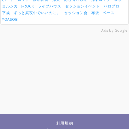
ヨルシカ
J-ROCK
ライブハウス
セッションイベント
ハロプロ
平成
ずっと真夜中でいいのに。
セッション会
布袋
ベース
YOASOBI
Ads by Google
利用規約