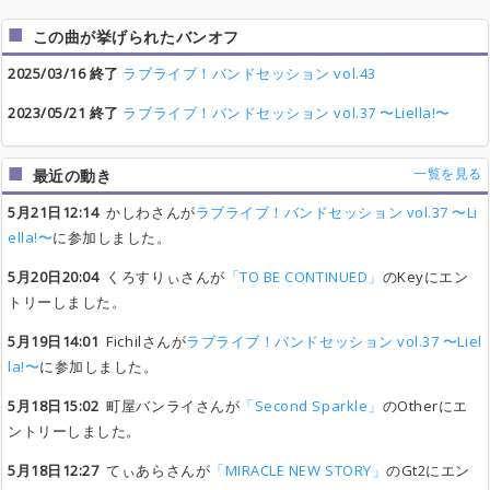
この曲が挙げられたバンオフ
2025/03/16 終了
ラブライブ！バンドセッション vol.43
2023/05/21 終了
ラブライブ！バンドセッション vol.37 〜Liella!〜
一覧を見る
最近の動き
5月21日12:14
かしわさんが
ラブライブ！バンドセッション vol.37 〜Li
ella!〜
に参加しました。
5月20日20:04
くろすりぃさんが
「TO BE CONTINUED」
のKeyにエン
トリーしました。
5月19日14:01
Fichilさんが
ラブライブ！バンドセッション vol.37 〜Liel
la!〜
に参加しました。
5月18日15:02
町屋バンライさんが
「Second Sparkle」
のOtherにエ
ントリーしました。
5月18日12:27
てぃあらさんが
「MIRACLE NEW STORY」
のGt2にエン