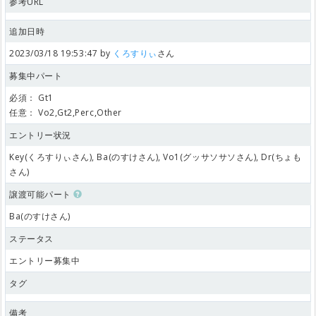
参考URL
追加日時
2023/03/18 19:53:47 by
くろすりぃ
さん
募集中パート
必須：
Gt1
任意：
Vo2,Gt2,Perc,Other
エントリー状況
Key(くろすりぃさん), Ba(のすけさん), Vo1(グッサソサソさん), Dr(ちょも
さん)
譲渡可能パート
Ba(のすけさん)
ステータス
エントリー募集中
タグ
備考