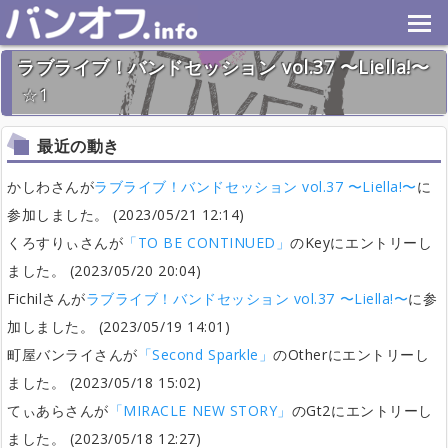
ラブライブ！バンドセッション vol.37 〜Liella!〜
1
2023年5月21日(日) 終了
26名
最近の動き
かしわさんが
ラブライブ！バンドセッション vol.37 〜Liella!〜
に
参加しました。 (2023/05/21 12:14)
くろすりぃさんが
「TO BE CONTINUED」
のKeyにエントリーし
ました。 (2023/05/20 20:04)
Fichilさんが
ラブライブ！バンドセッション vol.37 〜Liella!〜
に参
加しました。 (2023/05/19 14:01)
町屋バンライさんが
「Second Sparkle」
のOtherにエントリーし
ました。 (2023/05/18 15:02)
てぃあらさんが
「MIRACLE NEW STORY」
のGt2にエントリーし
ました。 (2023/05/18 12:27)