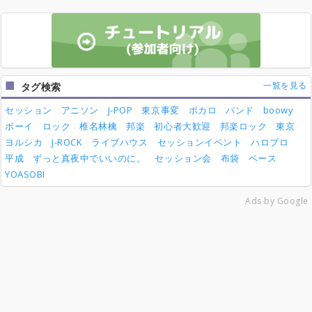
一覧を見る
タグ検索
セッション
アニソン
J-POP
東京事変
ボカロ
バンド
boowy
ボーイ
ロック
椎名林檎
邦楽
初心者大歓迎
邦楽ロック
東京
ヨルシカ
J-ROCK
ライブハウス
セッションイベント
ハロプロ
平成
ずっと真夜中でいいのに。
セッション会
布袋
ベース
YOASOBI
Ads by Google