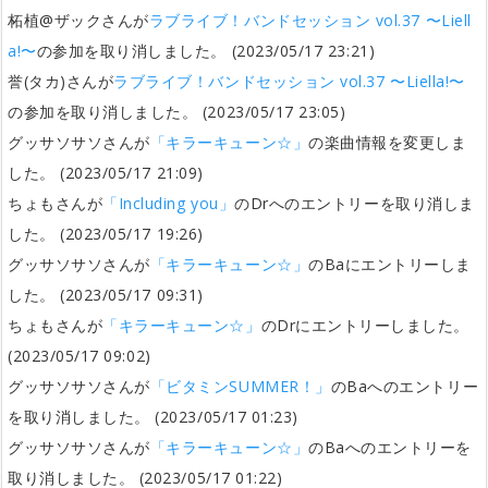
柘植@ザックさんが
ラブライブ！バンドセッション vol.37 〜Liell
a!〜
の参加を取り消しました。 (2023/05/17 23:21)
誉(タカ)さんが
ラブライブ！バンドセッション vol.37 〜Liella!〜
の参加を取り消しました。 (2023/05/17 23:05)
グッサソサソさんが
「キラーキューン☆」
の楽曲情報を変更しま
した。 (2023/05/17 21:09)
ちょもさんが
「Including you」
のDrへのエントリーを取り消しま
した。 (2023/05/17 19:26)
グッサソサソさんが
「キラーキューン☆」
のBaにエントリーしま
した。 (2023/05/17 09:31)
ちょもさんが
「キラーキューン☆」
のDrにエントリーしました。
(2023/05/17 09:02)
グッサソサソさんが
「ビタミンSUMMER！」
のBaへのエントリー
を取り消しました。 (2023/05/17 01:23)
グッサソサソさんが
「キラーキューン☆」
のBaへのエントリーを
取り消しました。 (2023/05/17 01:22)