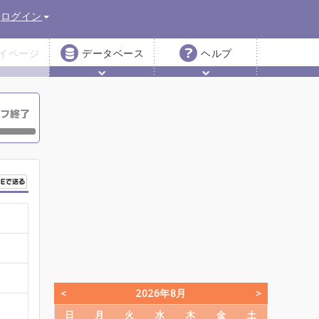
ログイン
イページ
データベース
ヘルプ
2026年8月
日
月
火
水
木
金
土