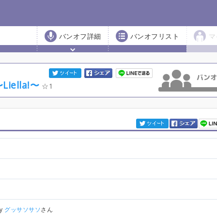
バンオフ詳細
バンオフリスト
マ
ella!〜
1
by
グッサソサソ
さん