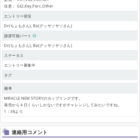
任意：
Gt2,Key,Perc,Other
エントリー状況
Dr(ちょもさん), Ba(グッサソサソさん)
譲渡可能パート
Dr(ちょもさん), Ba(グッサソサソさん)
ステータス
エントリー募集中
タグ
備考
MIRACLE NEW STORYのカップリングです。
発売から４日くらいしかないですがチャレンジしてみたいですね。
1：38より
連絡用コメント