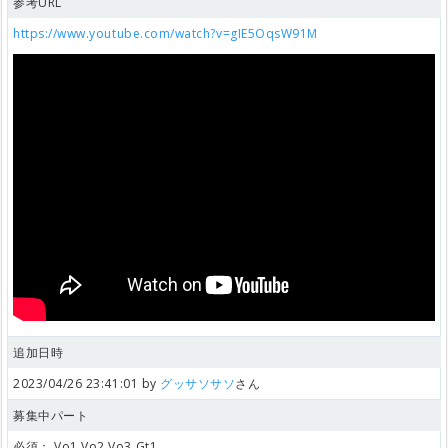
参考URL
https://www.youtube.com/watch?v=gIE5OqsW91M
追加日時
2023/04/26 23:41:01 by
グッサソサソ
さん
募集中パート
必須：
Vo1,Vo2,Vo3,Gt1