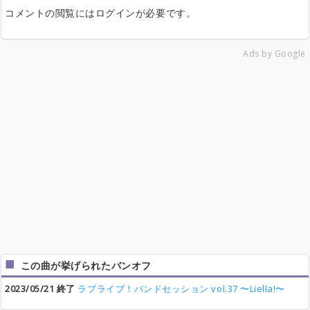
コメントの閲覧にはログインが必要です。
Ads by Google
この曲が挙げられたバンオフ
2023/05/21 終了
ラブライブ！バンドセッション vol.37 〜Liella!〜