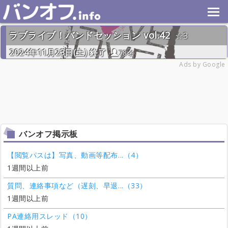
ラブライブ！バンドセッション vol.42
3
2024年11月23日(土) 終了
78名
Ads by Google
バンオフ掲示板
【閲覧パスは】写真、動画等配布...（4）
1週間以上前
質問、連絡事項など（遅刻、早退...（33）
1週間以上前
PA連絡用スレッド（10）