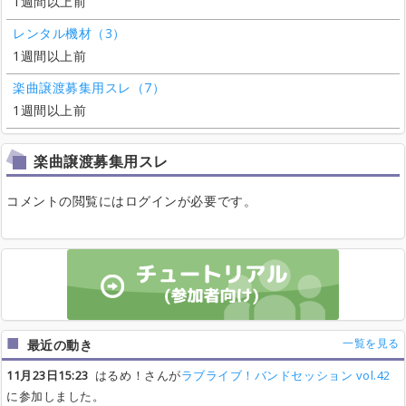
1週間以上前
レンタル機材（3）
1週間以上前
楽曲譲渡募集用スレ（7）
1週間以上前
楽曲譲渡募集用スレ
コメントの閲覧にはログインが必要です。
一覧を見る
最近の動き
11月23日15:23
はるめ！さんが
ラブライブ！バンドセッション vol.42
に参加しました。