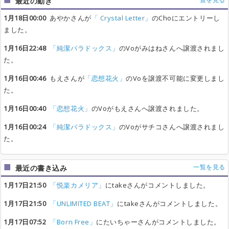
最近の動き
1月18日00:00
あやかさんが
「 Crystal Letter」
のChoにエントリーし
ました。
1月16日22:48
「純潔パラドックス」
のVoがみはねさんへ譲渡されまし
た。
1月16日00:46
もえさんが
「恋想花火」
のVoを譲渡不可能に変更しまし
た。
1月16日00:40
「恋想花火」
のVoがもえさんへ譲渡されました。
1月16日00:24
「純潔パラドックス」
のVoがサチコさんへ譲渡されまし
た。
一覧を見る
最近の書き込み
1月17日21:50
「悦楽カメリア」
にtakeさんがコメントしました。
1月17日21:50
「UNLIMITED BEAT」
にtakeさんがコメントしました。
1月17日07:52
「Born Free」
にたいちゃーさんがコメントしました。