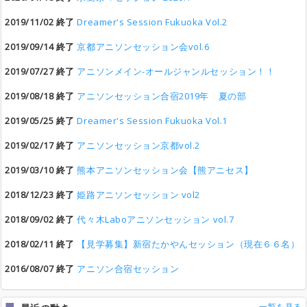
2019/11/02 終了
Dreamer's Session Fukuoka Vol.2
2019/09/14 終了
京都アニソンセッション会vol.6
2019/07/27 終了
アニソンメイン-オールジャンルセッション！！
2019/08/18 終了
アニソンセッション合宿2019年 夏の部
2019/05/25 終了
Dreamer's Session Fukuoka Vol.1
2019/02/17 終了
アニソンセッション京都vol.2
2019/03/10 終了
熊本アニソンセッション会【熊アニセス】
2018/12/23 終了
姫路アニソンセッション vol2
2018/09/02 終了
代々木Laboアニソンセッション vol.7
2018/02/11 終了
【見学募集】新宿たかやんセッション（現在６６名）
2016/08/07 終了
アニソン合宿セッション
一覧を見る