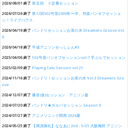
2026/08/01 終了
第五回 ド定番セッション
2026/07/26 終了
第12回502号室2000年〜洋、邦楽バンオフセッショ
ン！ライブハウス
2026/04/19 終了
バンドリセッションお茶の水 Dreamers Groove Vol.
6
2026/04/18 終了
平成アニソンせっしょん#3
2025/04/06 終了
502号室バンオフセッションvol.7 手ぶらでセッション
2025/02/09 終了
Playing Cats Session vol.21
2024/11/16 終了
バンドリ！セッションお茶の水 Vol.3 Dreamers Gro
ove
2024/12/07 終了
播音(仮)セッション アニソン篇
2024/07/20 終了
バンドリ★ガルパセッション Season 9
2024/07/27 終了
アニメソニック関西 2024夏
2024/05/25 終了
【満員御礼】ななあに2nd - 5/25 大阪梅田 アニソン