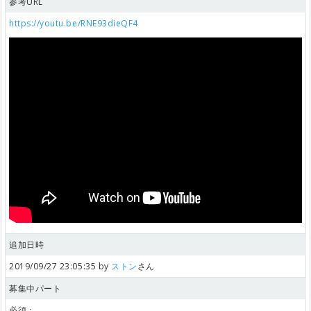
参考URL
https://youtu.be/RNE93dieQF4
追加日時
2019/09/27 23:05:35 by
ストン
さん
募集中パート
必須：