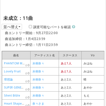
glitch
glitch
glitch
glitch
水樹奈々
水樹奈々
水樹奈々
水樹奈々
成立
成立
成立
成立
サチコ
サチコ
サチコ
サチコ
0
0
0
0
未成立：11曲
並べ替え
譲渡可能なパートを確認
曲エントリー開始：9月27日22:00
曲追加締切：1月4日23:59
曲エントリー締切：1月11日23:59
曲名
曲名
曲名
曲名
アーティスト名
アーティスト名
アーティスト名
アーティスト名
ステータス
ステータス
ステータス
ステータス
Vo
Vo
Vo
Vo
PHANTOM MINDS
PHANTOM MINDS
PHANTOM MINDS
PHANTOM MINDS
水樹奈々
水樹奈々
水樹奈々
水樹奈々
あと1人
あと1人
あと1人
あと1人
みはね
みはね
みはね
みはね
0
0
0
0
Lovely Fruit
Lovely Fruit
Lovely Fruit
Lovely Fruit
水樹奈々
水樹奈々
水樹奈々
水樹奈々
あと1人
あと1人
あと1人
あと1人
みはね
みはね
みはね
みはね
0
0
0
0
理想論
理想論
理想論
理想論
水樹奈々
水樹奈々
水樹奈々
水樹奈々
あと2人
あと2人
あと2人
あと2人
晴
晴
晴
晴
0
0
0
0
SUPER GENERATION
SUPER GENERATION
SUPER GENERATION
SUPER GENERATION
水樹奈々
水樹奈々
水樹奈々
水樹奈々
あと2人
あと2人
あと2人
あと2人
あやか
あやか
あやか
あやか
0
0
0
0
Silent Bible
Silent Bible
Silent Bible
Silent Bible
水樹奈々
水樹奈々
水樹奈々
水樹奈々
あと2人
あと2人
あと2人
あと2人
もえ
もえ
もえ
もえ
0
0
0
0
Heart Shaped Chant
Heart Shaped Chant
Heart Shaped Chant
Heart Shaped Chant
奈々さま
奈々さま
奈々さま
奈々さま
あと3人
あと3人
あと3人
あと3人
あやか
あやか
あやか
あやか
0
0
0
0