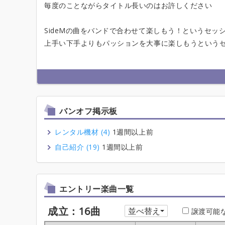
毎度のことながらタイトル長いのはお許しください
SideMの曲をバンドで合わせて楽しもう！というセッ
上手い下手よりもパッションを大事に楽しもうという
バンオフ掲示板
レンタル機材 (4)
1週間以上前
自己紹介 (19)
1週間以上前
エントリー楽曲一覧
成立：16曲
並べ替え
譲渡可能