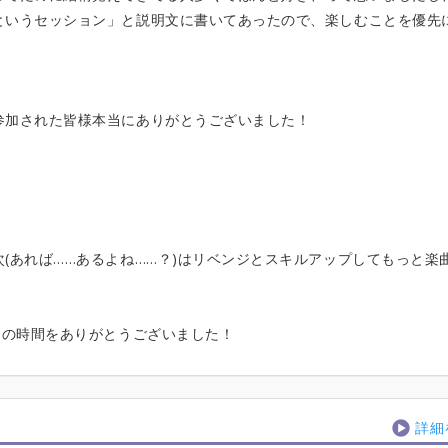
というセッション」と説明文に書いてあったので、楽しむことを優先
参加された皆様本当にありがとうございました！
！
(あれば……あるよね……？)はリベンジとスキルアップしてもっと楽
5の時間をありがとうございました！
詳細