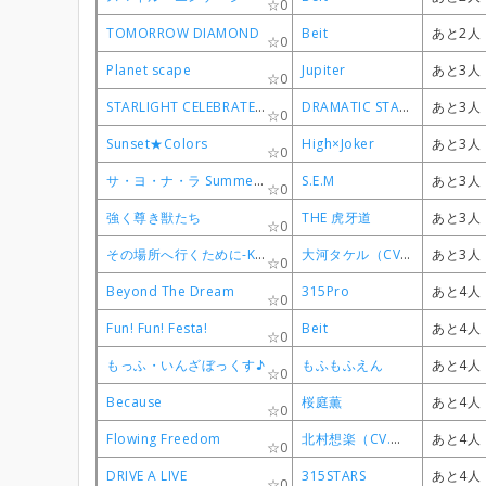
0
0
0
0
TOMORROW DIAMOND
TOMORROW DIAMOND
TOMORROW DIAMOND
TOMORROW DIAMOND
Beit
Beit
Beit
Beit
あと2人
あと2人
あと2人
あと2人
0
0
0
0
Planet scape
Planet scape
Planet scape
Planet scape
Jupiter
Jupiter
Jupiter
Jupiter
あと3人
あと3人
あと3人
あと3人
0
0
0
0
STARLIGHT CELEBRATE！
STARLIGHT CELEBRATE！
STARLIGHT CELEBRATE！
STARLIGHT CELEBRATE！
DRAMATIC STARS
DRAMATIC STARS
DRAMATIC STARS
DRAMATIC STARS
あと3人
あと3人
あと3人
あと3人
0
0
0
0
Sunset★Colors
Sunset★Colors
Sunset★Colors
Sunset★Colors
High×Joker
High×Joker
High×Joker
High×Joker
あと3人
あと3人
あと3人
あと3人
0
0
0
0
サ・ヨ・ナ・ラ Summer Holiday
サ・ヨ・ナ・ラ Summer Holiday
サ・ヨ・ナ・ラ Summer Holiday
サ・ヨ・ナ・ラ Summer Holiday
S.E.M
S.E.M
S.E.M
S.E.M
あと3人
あと3人
あと3人
あと3人
0
0
0
0
強く尊き獣たち
強く尊き獣たち
強く尊き獣たち
強く尊き獣たち
THE 虎牙道
THE 虎牙道
THE 虎牙道
THE 虎牙道
あと3人
あと3人
あと3人
あと3人
0
0
0
0
その場所へ行くために-KEEP ON FIGHTING-
その場所へ行くために-KEEP ON FIGHTING-
その場所へ行くために-KEEP ON FIGHTING-
その場所へ行くために-KEEP ON FIGHTING-
大河タケル（CV.寺島惇太）
大河タケル（CV.寺島惇太）
大河タケル（CV.寺島惇太）
大河タケル（CV.寺島惇太）
あと3人
あと3人
あと3人
あと3人
0
0
0
0
Beyond The Dream
Beyond The Dream
Beyond The Dream
Beyond The Dream
315Pro
315Pro
315Pro
315Pro
あと4人
あと4人
あと4人
あと4人
0
0
0
0
Fun! Fun! Festa!
Fun! Fun! Festa!
Fun! Fun! Festa!
Fun! Fun! Festa!
Beit
Beit
Beit
Beit
あと4人
あと4人
あと4人
あと4人
0
0
0
0
もっふ・いんざぼっくす♪
もっふ・いんざぼっくす♪
もっふ・いんざぼっくす♪
もっふ・いんざぼっくす♪
もふもふえん
もふもふえん
もふもふえん
もふもふえん
あと4人
あと4人
あと4人
あと4人
0
0
0
0
Because
Because
Because
Because
桜庭薫
桜庭薫
桜庭薫
桜庭薫
あと4人
あと4人
あと4人
あと4人
0
0
0
0
Flowing Freedom
Flowing Freedom
Flowing Freedom
Flowing Freedom
北村想楽（CV.汐谷文康）
北村想楽（CV.汐谷文康）
北村想楽（CV.汐谷文康）
北村想楽（CV.汐谷文康）
あと4人
あと4人
あと4人
あと4人
0
0
0
0
DRIVE A LIVE
DRIVE A LIVE
DRIVE A LIVE
DRIVE A LIVE
315STARS
315STARS
315STARS
315STARS
あと4人
あと4人
あと4人
あと4人
0
0
0
0