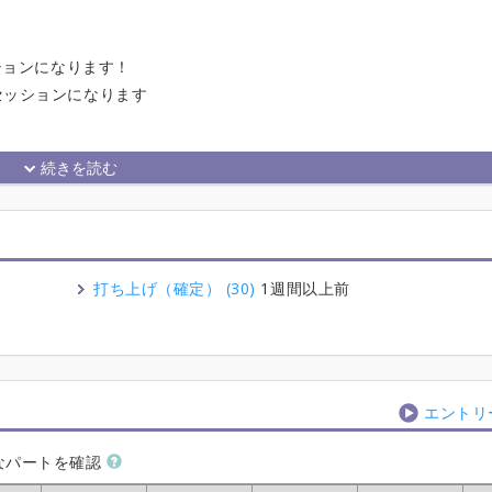
ションになります！
セッションになります
打ち上げ（確定） (30)
1週間以上前
エントリ
なパートを確認