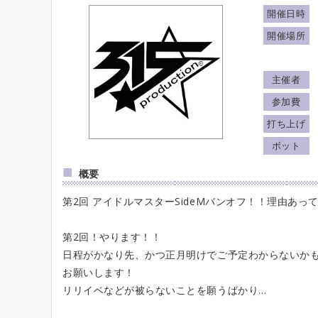
開催日時
開催場所
主催者
参加費
打ち上げ
ボット
概要
第2回 アイドルマスターSideMバンオフ！！理由あっ
第2回！やります！！
日程がかなり先、かつ正月明けでご予定わからないか
お願いします！
リリイベなどが被らないことを願うばかり…