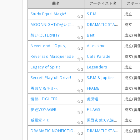
曲名
曲名
曲名
曲名
アーティスト名
アーティスト名
アーティスト名
アーティスト名
ステー
ステー
ステー
ステー
Study Equal Magic!
Study Equal Magic!
Study Equal Magic!
Study Equal Magic!
S.E.M
S.E.M
S.E.M
S.E.M
成立
成立
成立
成立
0
0
0
0
MOONNIGHTのせいにして
MOONNIGHTのせいにして
MOONNIGHTのせいにして
MOONNIGHTのせいにして
DRAMATIC STARS
DRAMATIC STARS
DRAMATIC STARS
DRAMATIC STARS
成立
成立
成立
成立
0
0
0
0
想いはETERNITY
想いはETERNITY
想いはETERNITY
想いはETERNITY
Beit
Beit
Beit
Beit
成立(募
成立(募
成立(募
成立(募
0
0
0
0
Never end「Opus」
Never end「Opus」
Never end「Opus」
Never end「Opus」
Altessimo
Altessimo
Altessimo
Altessimo
成立(募
成立(募
成立(募
成立(募
0
0
0
0
Reversed Masquerade
Reversed Masquerade
Reversed Masquerade
Reversed Masquerade
Cafe Parade
Cafe Parade
Cafe Parade
Cafe Parade
成立(募
成立(募
成立(募
成立(募
0
0
0
0
Legacy of Spirit
Legacy of Spirit
Legacy of Spirit
Legacy of Spirit
Legenders
Legenders
Legenders
Legenders
成立
成立
成立
成立
0
0
0
0
Secret! Playful! Drive!
Secret! Playful! Drive!
Secret! Playful! Drive!
Secret! Playful! Drive!
S.E.M & Jupiter
S.E.M & Jupiter
S.E.M & Jupiter
S.E.M & Jupiter
成立(募
成立(募
成立(募
成立(募
0
0
0
0
勇敢なるキミへ
勇敢なるキミへ
勇敢なるキミへ
勇敢なるキミへ
FRAME
FRAME
FRAME
FRAME
成立(募
成立(募
成立(募
成立(募
0
0
0
0
情熱...FIGHTER
情熱...FIGHTER
情熱...FIGHTER
情熱...FIGHTER
虎牙道
虎牙道
虎牙道
虎牙道
成立(募
成立(募
成立(募
成立(募
0
0
0
0
夢色VOYAGER
夢色VOYAGER
夢色VOYAGER
夢色VOYAGER
F-LAGS
F-LAGS
F-LAGS
F-LAGS
成立(募
成立(募
成立(募
成立(募
0
0
0
0
威風堂々と
威風堂々と
威風堂々と
威風堂々と
黒野玄武(CV.深町寿成)
黒野玄武(CV.深町寿成)
黒野玄武(CV.深町寿成)
黒野玄武(CV.深町寿成)
成立
成立
成立
成立
0
0
0
0
DRAMATIC NONFICTION
DRAMATIC NONFICTION
DRAMATIC NONFICTION
DRAMATIC NONFICTION
DRAMATIC STARS
DRAMATIC STARS
DRAMATIC STARS
DRAMATIC STARS
成立(募
成立(募
成立(募
成立(募
0
0
0
0