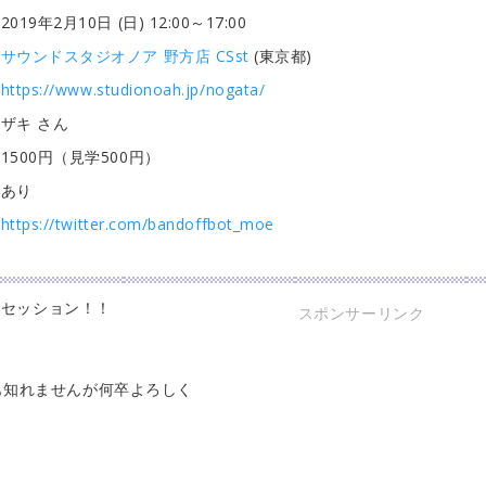
2019年2月10日 (日) 12:00
～17:00
サウンドスタジオノア 野方店 CSst
(東京都)
https://www.studionoah.jp/nogata/
ザキ さん
1500円（見学500円）
あり
https://twitter.com/bandoffbot_moe
てセッション！！
スポンサーリンク
も知れませんが何卒よろしく