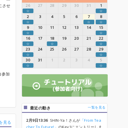
にさせ
26
27
28
29
30
31
1
☆
☆
2
3
4
5
6
7
8
☆
☆
☆
9
10
11
12
13
14
15
☆
☆
16
17
18
19
20
21
22
☆
☆
☆
23
24
25
26
27
28
29
☆
☆
30
31
1
2
3
4
5
☆
☆
曲参加
一覧を見る
最近の動き
2月9日13:36
SHIN-Ya！さんが
「From Tea
を見る
cher To Future!」
のKey1にエントリーしま