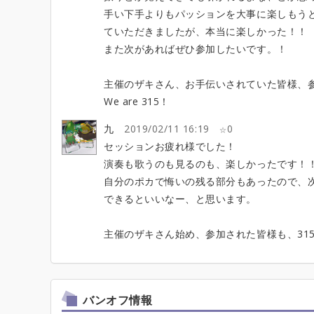
手い下手よりもパッションを大事に楽しもう
ていただきましたが、本当に楽しかった！！
また次があればぜひ参加したいです。！
主催のザキさん、お手伝いされていた皆様、
We are 315！
九
2019/02/11 16:19
0
セッションお疲れ様でした！
演奏も歌うのも見るのも、楽しかったです！
自分のポカで悔いの残る部分もあったので、次
できるといいなー、と思います。
主催のザキさん始め、参加された皆様も、31
バンオフ情報