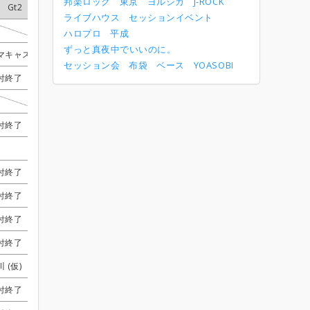
邦楽ロック
東京
ヨルシカ
J-ROCK
Gt2
Gt2
Gt2
Gt2
Ba
Ba
Ba
Ba
Dr
Dr
Dr
Dr
Key1
Key1
Key1
Key1
Vo4
Vo4
Vo4
Vo4
ライブハウス
セッションイベント
みやび
みやび
みやび
みやび
のえにゃん
のえにゃん
のえにゃん
のえにゃん
智
智
智
智
ハロプロ
平成
ずっと真夜中でいいのに。
マキャスP
マキャスP
マキャスP
マキャスP
みやび
みやび
みやび
みやび
魔剤生活
魔剤生活
魔剤生活
魔剤生活
智
智
智
智
セッション会
布袋
ベース
YOASOBI
付終了
付終了
付終了
付終了
よしこ
よしこ
よしこ
よしこ
Nori
Nori
Nori
Nori
九
九
九
九
みやび
みやび
みやび
みやび
魔剤生活
魔剤生活
魔剤生活
魔剤生活
吉川 (仮)
吉川 (仮)
吉川 (仮)
吉川 (仮)
付終了
付終了
付終了
付終了
りょ
りょ
りょ
りょ
Nori
Nori
Nori
Nori
吉川 (仮)
吉川 (仮)
吉川 (仮)
吉川 (仮)
SHIN-Ya！
SHIN-Ya！
SHIN-Ya！
SHIN-Ya！
よしこ
よしこ
よしこ
よしこ
鯖ちゃん
鯖ちゃん
鯖ちゃん
鯖ちゃん
kinami_natzha
kinami_natzha
kinami_natzha
kinami_natzha
付終了
付終了
付終了
付終了
みやび
みやび
みやび
みやび
魔剤生活
魔剤生活
魔剤生活
魔剤生活
kinami_natzha
kinami_natzha
kinami_natzha
kinami_natzha
付終了
付終了
付終了
付終了
まふゆ氏
まふゆ氏
まふゆ氏
まふゆ氏
鯖ちゃん
鯖ちゃん
鯖ちゃん
鯖ちゃん
kinami_natzha
kinami_natzha
kinami_natzha
kinami_natzha
付終了
付終了
付終了
付終了
まふゆ氏
まふゆ氏
まふゆ氏
まふゆ氏
Nori
Nori
Nori
Nori
kinami_natzha
kinami_natzha
kinami_natzha
kinami_natzha
付終了
付終了
付終了
付終了
まふゆ氏
まふゆ氏
まふゆ氏
まふゆ氏
GORI
GORI
GORI
GORI
kinami_natzha
kinami_natzha
kinami_natzha
kinami_natzha
 (仮)
 (仮)
 (仮)
 (仮)
まふゆ氏
まふゆ氏
まふゆ氏
まふゆ氏
鯖ちゃん
鯖ちゃん
鯖ちゃん
鯖ちゃん
九
九
九
九
付終了
付終了
付終了
付終了
みやび
みやび
みやび
みやび
GORI
GORI
GORI
GORI
はる
はる
はる
はる