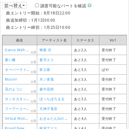
並べ替え
譲渡可能なパートを確認
曲エントリー開始：8月18日22:00
曲追加締切：1月1日00:00
曲エントリー締切：1月25日10:00
曲名
曲名
曲名
曲名
アーティスト名
アーティスト名
アーティスト名
アーティスト名
ステータス
ステータス
ステータス
ステータス
Vo1
Vo1
Vo1
Vo1
Dance With Cinderella !
Dance With Cinderella !
Dance With Cinderella !
Dance With Cinderella !
輝夜 月
輝夜 月
輝夜 月
輝夜 月
あと2人
あと2人
あと2人
あと2人
受付終了
受付終了
受付終了
受付終了
0
0
0
0
蒼い蝶
蒼い蝶
蒼い蝶
蒼い蝶
蒼月エリ
蒼月エリ
蒼月エリ
蒼月エリ
あと3人
あと3人
あと3人
あと3人
受付終了
受付終了
受付終了
受付終了
0
0
0
0
オーバーライン
オーバーライン
オーバーライン
オーバーライン
富士葵
富士葵
富士葵
富士葵
あと3人
あと3人
あと3人
あと3人
ばや
ばや
ばや
ばや
0
0
0
0
Moon!!
Moon!!
Moon!!
Moon!!
月ノ美兎
月ノ美兎
月ノ美兎
月ノ美兎
あと3人
あと3人
あと3人
あと3人
受付終了
受付終了
受付終了
受付終了
0
0
0
0
花のように
花のように
花のように
花のように
森中花咲
森中花咲
森中花咲
森中花咲
あと3人
あと3人
あと3人
あと3人
受付終了
受付終了
受付終了
受付終了
0
0
0
0
タンタカタンタンタンタンメン
タンタカタンタンタンタンメン
タンタカタンタンタンタンメン
タンタカタンタンタンタンメン
ぼっちぼろまる
ぼっちぼろまる
ぼっちぼろまる
ぼっちぼろまる
あと3人
あと3人
あと3人
あと3人
受付終了
受付終了
受付終了
受付終了
0
0
0
0
フーアーユーなんて言わないで
フーアーユーなんて言わないで
フーアーユーなんて言わないで
フーアーユーなんて言わないで
天神子兎音
天神子兎音
天神子兎音
天神子兎音
あと3人
あと3人
あと3人
あと3人
受付終了
受付終了
受付終了
受付終了
0
0
0
0
Virtual Wonderland
Virtual Wonderland
Virtual Wonderland
Virtual Wonderland
おきゅたんbot & wiene(Grapefruit & kouniy)
おきゅたんbot & wiene(Grapefruit & kouniy)
おきゅたんbot & wiene(Grapefruit & kouniy)
おきゅたんbot & wiene(Grapefruit & kouniy)
あと4人
あと4人
あと4人
あと4人
受付終了
受付終了
受付終了
受付終了
0
0
0
0
Brand New Days
Brand New Days
Brand New Days
Brand New Days
銀河アリス
銀河アリス
銀河アリス
銀河アリス
あと4人
あと4人
あと4人
あと4人
受付終了
受付終了
受付終了
受付終了