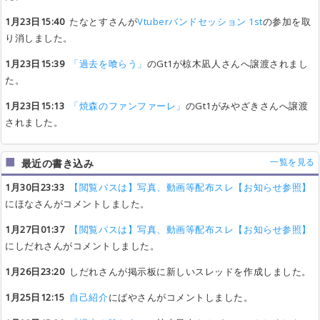
1月23日15:40
たなとすさんが
Vtuberバンドセッション 1st
の参加を取
り消しました。
1月23日15:39
「過去を喰らう」
のGt1が椋木凪人さんへ譲渡されまし
た。
1月23日15:13
「焼森のファンファーレ」
のGt1がみやざきさんへ譲渡
されました。
一覧を見る
最近の書き込み
1月30日23:33
【閲覧パスは】写真、動画等配布スレ【お知らせ参照】
にほなさんがコメントしました。
1月27日01:37
【閲覧パスは】写真、動画等配布スレ【お知らせ参照】
にしだれさんがコメントしました。
1月26日23:20
しだれさんが掲示板に新しいスレッドを作成しました。
1月25日12:15
自己紹介
にばやさんがコメントしました。