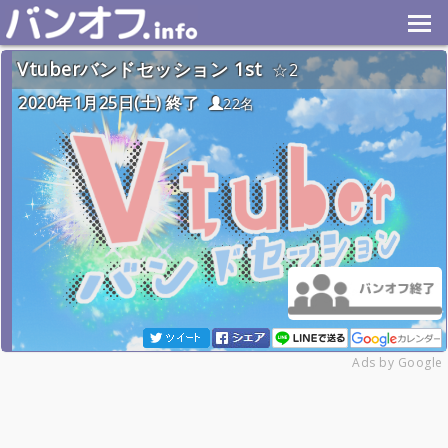
Vtuberバンドセッション 1st
2
2020年1月25日(土) 終了
22名
Ads by Google