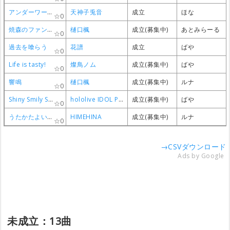
アンダーワールドウタウタイ
アンダーワールドウタウタイ
アンダーワールドウタウタイ
アンダーワールドウタウタイ
天神子兎音
天神子兎音
天神子兎音
天神子兎音
成立
成立
成立
成立
ほな
ほな
ほな
ほな
0
0
0
0
焼森のファンファーレ
焼森のファンファーレ
焼森のファンファーレ
焼森のファンファーレ
樋口楓
樋口楓
樋口楓
樋口楓
成立(募集中)
成立(募集中)
成立(募集中)
成立(募集中)
あとみらーる
あとみらーる
あとみらーる
あとみらーる
0
0
0
0
過去を喰らう
過去を喰らう
過去を喰らう
過去を喰らう
花譜
花譜
花譜
花譜
成立
成立
成立
成立
ばや
ばや
ばや
ばや
0
0
0
0
Life is tasty!
Life is tasty!
Life is tasty!
Life is tasty!
燦鳥ノム
燦鳥ノム
燦鳥ノム
燦鳥ノム
成立(募集中)
成立(募集中)
成立(募集中)
成立(募集中)
ばや
ばや
ばや
ばや
0
0
0
0
響鳴
響鳴
響鳴
響鳴
樋口楓
樋口楓
樋口楓
樋口楓
成立(募集中)
成立(募集中)
成立(募集中)
成立(募集中)
ルナ
ルナ
ルナ
ルナ
0
0
0
0
Shiny Smily Story
Shiny Smily Story
Shiny Smily Story
Shiny Smily Story
hololive IDOL PROJECT
hololive IDOL PROJECT
hololive IDOL PROJECT
hololive IDOL PROJECT
成立(募集中)
成立(募集中)
成立(募集中)
成立(募集中)
ばや
ばや
ばや
ばや
0
0
0
0
うたかたよいかないで
うたかたよいかないで
うたかたよいかないで
うたかたよいかないで
HIMEHINA
HIMEHINA
HIMEHINA
HIMEHINA
成立(募集中)
成立(募集中)
成立(募集中)
成立(募集中)
ルナ
ルナ
ルナ
ルナ
0
0
0
0
→CSVダウンロード
Ads by Google
未成立：13曲