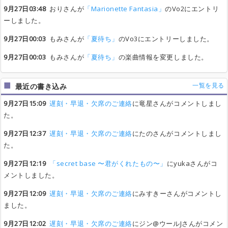
9月27日03:48
おりさんが
「Marionette Fantasia」
のVo2にエントリ
ーしました。
9月27日00:03
もみさんが
「夏待ち」
のVo3にエントリーしました。
9月27日00:03
もみさんが
「夏待ち」
の楽曲情報を変更しました。
一覧を見る
最近の書き込み
9月27日15:09
遅刻・早退・欠席のご連絡
に竜星さんがコメントしまし
た。
9月27日12:37
遅刻・早退・欠席のご連絡
にたのさんがコメントしまし
た。
9月27日12:19
「secret base 〜君がくれたもの〜」
にyukaさんがコ
メントしました。
9月27日12:09
遅刻・早退・欠席のご連絡
にみすきーさんがコメントし
ました。
9月27日12:02
遅刻・早退・欠席のご連絡
にジン@ウールJさんがコメン