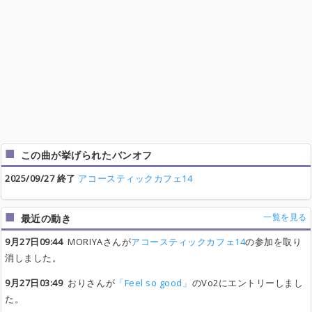
この曲が挙げられたバンオフ
2025/09/27 終了
アコースティックカフェ14
一覧を見る
最近の動き
9月27日09:44
MORIYAさんが
アコースティックカフェ14
の参加を取り
消しました。
9月27日03:49
おりさんが
「Feel so good」
のVo2にエントリーしまし
た。