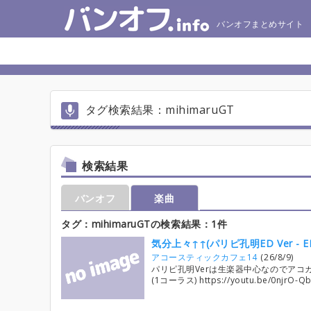
バンオフまとめサイト
タグ検索結果：mihimaruGT
検索結果
バンオフ
楽曲
タグ：mihimaruGTの検索結果：1件
アコースティックカフェ14
(26/8/9)
パリピ孔明Verは生楽器中心なのでアコカフ
(1コーラス) https://youtu.be/0njrO-Q