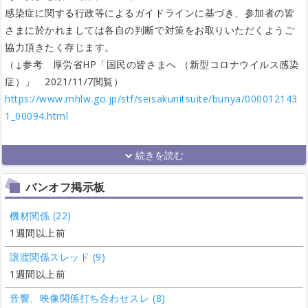
感染症に関する行政等によるガイドラインに基づき、参加者の皆
さまに於かれましては各自の判断で対策をお取りいただくようご
協力頂きたく存じます。
（↓参考 厚労省HP「国民の皆さまへ （新型コロナウイルス感染
症）」 2021/11/7閲覧）
https://www.mhlw.go.jp/stf/seisakunitsuite/bunya/000012143
1_00094.html
バンオフ掲示板
機材関係 (22)
1週間以上前
譲渡関係スレッド (9)
1週間以上前
音響、映像関係打ち合わせスレ (8)