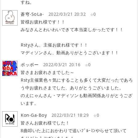
すね。
蒼穹-SoLa-
2022/03/21 20:32
0
皆様お疲れ様です！！
みなさんとわいわいできて本当楽しかったです！！
Rstyさん、主催お疲れ様です！！
マディソンさん、動画ありがとうございます！！
ポッポー
2022/03/21 20:16
0
皆さまお疲れさまでした～
Rsty主催業色々気にすることも多くて大変だったであろ
う中お疲れさまでした、ありがとうございました。
のえにゃんさん・マディソンも動画関係ありがとうござ
います。
Kon-Ga-Boy
2022/03/21 18:29
0
皆さんお疲れ様でした！
8曲叩いた上におかわりで追いﾌﾞﾙｰﾐﾝやらせて頂いて