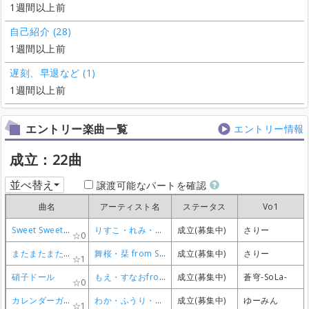
1週間以上前
自己紹介 (28)
1週間以上前
遅刻、早退など (1)
1週間以上前
エントリー楽曲一覧
エントリー情報
成立：22曲
並べ替え
譲渡可能なパートを確認
曲名
曲名
曲名
曲名
アーティスト名
アーティスト名
アーティスト名
アーティスト名
ステータス
ステータス
ステータス
ステータス
Vo1
Vo1
Vo1
Vo1
Sweet Sweet Girls' Talk
Sweet Sweet Girls' Talk
Sweet Sweet Girls' Talk
Sweet Sweet Girls' Talk
りすこ・れみ・えり from STAR☆ANIS · るか from AIKATSU☆STARS!
りすこ・れみ・えり from STAR☆ANIS · るか from AIKATSU☆STARS!
りすこ・れみ・えり from STAR☆ANIS · るか from AIKATSU☆STARS!
りすこ・れみ・えり from STAR☆ANIS · るか from AIKATSU☆STARS!
成立(募集中)
成立(募集中)
成立(募集中)
成立(募集中)
さりー
さりー
さりー
さりー
0
0
0
0
またまたまたまたまた明日
またまたまたまたまた明日
またまたまたまたまた明日
またまたまたまたまた明日
舞桜・栞 from STARRY PLANET☆
舞桜・栞 from STARRY PLANET☆
舞桜・栞 from STARRY PLANET☆
舞桜・栞 from STARRY PLANET☆
成立(募集中)
成立(募集中)
成立(募集中)
成立(募集中)
さりー
さりー
さりー
さりー
1
1
1
1
硝子ドール
硝子ドール
硝子ドール
硝子ドール
もえ・すなおfrom STAR☆ANIS
もえ・すなおfrom STAR☆ANIS
もえ・すなおfrom STAR☆ANIS
もえ・すなおfrom STAR☆ANIS
成立(募集中)
成立(募集中)
成立(募集中)
成立(募集中)
蒼穹-SoLa-
蒼穹-SoLa-
蒼穹-SoLa-
蒼穹-SoLa-
0
0
0
0
カレンダーガール
カレンダーガール
カレンダーガール
カレンダーガール
わか・ふうり・すなおfromSTAR☆ANlS
わか・ふうり・すなおfromSTAR☆ANlS
わか・ふうり・すなおfromSTAR☆ANlS
わか・ふうり・すなおfromSTAR☆ANlS
成立(募集中)
成立(募集中)
成立(募集中)
成立(募集中)
ゆーみん
ゆーみん
ゆーみん
ゆーみん
1
1
1
1