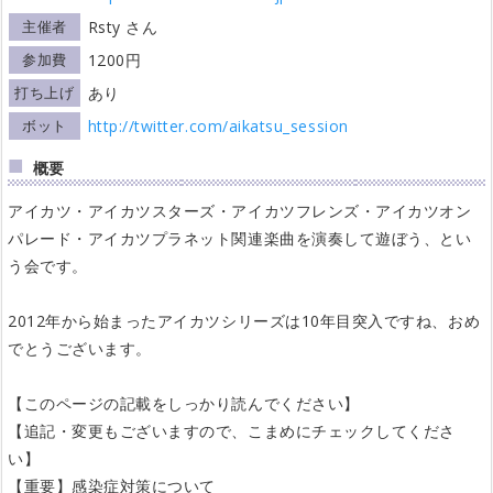
主催者
Rsty さん
参加費
1200円
打ち上げ
あり
ボット
http://twitter.com/aikatsu_session
概要
アイカツ・アイカツスターズ・アイカツフレンズ・アイカツオン
パレード・アイカツプラネット関連楽曲を演奏して遊ぼう、とい
う会です。
2012年から始まったアイカツシリーズは10年目突入ですね、おめ
でとうございます。
【このページの記載をしっかり読んでください】
【追記・変更もございますので、こまめにチェックしてくださ
い】
【重要】感染症対策について