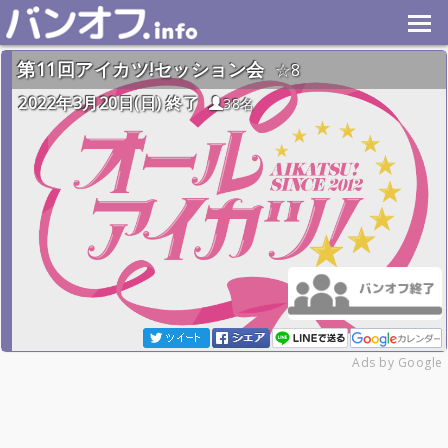
第11回アイカツ!セッション会
8
2022年3月20日(日) 終了
38名
Ads by Google