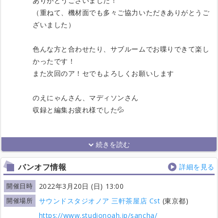
ありがとうございました！
（重ねて、機材面でも多々ご協力いただきありがとうご
ざいました）
色んな方と合わせたり、サブルームでお喋りできて楽し
かったです！
また次回のア！セでもよろしくお願いします
のえにゃんさん、マディソンさん
収録と編集お疲れ様でした💦
バンオフ情報
詳細を見る
開催日時
2022年3月20日 (日) 13:00
開催場所
サウンドスタジオノア 三軒茶屋店 Cst
(東京都)
https://www.studionoah.jp/sancha/