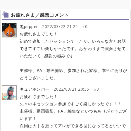
お疲れさま／感想コメント
黒pepper
2022/03/22 21:24
0
お疲れさまでした！
初めて参加したセッションでしたが、いろんな方とお話
できてすごい楽しかったです。おかわりまで演奏させて
いただいて…感謝の極みです…
主催様、PA、動画撮影、参加された皆様、本当にありが
とうございました。
キュアボンバー
2022/03/21 20:35
0
お疲れさまでした！
久々の本セッション参加ですごく楽しかったです！！
主催様、動画撮影、PA、編集などいつもありがとうござ
います！
次回は大手を振ってアレができる世になってるといいで