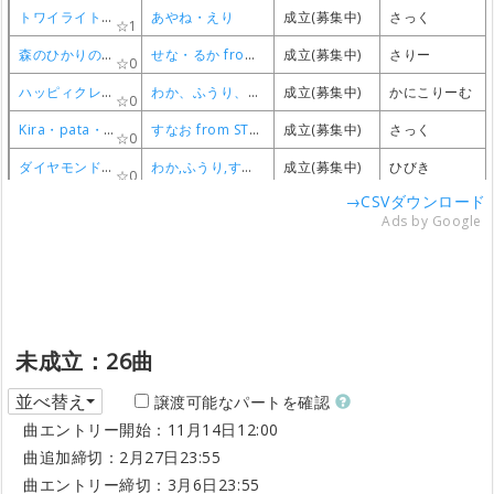
トワイライトエトランゼ
トワイライトエトランゼ
トワイライトエトランゼ
トワイライトエトランゼ
あやね・えり
あやね・えり
あやね・えり
あやね・えり
成立(募集中)
成立(募集中)
成立(募集中)
成立(募集中)
さっく
さっく
さっく
さっく
1
1
1
1
森のひかりのピルエット
森のひかりのピルエット
森のひかりのピルエット
森のひかりのピルエット
せな・るか from AIKATSU☆STARS!
せな・るか from AIKATSU☆STARS!
せな・るか from AIKATSU☆STARS!
せな・るか from AIKATSU☆STARS!
成立(募集中)
成立(募集中)
成立(募集中)
成立(募集中)
さりー
さりー
さりー
さりー
0
0
0
0
ハッピィクレッシェンド
ハッピィクレッシェンド
ハッピィクレッシェンド
ハッピィクレッシェンド
わか、ふうり、すなお、れみ、ゆな、えり
わか、ふうり、すなお、れみ、ゆな、えり
わか、ふうり、すなお、れみ、ゆな、えり
わか、ふうり、すなお、れみ、ゆな、えり
成立(募集中)
成立(募集中)
成立(募集中)
成立(募集中)
かにこりーむ
かにこりーむ
かにこりーむ
かにこりーむ
0
0
0
0
Kira・pata・shining
Kira・pata・shining
Kira・pata・shining
Kira・pata・shining
すなお from STAR☆ANIS
すなお from STAR☆ANIS
すなお from STAR☆ANIS
すなお from STAR☆ANIS
成立(募集中)
成立(募集中)
成立(募集中)
成立(募集中)
さっく
さっく
さっく
さっく
0
0
0
0
ダイヤモンドハッピー
ダイヤモンドハッピー
ダイヤモンドハッピー
ダイヤモンドハッピー
わか,ふうり,すなお from STAR☆ANIS
わか,ふうり,すなお from STAR☆ANIS
わか,ふうり,すなお from STAR☆ANIS
わか,ふうり,すなお from STAR☆ANIS
成立(募集中)
成立(募集中)
成立(募集中)
成立(募集中)
ひびき
ひびき
ひびき
ひびき
0
0
0
0
→CSVダウンロード
Ads by Google
未成立：26曲
並べ替え
譲渡可能なパートを確認
曲エントリー開始：11月14日12:00
曲追加締切：2月27日23:55
曲エントリー締切：3月6日23:55