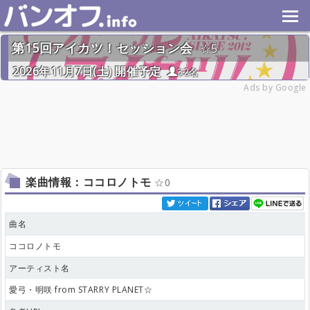
第15回アイカツ！セッション会
5
2026年11月7日(土) 開催予定
32名
Ads by Google
楽曲情報：ココロノトモ
0
曲名
ココロノトモ
アーティスト名
愛弓・明咲 from STARRY PLANET☆