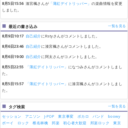
8月5日15:56
湊宮楓さんが
「薄紅デイトリッパー」
の楽曲情報を変更
しました。
一覧を見る
最近の書き込み
8月9日10:17
自己紹介
にRstyさんがコメントしました。
8月6日23:46
自己紹介
に湊宮楓さんがコメントしました。
8月6日19:00
自己紹介
に阿太さんがコメントしました。
8月5日22:55
「薄紅デイトリッパー」
になつみさんがコメントしまし
た。
8月5日15:57
「薄紅デイトリッパー」
に湊宮楓さんがコメントしまし
た。
一覧を見る
タグ検索
セッション
アニソン
J-POP
東京事変
ボカロ
バンド
boowy
ボーイ
ロック
椎名林檎
邦楽
初心者大歓迎
邦楽ロック
東京