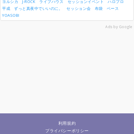
ヨルシカ
J-ROCK
ライブハウス
セッションイベント
ハロプロ
平成
ずっと真夜中でいいのに。
セッション会
布袋
ベース
YOASOBI
Ads by Google
利用規約
プライバシーポリシー