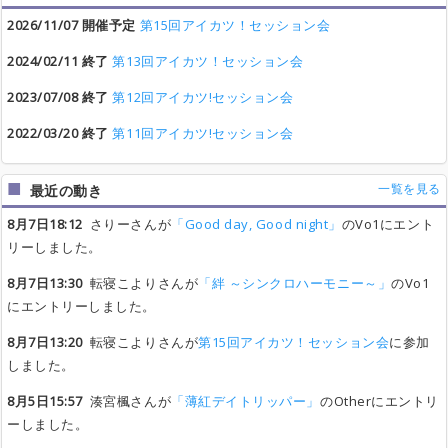
2026/11/07 開催予定
第15回アイカツ！セッション会
2024/02/11 終了
第13回アイカツ！セッション会
2023/07/08 終了
第12回アイカツ!セッション会
2022/03/20 終了
第11回アイカツ!セッション会
一覧を見る
最近の動き
8月7日18:12
さりーさんが
「Good day, Good night」
のVo1にエント
リーしました。
8月7日13:30
転寝こよりさんが
「絆 ～シンクロハーモニー～」
のVo1
にエントリーしました。
8月7日13:20
転寝こよりさんが
第15回アイカツ！セッション会
に参加
しました。
8月5日15:57
湊宮楓さんが
「薄紅デイトリッパー」
のOtherにエントリ
ーしました。