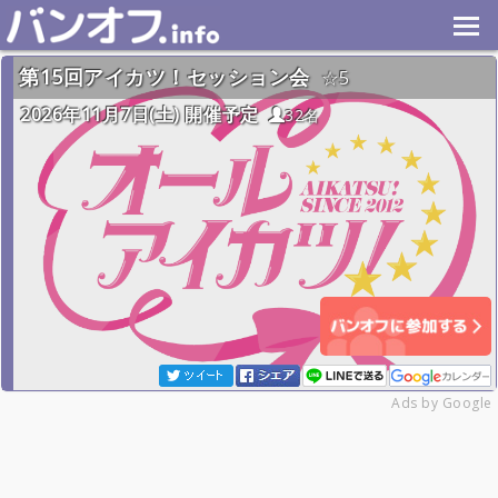
第15回アイカツ！セッション会
5
2026年11月7日(土) 開催予定
32名
Ads by Google