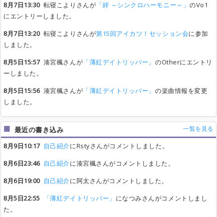
8月7日13:30
転寝こよりさんが
「絆 ～シンクロハーモニー～」
のVo1
にエントリーしました。
8月7日13:20
転寝こよりさんが
第15回アイカツ！セッション会
に参加
しました。
8月5日15:57
湊宮楓さんが
「薄紅デイトリッパー」
のOtherにエントリ
ーしました。
8月5日15:56
湊宮楓さんが
「薄紅デイトリッパー」
の楽曲情報を変更
しました。
一覧を見る
最近の書き込み
8月9日10:17
自己紹介
にRstyさんがコメントしました。
8月6日23:46
自己紹介
に湊宮楓さんがコメントしました。
8月6日19:00
自己紹介
に阿太さんがコメントしました。
8月5日22:55
「薄紅デイトリッパー」
になつみさんがコメントしまし
た。