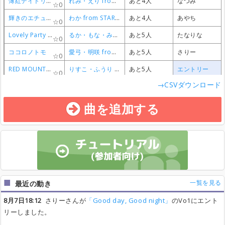
薄紅デイトリッパー
薄紅デイトリッパー
薄紅デイトリッパー
薄紅デイトリッパー
れみ・えり from STAR☆ANIS
れみ・えり from STAR☆ANIS
れみ・えり from STAR☆ANIS
れみ・えり from STAR☆ANIS
あと4人
あと4人
あと4人
あと4人
なつみ
なつみ
なつみ
なつみ
0
0
0
0
輝きのエチュード
輝きのエチュード
輝きのエチュード
輝きのエチュード
わか from STAR☆ANIS
わか from STAR☆ANIS
わか from STAR☆ANIS
わか from STAR☆ANIS
あと4人
あと4人
あと4人
あと4人
あやち
あやち
あやち
あやち
0
0
0
0
Lovely Party Collection
Lovely Party Collection
Lovely Party Collection
Lovely Party Collection
るか・もな・みき from AIKATSU☆STARS！
るか・もな・みき from AIKATSU☆STARS！
るか・もな・みき from AIKATSU☆STARS！
るか・もな・みき from AIKATSU☆STARS！
あと5人
あと5人
あと5人
あと5人
たなりな
たなりな
たなりな
たなりな
0
0
0
0
ココロノトモ
ココロノトモ
ココロノトモ
ココロノトモ
愛弓・明咲 from STARRY PLANET☆
愛弓・明咲 from STARRY PLANET☆
愛弓・明咲 from STARRY PLANET☆
愛弓・明咲 from STARRY PLANET☆
あと5人
あと5人
あと5人
あと5人
さりー
さりー
さりー
さりー
0
0
0
0
RED MOUNTAIN
RED MOUNTAIN
RED MOUNTAIN
RED MOUNTAIN
りすこ・ふうり from STAR☆ANIS
りすこ・ふうり from STAR☆ANIS
りすこ・ふうり from STAR☆ANIS
りすこ・ふうり from STAR☆ANIS
あと5人
あと5人
あと5人
あと5人
エントリー
エントリー
エントリー
エントリー
0
0
0
0
→CSVダウンロード
曲を追加する
一覧を見る
最近の動き
8月7日18:12
さりーさんが
「Good day, Good night」
のVo1にエント
リーしました。