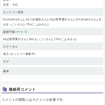
任意：
Gt2
エントリー状況
Dr(maehaさん), Vo1(古都音さん), Key(菅野重行さん), Gt1(mameさん), B
a(まっこいさん), Cho(こよみさん)
譲渡可能パート
Key(菅野重行さん), Ba(まっこいさん), Cho(こよみさん)
ステータス
成立 (エントリー募集中)
タグ
備考
連絡用コメント
コメントの閲覧にはログインが必要です。