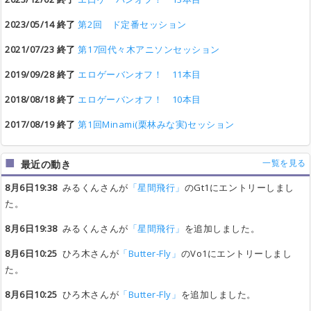
2023/05/14 終了
第2回 ド定番セッション
2021/07/23 終了
第17回代々木アニソンセッション
2019/09/28 終了
エロゲーバンオフ！ 11本目
2018/08/18 終了
エロゲーバンオフ！ 10本目
2017/08/19 終了
第1回Minami(栗林みな実)セッション
一覧を見る
最近の動き
8月6日19:38
みるくんさんが
「星間飛行」
のGt1にエントリーしまし
た。
8月6日19:38
みるくんさんが
「星間飛行」
を追加しました。
8月6日10:25
ひろ木さんが
「Butter-Fly」
のVo1にエントリーしまし
た。
8月6日10:25
ひろ木さんが
「Butter-Fly」
を追加しました。