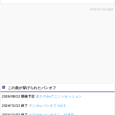
Ads by Google
この曲が挙げられたバンオフ
2026/08/22 開催予定
音ステdeアニソンセッション
2024/12/22 終了
デンカレバンオフ Vol.3
2023/12/02 終了
エ口ゲーバンオフ！ 13本目