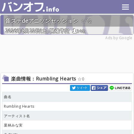
音ステdeアニソンセッション
12
2026年8月22日(土) 開催予定
34名
Ads by Google
楽曲情報：Rumbling Hearts
0
曲名
Rumbling Hearts
アーティスト名
栗林みな実