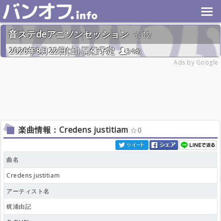
音ステdeアニソンセッション
12
2026年8月22日(土) 開催予定
34名
Ads by Google
楽曲情報：Credens justitiam
0
曲名
Credens justitiam
アーティスト名
梶浦由記