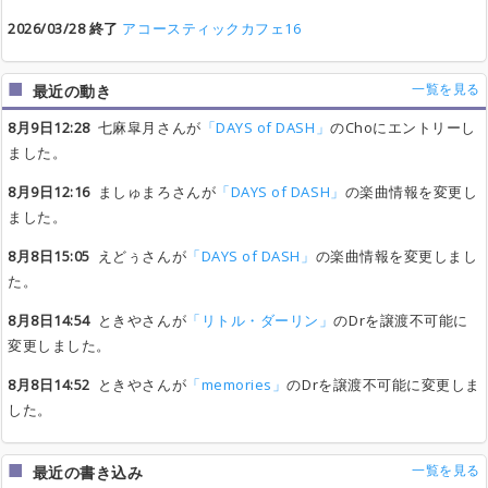
2026/03/28 終了
アコースティックカフェ16
一覧を見る
最近の動き
8月9日12:28
七麻皐月さんが
「DAYS of DASH」
のChoにエントリーし
ました。
8月9日12:16
ましゅまろさんが
「DAYS of DASH」
の楽曲情報を変更し
ました。
8月8日15:05
えどぅさんが
「DAYS of DASH」
の楽曲情報を変更しまし
た。
8月8日14:54
ときやさんが
「リトル・ダーリン」
のDrを譲渡不可能に
変更しました。
8月8日14:52
ときやさんが
「memories」
のDrを譲渡不可能に変更しま
した。
一覧を見る
最近の書き込み