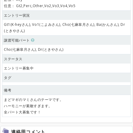
任意：
Gt2,Perc,Other,Vo2,Vo3,Vo4,Vo5
エントリー状況
Gt1(K-heyさん), Vo1(こよみさん), Cho(七麻皐月さん), Ba(かんさん), Dr
(ときやさん)
譲渡可能パート
Cho(七麻皐月さん), Dr(ときやさん)
ステータス
エントリー募集中
タグ
備考
まどマギのマミさんのテーマです。
ハーモニーが素敵すぎます。
全パート大募集です！
連絡用コメント