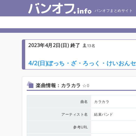
バンオフまとめサイト
2023年4月2日(日) 終了
13名
4/2(日)ぼっち・ざ・ろっく・けいお
楽曲情報：カラカラ
0
曲名
カラカラ
アーティスト名
結束バンド
参考URL