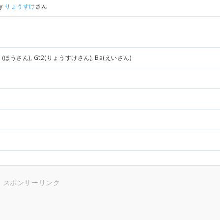
by
りょうすけ
さん
1(ほうさん), Gt2(りょうすけさん), Ba(えいさん)
スポンサーリンク