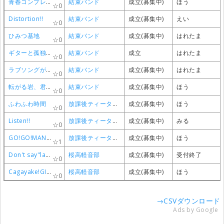
青春コンプレックス
青春コンプレックス
青春コンプレックス
青春コンプレックス
結束バンド
結束バンド
結束バンド
結束バンド
成立(募集中)
成立(募集中)
成立(募集中)
成立(募集中)
ほう
ほう
ほう
ほう
0
0
0
0
Distortion!!
Distortion!!
Distortion!!
Distortion!!
結束バンド
結束バンド
結束バンド
結束バンド
成立(募集中)
成立(募集中)
成立(募集中)
成立(募集中)
えい
えい
えい
えい
0
0
0
0
ひみつ基地
ひみつ基地
ひみつ基地
ひみつ基地
結束バンド
結束バンド
結束バンド
結束バンド
成立(募集中)
成立(募集中)
成立(募集中)
成立(募集中)
はれたま
はれたま
はれたま
はれたま
0
0
0
0
ギターと孤独と蒼い惑星
ギターと孤独と蒼い惑星
ギターと孤独と蒼い惑星
ギターと孤独と蒼い惑星
結束バンド
結束バンド
結束バンド
結束バンド
成立
成立
成立
成立
はれたま
はれたま
はれたま
はれたま
0
0
0
0
ラブソングが歌えない
ラブソングが歌えない
ラブソングが歌えない
ラブソングが歌えない
結束バンド
結束バンド
結束バンド
結束バンド
成立(募集中)
成立(募集中)
成立(募集中)
成立(募集中)
はれたま
はれたま
はれたま
はれたま
0
0
0
0
転がる岩、君に朝が降る
転がる岩、君に朝が降る
転がる岩、君に朝が降る
転がる岩、君に朝が降る
結束バンド
結束バンド
結束バンド
結束バンド
成立(募集中)
成立(募集中)
成立(募集中)
成立(募集中)
ほう
ほう
ほう
ほう
0
0
0
0
ふわふわ時間
ふわふわ時間
ふわふわ時間
ふわふわ時間
放課後ティータイム
放課後ティータイム
放課後ティータイム
放課後ティータイム
成立(募集中)
成立(募集中)
成立(募集中)
成立(募集中)
ほう
ほう
ほう
ほう
0
0
0
0
Listen!!
Listen!!
Listen!!
Listen!!
放課後ティータイム
放課後ティータイム
放課後ティータイム
放課後ティータイム
成立(募集中)
成立(募集中)
成立(募集中)
成立(募集中)
みる
みる
みる
みる
0
0
0
0
GO!GO!MANIAC
GO!GO!MANIAC
GO!GO!MANIAC
GO!GO!MANIAC
放課後ティータイム
放課後ティータイム
放課後ティータイム
放課後ティータイム
成立(募集中)
成立(募集中)
成立(募集中)
成立(募集中)
ほう
ほう
ほう
ほう
1
1
1
1
Don't say"lazy"
Don't say"lazy"
Don't say"lazy"
Don't say"lazy"
桜高軽音部
桜高軽音部
桜高軽音部
桜高軽音部
成立(募集中)
成立(募集中)
成立(募集中)
成立(募集中)
受付終了
受付終了
受付終了
受付終了
0
0
0
0
Cagayake!GIRLS
Cagayake!GIRLS
Cagayake!GIRLS
Cagayake!GIRLS
桜高軽音部
桜高軽音部
桜高軽音部
桜高軽音部
成立(募集中)
成立(募集中)
成立(募集中)
成立(募集中)
ほう
ほう
ほう
ほう
0
0
0
0
→CSVダウンロード
Ads by Google