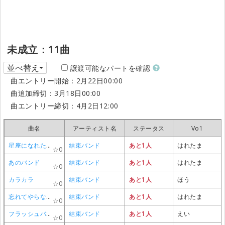
未成立：11曲
並べ替え
譲渡可能なパートを確認
曲エントリー開始：2月22日00:00
曲追加締切：3月18日00:00
曲エントリー締切：4月2日12:00
曲名
曲名
曲名
曲名
アーティスト名
アーティスト名
アーティスト名
アーティスト名
ステータス
ステータス
ステータス
ステータス
Vo1
Vo1
Vo1
Vo1
星座になれたら
星座になれたら
星座になれたら
星座になれたら
結束バンド
結束バンド
結束バンド
結束バンド
あと1人
あと1人
あと1人
あと1人
はれたま
はれたま
はれたま
はれたま
0
0
0
0
あのバンド
あのバンド
あのバンド
あのバンド
結束バンド
結束バンド
結束バンド
結束バンド
あと1人
あと1人
あと1人
あと1人
はれたま
はれたま
はれたま
はれたま
0
0
0
0
カラカラ
カラカラ
カラカラ
カラカラ
結束バンド
結束バンド
結束バンド
結束バンド
あと1人
あと1人
あと1人
あと1人
ほう
ほう
ほう
ほう
0
0
0
0
忘れてやらない
忘れてやらない
忘れてやらない
忘れてやらない
結束バンド
結束バンド
結束バンド
結束バンド
あと1人
あと1人
あと1人
あと1人
はれたま
はれたま
はれたま
はれたま
0
0
0
0
フラッシュバッカー
フラッシュバッカー
フラッシュバッカー
フラッシュバッカー
結束バンド
結束バンド
結束バンド
結束バンド
あと1人
あと1人
あと1人
あと1人
えい
えい
えい
えい
0
0
0
0