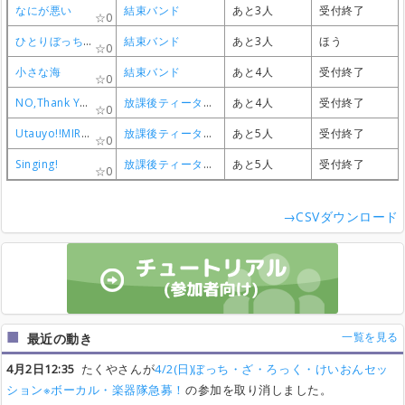
なにが悪い
なにが悪い
なにが悪い
なにが悪い
結束バンド
結束バンド
結束バンド
結束バンド
あと3人
あと3人
あと3人
あと3人
受付終了
受付終了
受付終了
受付終了
0
0
0
0
ひとりぼっち東京
ひとりぼっち東京
ひとりぼっち東京
ひとりぼっち東京
結束バンド
結束バンド
結束バンド
結束バンド
あと3人
あと3人
あと3人
あと3人
ほう
ほう
ほう
ほう
0
0
0
0
小さな海
小さな海
小さな海
小さな海
結束バンド
結束バンド
結束バンド
結束バンド
あと4人
あと4人
あと4人
あと4人
受付終了
受付終了
受付終了
受付終了
0
0
0
0
NO,Thank You!
NO,Thank You!
NO,Thank You!
NO,Thank You!
放課後ティータイム
放課後ティータイム
放課後ティータイム
放課後ティータイム
あと4人
あと4人
あと4人
あと4人
受付終了
受付終了
受付終了
受付終了
0
0
0
0
Utauyo!!MIRACLE
Utauyo!!MIRACLE
Utauyo!!MIRACLE
Utauyo!!MIRACLE
放課後ティータイム
放課後ティータイム
放課後ティータイム
放課後ティータイム
あと5人
あと5人
あと5人
あと5人
受付終了
受付終了
受付終了
受付終了
0
0
0
0
Singing!
Singing!
Singing!
Singing!
放課後ティータイム
放課後ティータイム
放課後ティータイム
放課後ティータイム
あと5人
あと5人
あと5人
あと5人
受付終了
受付終了
受付終了
受付終了
0
0
0
0
→CSVダウンロード
一覧を見る
最近の動き
4月2日12:35
たくやさんが
4/2(日)ぼっち・ざ・ろっく・けいおんセッ
ション※ボーカル・楽器隊急募！
の参加を取り消しました。