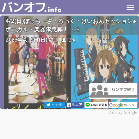
4/2(日)ぼっち・ざ・ろっく・けいおんセッション※
ボーカル・楽器隊急募！
3
2023年4月2日(日) 終了
13名
Ads by Google