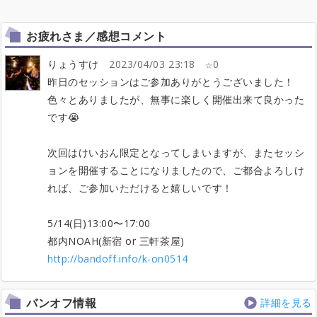
お疲れさま／感想コメント
りょうすけ
2023/04/03 23:18
0
昨日のセッションはご参加ありがとうございました！
色々とありましたが、無事に楽しく開催出来て良かった
です😭
次回はけいおん限定となってしまいますが、またセッシ
ョンを開催することになりましたので、ご都合よろしけ
れば、ご参加いただけると嬉しいです！
5/14(日)13:00〜17:00
都内NOAH(新宿 or 三軒茶屋)
http://bandoff.info/k-on0514
バンオフ情報
詳細を見る