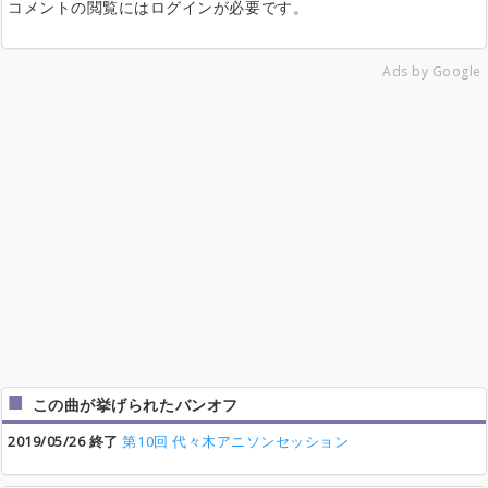
コメントの閲覧にはログインが必要です。
Ads by Google
この曲が挙げられたバンオフ
2019/05/26 終了
第10回 代々木アニソンセッション