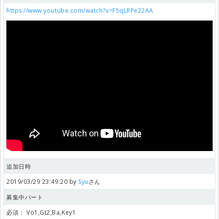
https://www.youtube.com/watch?v=F5qLRPe22AA
追加日時
2019/03/29 23:49:20 by
Syu
さん
募集中パート
必須：
Vo1,Gt2,Ba,Key1