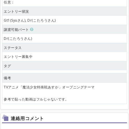
任意：
エントリー状況
Gt1(Syuさん), Dr(こたろうさん)
譲渡可能パート
Dr(こたろうさん)
ステータス
エントリー募集中
タグ
備考
TVアニメ「魔法少女特殊戦あすか」オープニングテーマ
参考で貼った動画はフルじゃないです。
連絡用コメント